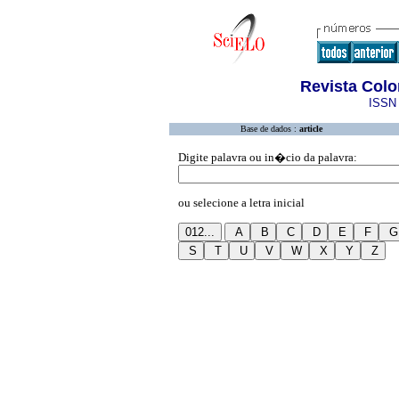
Revista Col
ISSN 
Base de dados :
article
Digite palavra ou in�cio da palavra:
ou selecione a letra inicial