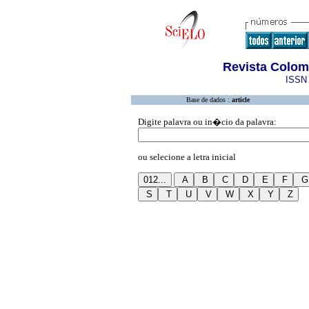
Revista Colo
ISSN 
Base de dados :
article
Digite palavra ou in�cio da palavra:
ou selecione a letra inicial