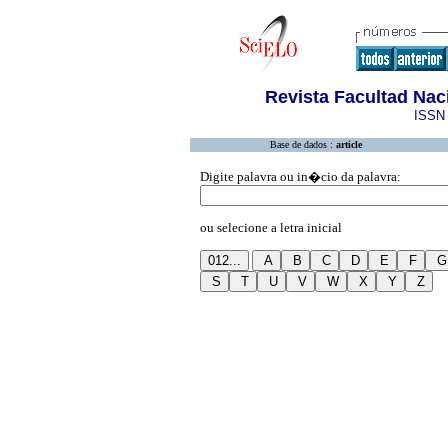
Revista Facultad Na
ISSN 
Base de dados :
article
Digite palavra ou in�cio da palavra:
ou selecione a letra inicial