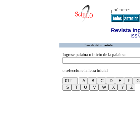
Revista I
ISSN
Base de datos :
article
Ingrese palabra o inicio de la palabra:
o seleccione la letra inicial