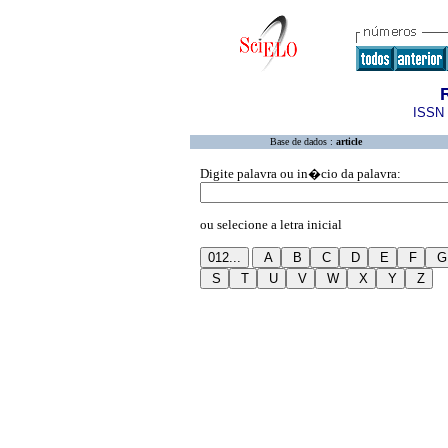
ISSN 
Base de dados :
article
Digite palavra ou in�cio da palavra:
ou selecione a letra inicial