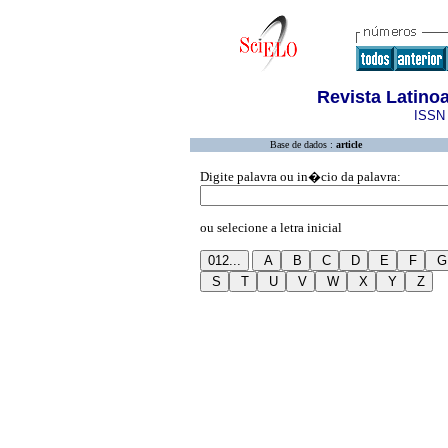
Revista Latino
ISSN 
Base de dados :
article
Digite palavra ou in�cio da palavra:
ou selecione a letra inicial