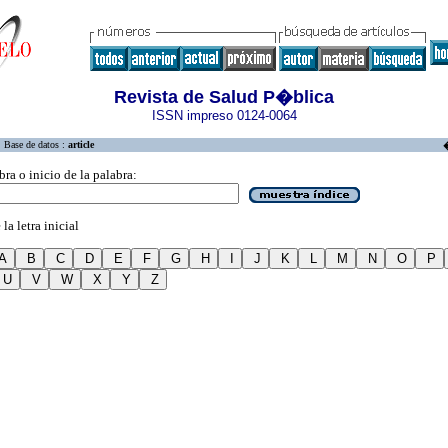
Revista de Salud P�blica
ISSN impreso 0124-0064
Base de datos :
article
bra o inicio de la palabra:
la letra inicial