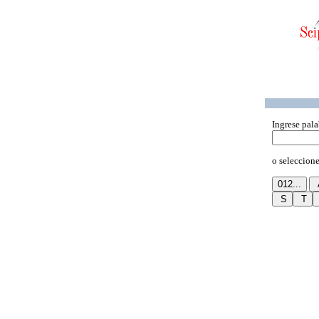
Ingrese pala
o seleccione 