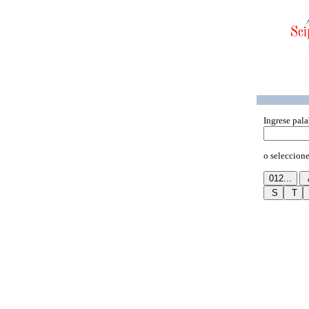
Ingrese pala
o seleccione 