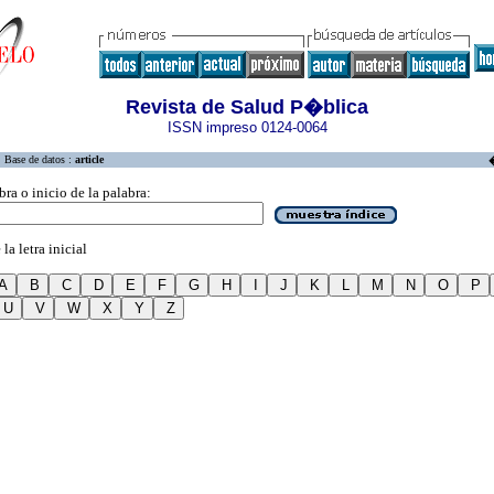
Revista de Salud P�blica
ISSN impreso 0124-0064
Base de datos :
article
bra o inicio de la palabra:
la letra inicial