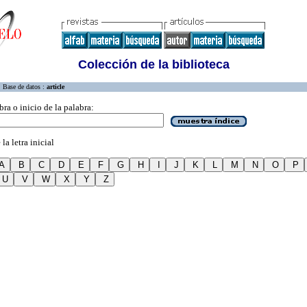
Colección de la biblioteca
Base de datos :
article
bra o inicio de la palabra:
la letra inicial