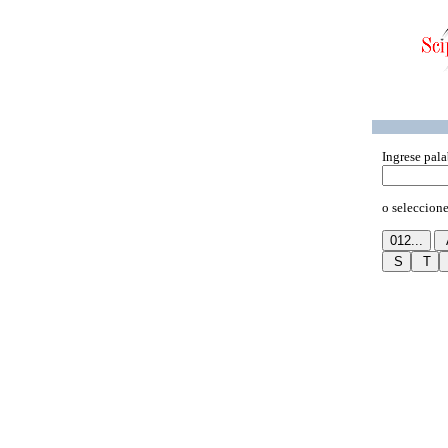
Ingrese pala
o seleccione 