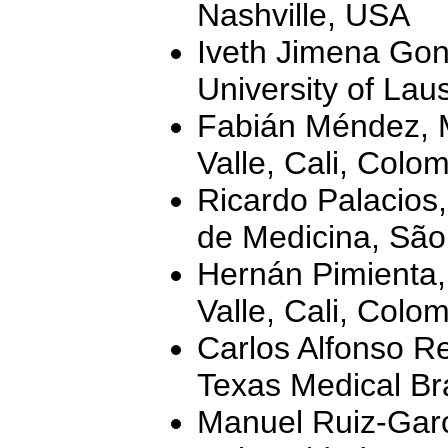
Nashville, USA
Iveth Jimena Gon
University of Lau
Fabián Méndez, M
Valle, Cali, Colo
Ricardo Palacios
de Medicina, São 
Hernán Pimienta,
Valle, Cali, Colo
Carlos Alfonso R
Texas Medical Br
Manuel Ruiz-Garcí