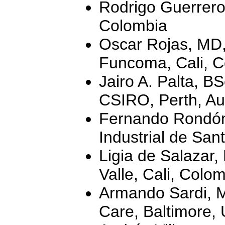
Rodrigo Guerrero,
Colombia
Oscar Rojas, MD
Funcoma, Cali, 
Jairo A. Palta, B
CSIRO, Perth, Aus
Fernando Rondón
Industrial de Sa
Ligia de Salazar,
Valle, Cali, Col
Armando Sardi, M
Care, Baltimore,