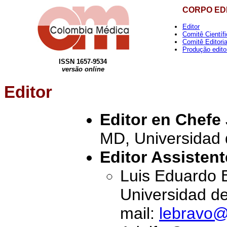
CORPO ED
Editor
Comitê Científ
Comitê Editoria
Produção editor
ISSN 1657-9534
versão online
Editor
Editor en Chefe
MD, Universidad d
Editor Assisten
Luis Eduardo 
Universidad de
mail:
lebravo@