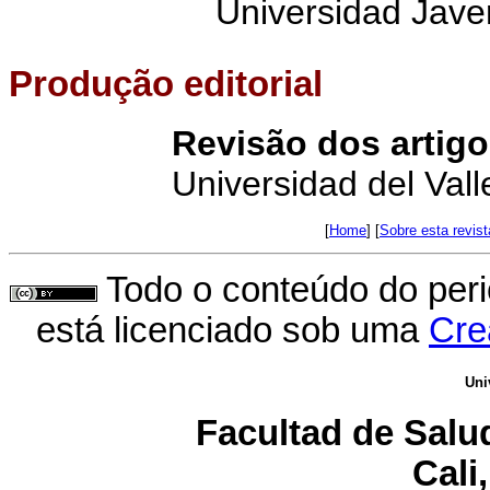
Universidad Jave
Produção editorial
Revisão dos artig
Universidad del Vall
[
Home
] [
Sobre esta revist
Todo o conteúdo do perió
está licenciado sob uma
Cre
Uni
Facultad de Salud
Cali