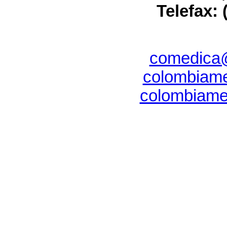
Telefax: 
comedica@
colombiam
colombiam