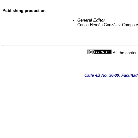
Publishing production
General Editor
Carlos Hernán González-Campo e
All the conten
Calle 4B No. 36-00, Facultad