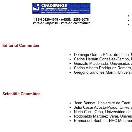
ISSN 0120-4645 - e-ISSN: 2256-5078
Versión impresa - Versión electrónica
Editorial
Committee
Domingo García Pérez de Lema, U
Carlos Hernán González-Campo, U
Gonzalo Maldonado, Universidad 
Carlos Alberto Rodríguez Romero,
Gregorio Sánchez Marín, Univers
Scientific Committee
Jean Bonnet, Université de Caen 
Julio César Acosta-Prado, Univer
Nuria Cunill Grau, Universidad de 
Rodobaldo Martínez Vivar, Univer
Emmanuel Raufflet, HEC Montrea