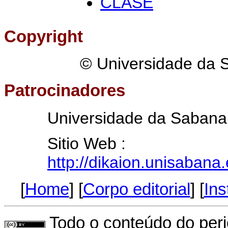
CLASE
Copyright
© Universidade da 
Patrocinadores
Universidade da Sabana
Sitio Web :
http://dikaion.unisabana
[
Home
] [
Corpo editorial
] [
Ins
Todo o conteúdo do perió