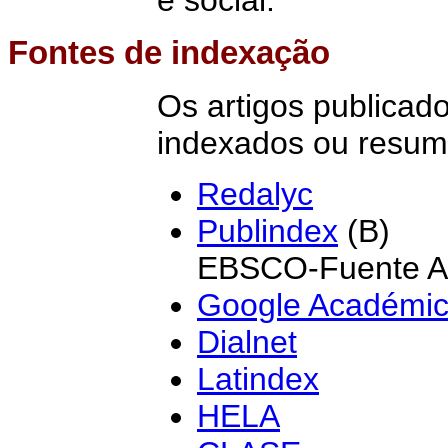
Fontes de indexação
Os artigos publica
indexados ou resum
Redalyc
Publindex
(B)
EBSCO-Fuente A
Google Académi
Dialnet
Latindex
HELA