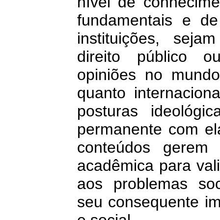
nível de conhecime
fundamentais e de
instituições, seja
direito público 
opiniões no mundo 
quanto internaciona
posturas ideológi
permanente com ela
conteúdos gerem 
acadêmica para vali
aos problemas soc
seu consequente imp
e social.