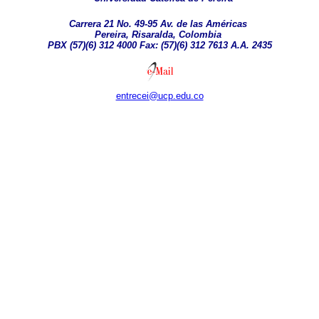
Carrera 21 No. 49-95 Av. de las Américas
Pereira, Risaralda, Colombia
PBX (57)(6) 312 4000 Fax: (57)(6) 312 7613 A.A. 2435
entrecei@ucp.edu.co