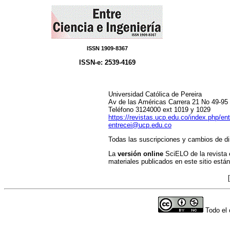
ISSN 1909-8367
ISSN-e: 2539-4169
Universidad Católica de Pereira
Av de las Américas Carrera 21 No 49-95 
Teléfono 3124000 ext 1019 y 1029
https://revistas.ucp.edu.co/index.php/ent
entrecei@ucp.edu.co
Todas las suscripciones y cambios de di
La
versión online
SciELO de la revista 
materiales publicados en este sitio están
[
Todo el 