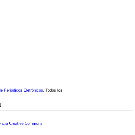
 Periódicos Eletrônicos
. Todos los
]
encia Creative Commons