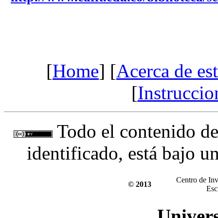
[
Home
] [
Acerca de est
[
Instruccio
Todo el contenido de 
identificado, está bajo u
Centro de Inv
© 2013
Esc
Univer