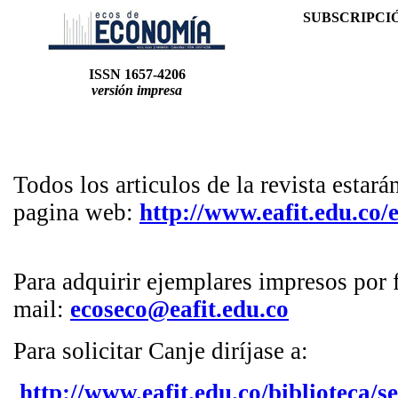
SUBSCRIPCI
ISSN
1657-4206
versión impresa
Todos los articulos de la revista estará
pagina web:
http://www.eafit.edu.co/
Para adquirir ejemplares impresos por f
mail:
ecoseco@eafit.edu.co
Para solicitar Canje diríjase a:
http://www.eafit.edu.co/biblioteca/s