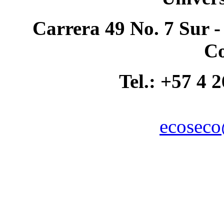
Carrera 49 No. 7 Sur -
C
Tel.: +57 4 
ecoseco