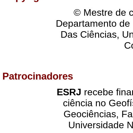
© Mestre de c
Departamento de 
Das Ciências, Un
C
Patrocinadores
ESRJ
recebe fin
ciência no Geof
Geociências, Fa
Universidade N