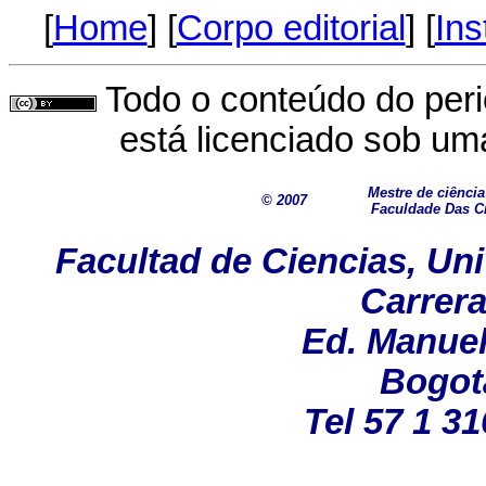
[
Home
] [
Corpo editorial
] [
Ins
Todo o conteúdo do perió
está licenciado sob u
Mestre de ciênci
© 2007
Faculdade Das Ci
Facultad de Ciencias, Un
Carrera
Ed. Manuel
Bogot
Tel 57 1 3