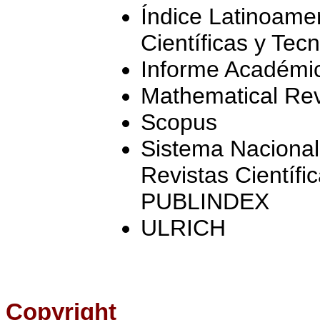
Índice Latinoame
Científicas y Te
Informe Académ
Mathematical Re
Scopus
Sistema Nacional
Revistas Científ
PUBLINDEX
ULRICH
Copyright