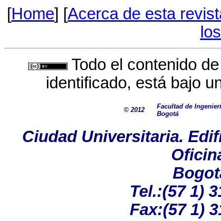
[
Home
] [
Acerca de esta revist
lo
Todo el contenido de
identificado, está bajo 
Facultad de Ingenier
© 2012
Bogotá
Ciudad Universitaria. Edif
Oficin
Bogot
Tel.:(57 1) 
Fax:(57 1) 