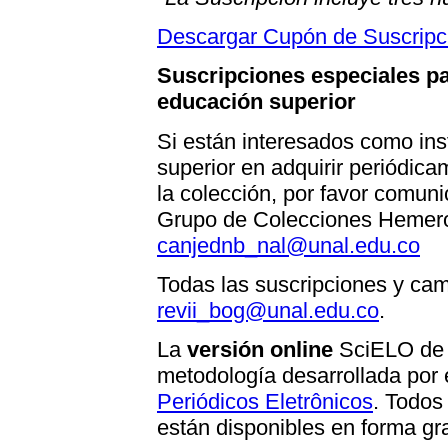
Descargar Cupón de Suscripc
Suscripciones especiales pa
educación superior
Si están interesados como ins
superior en adquirir periódica
la colección, por favor comuni
Grupo de Colecciones Hemerot
canjednb_nal@unal.edu.co
Todas las suscripciones y cam
revii_bog@unal.edu.co
.
La
versión online
SciELO de l
metodología desarrollada por 
Periódicos Eletrônicos
. Todos
están disponibles en forma gra