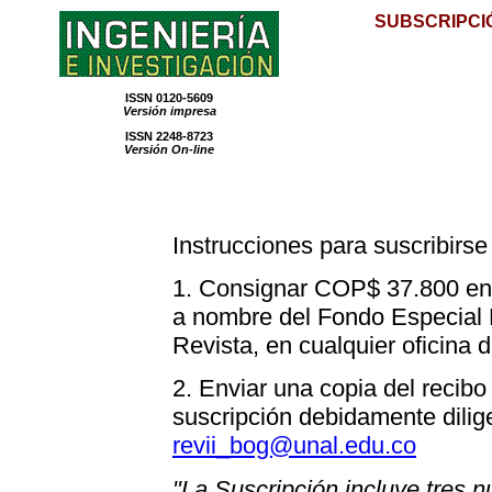
SUBSCRIPCI
ISSN 0120-5609
Versión impresa
ISSN 2248-8723
Versión On-line
Instrucciones para suscribirse 
1. Consignar COP$ 37.800 en 
a nombre del Fondo Especial F
Revista, en cualquier oficina 
2. Enviar una copia del recib
suscripción debidamente dilige
revii_bog@unal.edu.co
"La Suscripción incluye tres 