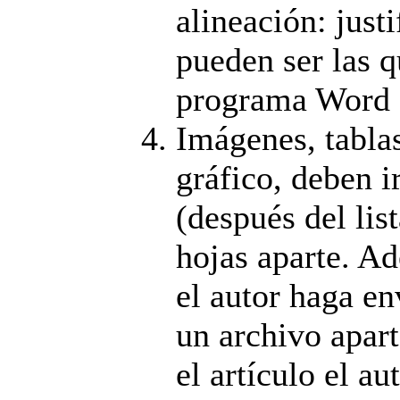
alineación: just
pueden ser las q
programa Word (
Imágenes, tabla
gráfico, deben ir
(después del lis
hojas aparte. A
el autor haga en
un archivo apart
el artículo el au