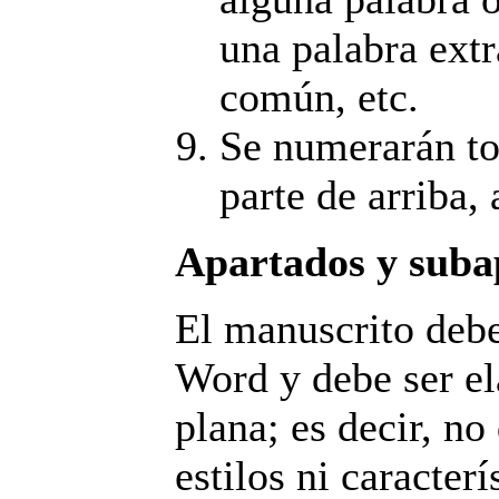
una palabra ext
común, etc.
Se numerarán to
parte de arriba, 
Apartados y suba
El manuscrito debe
Word y debe ser e
plana; es decir, no
estilos ni caracterí