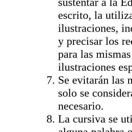
sustentar a la E
escrito, la util
ilustraciones, i
y precisar los r
para las mismas
ilustraciones esp
Se evitarán las 
solo se consider
necesario.
La cursiva se uti
alguna palabra o