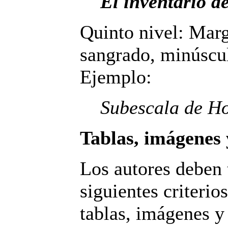
El inventario d
Quinto nivel: Marg
sangrado, minúscul
Ejemplo:
Subescala de H
Tablas, imágenes 
Los autores deben 
siguientes criterio
tablas, imágenes y