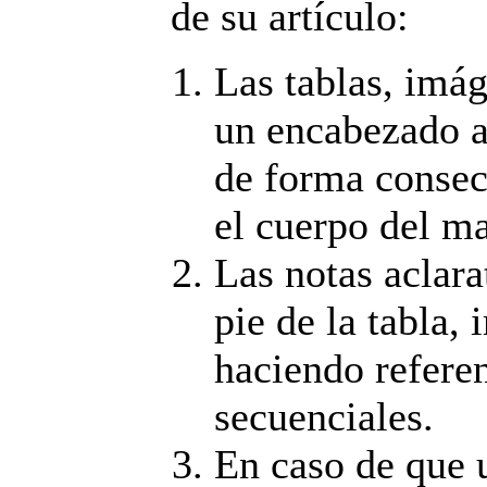
de su artículo:
Las tablas, imág
un encabezado 
de forma consec
el cuerpo del ma
Las notas aclara
pie de la tabla,
haciendo referen
secuenciales.
En caso de que u