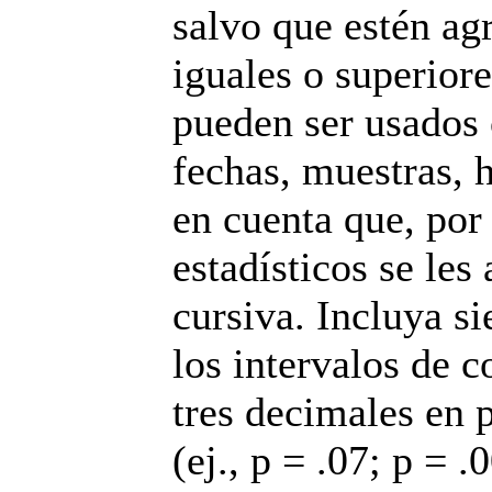
salvo que estén a
iguales o superior
pueden ser usados 
fechas, muestras, h
en cuenta que, por
estadísticos se les
cursiva. Incluya s
los intervalos de c
tres decimales en 
(ej., p = .07; p = .