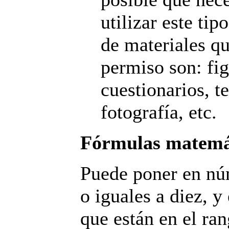
utilizar este tip
de materiales q
permiso son: fig
cuestionarios, te
fotografía, etc.
Fórmulas matemáti
Puede poner en nú
o iguales a diez, y
que están en el ra