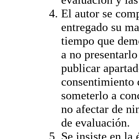
El autor se com
entregado su ma
tiempo que demo
a no presentarlo 
publicar aparta
consentimiento d
someterlo a conc
no afectar de n
de evaluación.
Se insiste en la 