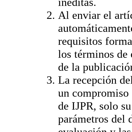
inéditas.
Al enviar el artí
automáticamente
requisitos forma
los términos de 
de la publicació
La recepción de
un compromiso d
de IJPR, solo su
parámetros del d
evaluación y las 