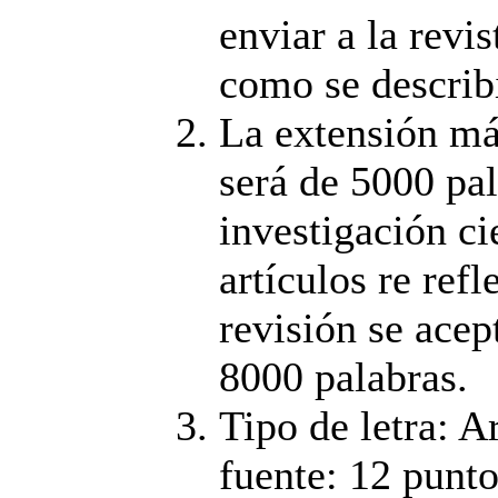
enviar a la revis
como se describ
La extensión m
será de 5000 pal
investigación ci
artículos re refl
revisión se ace
8000 palabras.
Tipo de letra: A
fuente: 12 punto