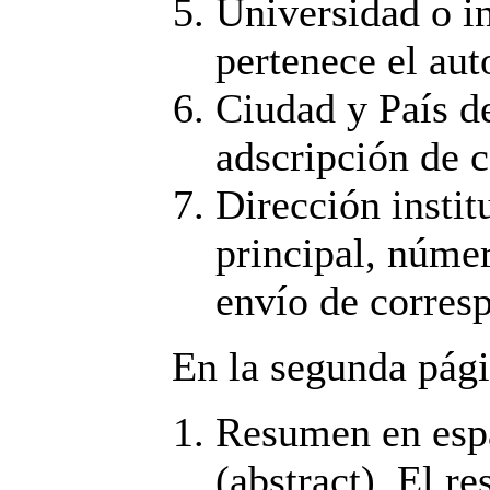
Universidad o in
pertenece el aut
Ciudad y País de
adscripción de c
Dirección instit
principal, númer
envío de corres
En la segunda pági
Resumen en espa
(abstract). El r