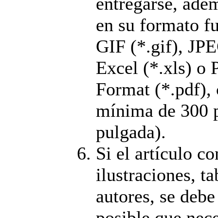
entregarse, adem
en su formato f
GIF (*.gif), JPE
Excel (*.xls) o
Format (*.pdf),
mínima de 300 p
pulgada).
Si el artículo co
ilustraciones, ta
autores, se debe 
posible que nece