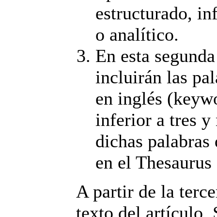
estructurado, i
o analítico.
En esta segunda
incluirán las pa
en inglés (keyw
inferior a tres y
dichas palabras
en el Thesaurus
A partir de la terce
texto del artículo.