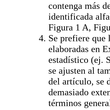
contenga más de
identificada al
Figura 1 A, Figu
Se prefiere que 
elaboradas en E
estadístico (ej.
se ajusten al ta
del artículo, se 
demasiado exten
términos general