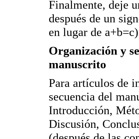
Finalmente, deje u
después de un sign
en lugar de a+b=c)
Organización y se
manuscrito
Para artículos de i
secuencia del manus
Introducción, Méto
Discusión, Conclu
(después de las co