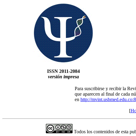
ISSN 2011-2084
versión impresa
Para suscribirse y recibir la Rev
que aparecen al final de cada nú
en
http://mvint.usbmed.edu.co:8
[
H
Todos los contenidos de esta pub