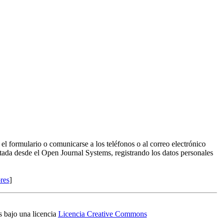
r el formulario o comunicarse a los teléfonos o al correo electrónico
ntada desde el Open Journal Systems, registrando los datos personales
ores
]
s bajo una licencia
Licencia Creative Commons