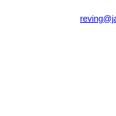
reving@j