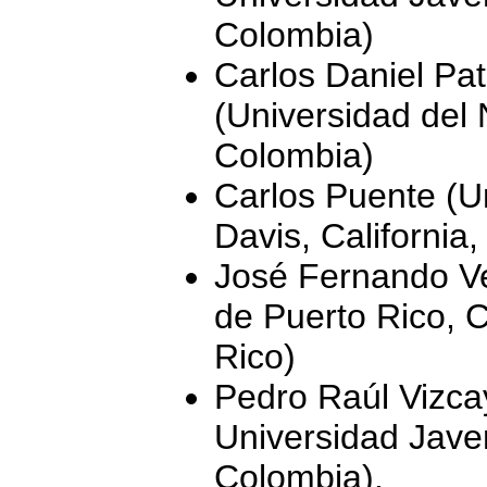
Colombia)
Carlos Daniel Pa
(Universidad del 
Colombia)
Carlos Puente (Uni
Davis, California
José Fernando Ve
de Puerto Rico,
Rico)
Pedro Raúl Vizcay
Universidad Jave
Colombia).