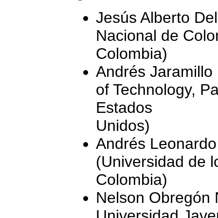
Jesús Alberto De
Nacional de Colo
Colombia)
Andrés Jaramillo B
of Technology, Pa
Estados
Unidos)
Andrés Leonardo
(Universidad de 
Colombia)
Nelson Obregón Ne
Universidad Jave