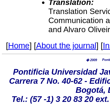
Translation:
Translation Servic
Communication a
and Alvaro Olivei
[
Home
] [
About the journal
] [
In
Ponti
� 2009
Pontificia Universidad Ja
Carrera 7 No. 40-62 - Edif
Bogotá, 
Tel.: (57 -1) 3 20 83 20 ext