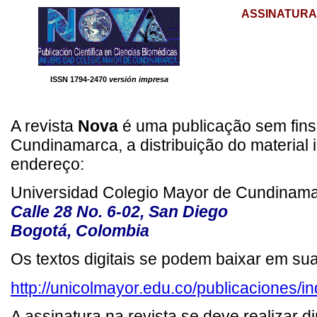
ASSINATUR
ISSN 1794-2470
versión impresa
A revista
Nova
é uma publicação sem fins
Cundinamarca, a distribuição do material
endereço:
Universidad Colegio Mayor de Cundinam
Calle 28 No. 6-02, San Diego
Bogotá, Colombia
Os textos digitais se podem baixar em sua 
http://unicolmayor.edu.co/publicaciones/i
A assinatura na revista se deve realizar d