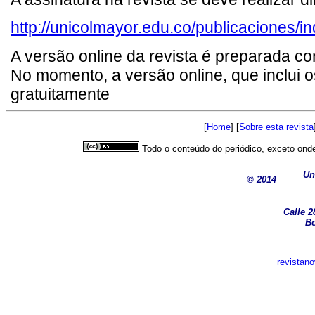
http://unicolmayor.edu.co/publicaciones/i
A versão online da revista é preparada 
No momento, a versão online, que inclui o
gratuitamente
[
Home
] [
Sobre esta revista
Todo o conteúdo do periódico, exceto onde
Un
© 2014
Calle 2
Bo
revistan