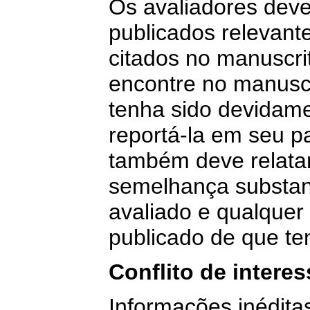
Os avaliadores devem
publicados relevant
citados no manuscri
encontre no manusc
tenha sido devidame
reportá-la em seu p
também deve relata
semelhança substanc
avaliado e qualquer
publicado de que t
Conflito de intere
Informações inédita