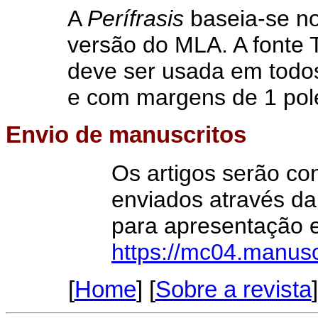
A
Perífrasis
baseia-se no
versão do MLA. A fonte
deve ser usada em todos
e com margens de 1 pol
Envio de manuscritos
Os artigos serão c
enviados através da
para apresentação e
https://mc04.manuscr
[
Home
] [
Sobre a revista
]