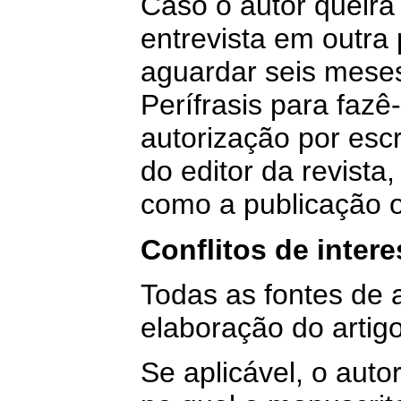
Caso o autor queira 
entrevista em outra
aguardar seis meses
Perífrasis para fazê-
autorização por escr
do editor da revista,
como a publicação or
Conflitos de inter
Todas as fontes de a
elaboração do artig
Se aplicável, o auto