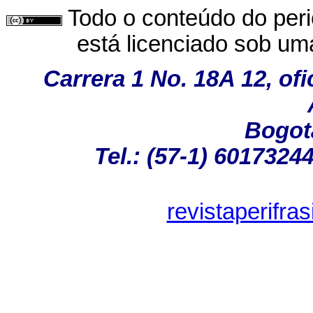
Todo o conteúdo do perió
está licenciado sob u
Carrera 1 No. 18A 12, of
Bogot
Tel.: (57-1) 6017324
revistaperifr