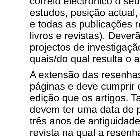
correio electrónico o seu
estudos, posição actual,
e todas as publicações 
livros e revistas). Deve
projectos de investigaçã
quais/do qual resulta o a
A extensão das resenha
páginas e deve cumprir
edição que os artigos. 
devem ter uma data de 
três anos de antiguidad
revista na qual a resenha