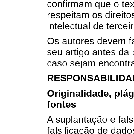
confirmam que o tex
respeitam os direit
intelectual de tercei
Os autores devem fa
seu artigo antes da 
caso sejam encontr
RESPONSABILIDAD
Originalidade, plá
fontes
A suplantação e fals
falsificação de dado