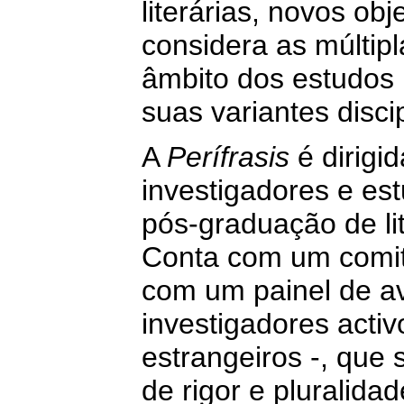
literárias, novos ob
considera as múltipl
âmbito dos estudos 
suas variantes discip
A
Perífrasis
é dirigi
investigadores e est
pós-graduação de lit
Conta com um comité 
com um painel de av
investigadores activ
estrangeiros -, que 
de rigor e pluralid