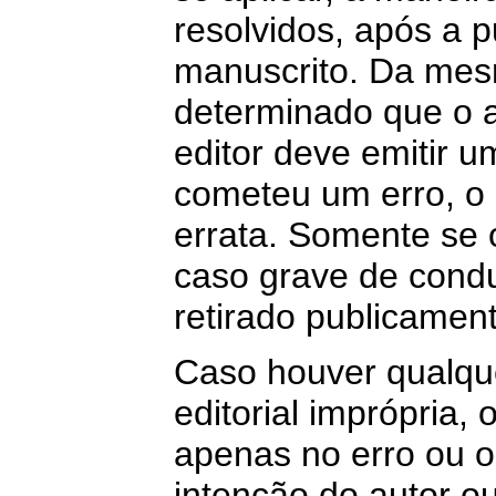
resolvidos, após a 
manuscrito. Da mes
determinado que o a
editor deve emitir u
cometeu um erro, o 
errata. Somente se 
caso grave de condut
retirado publicamen
Caso houver qualqu
editorial imprópria,
apenas no erro ou 
intenção do autor ou