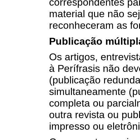
correspondentes par
material que não sej
reconheceram as fon
Publicação múltip
Os artigos, entrevi
à Perífrasis não dev
(publicação redunda
simultaneamente (pu
completa ou parcial
outra revista ou pu
impresso ou eletrôni