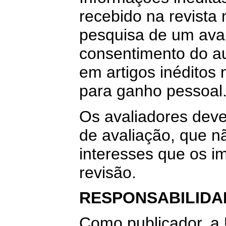
recebido na revista
pesquisa de um ava
consentimento do au
em artigos inéditos
para ganho pessoal
Os avaliadores deve
de avaliação, que nã
interesses que os i
revisão.
RESPONSABILIDA
Como publicador, a 