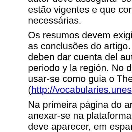
estão vigentes e que co
necessárias.
Os resumos devem exigir
as conclusões do artigo.
deben dar cuenta del auto
periodo y la región. No
usar-se como guia o Th
(
http://vocabularies.une
Na primeira página do ar
anexar-se na plataforma
deve aparecer, em espa