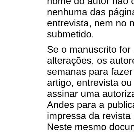
nome do autor não 
nenhuma das página
entrevista, nem no 
submetido.
Se o manuscrito for 
alterações, os auto
semanas para fazer 
artigo, entrevista o
assinar uma autoriz
Andes para a public
impressa da revista 
Neste mesmo docum