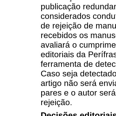
publicação redundan
considerados condut
de rejeição de manu
recebidos os manuscr
avaliará o cumprime
editoriais da Perífr
ferramenta de detecç
Caso seja detectado 
artigo não será envi
pares e o autor ser
rejeição.
Decisões editoriai