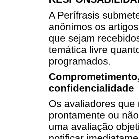
A Perífrasis submet
anônimos os artigos
que sejam recebido
temática livre quant
programados.
Comprometimento, 
confidencialidade
Os avaliadores que
prontamente ou não
uma avaliação objet
notificar imediatame