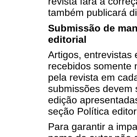
revista fará a corre
também publicará di
Submissão de man
editorial
Artigos, entrevistas
recebidos somente 
pela revista em ca
submissões devem s
edição apresentada
seção Política editor
Para garantir a impa