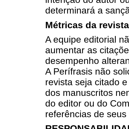
determinará a sançã
Métricas da revista
A equipe editorial n
aumentar as citaçõe
desempenho alterand
A Perífrasis não sol
revista seja citado e
dos manuscritos nem
do editor ou do Comi
referências de seus
RESPONSABILIDA