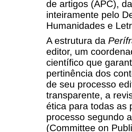
de artigos (APC), d
inteiramente pelo 
Humanidades e Letr
A estrutura da
Períf
editor, um coordenad
científico que gara
pertinência dos cont
de seu processo edit
transparente, a revi
ética para todas as 
processo segundo a
(Committee on Public