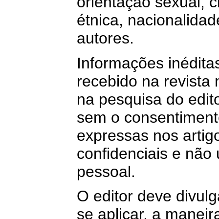
orientação sexual, c
étnica, nacionalidade
autores.
Informações inédita
recebido na revista 
na pesquisa do edito
sem o consentimento
expressas nos artig
confidenciais e não 
pessoal.
O editor deve divulga
se aplicar, a manei