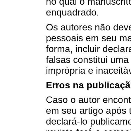
no qual o manuscrit
enquadrado.
Os autores não deve
pessoais em seu m
forma, incluir decla
falsas constitui uma
imprópria e inaceitáv
Erros na publicaç
Caso o autor encont
em seu artigo após t
declará-lo publicame