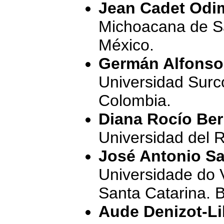
Jean Cadet Odi
Michoacana de Sa
México.
Germán Alfonso
Universidad Surc
Colombia.
Diana Rocío Be
Universidad del 
José Antonio Sa
Universidade do Va
Santa Catarina. B
Aude Denizot-Li