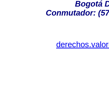
Bogotá D
Conmutador: (57
derechos.valor