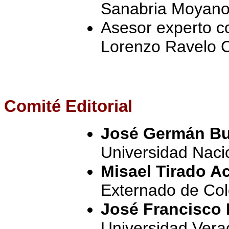
Sanabria Moyan
Asesor experto co
Lorenzo Ravelo 
Comité
Editorial
José Germán Bu
Universidad Naci
Misael Tirado A
Externado de Co
José Francisco
Universidad Vera