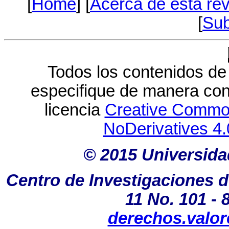
[
Home
] [
Acerca de esta rev
[
Sub
Todos los contenidos de 
especifique de manera cont
licencia
Creative Common
NoDerivatives 4.
© 2015 Universida
Centro de Investigaciones d
11 No. 101 - 
derechos.valor