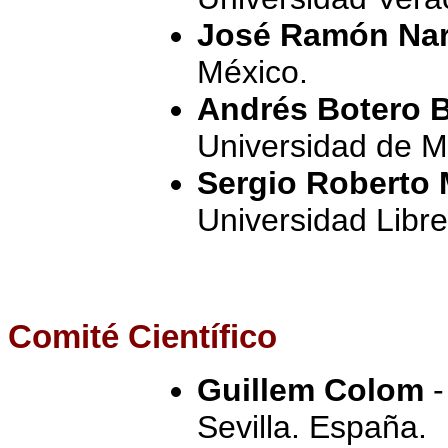
José Ramón Nar
México.
Andrés Botero B
Universidad de M
Sergio Roberto
Universidad Libr
Comité
Científico
Guillem Colom
-
Sevilla. España.