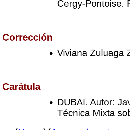
Cergy-Pontoise. 
Corrección
Viviana Zuluaga 
Carátula
DUBAI. Autor: Jav
Técnica Mixta so