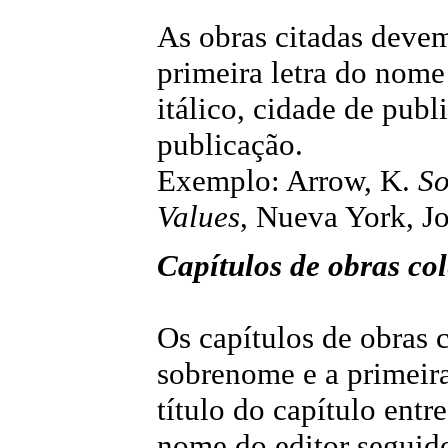
As obras citadas devem
primeira letra do nome 
itálico, cidade de publ
publicação.
Exemplo: Arrow, K.
So
Values
, Nueva York, J
Capítulos de obras col
Os capítulos de obras 
sobrenome e a primeira
título do capítulo entre
nome do editor seguido