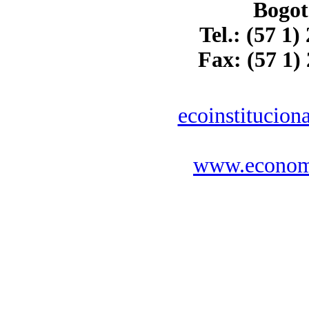
Bogot
Tel.: (57 1)
Fax: (57 1)
ecoinstitucio
www.economi