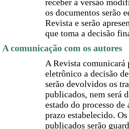
receber a versão modif
os documentos serão e
Revista e serão aprese
que toma a decisão fin
A comunicação com os autores
A Revista comunicará p
eletrônico a decisão d
serão devolvidos os tr
publicados, nem será d
estado do processo de 
prazo estabelecido. O
publicados serão guard