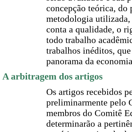
concepção teórica, do 
metodologia utilizada
conta a qualidade, o r
todo trabalho acadêmic
trabalhos inéditos, qu
panorama da economia 
A arbitragem dos artigos
Os artigos recebidos p
preliminarmente pelo C
membros do Comitê Edit
determinarão a pertinê