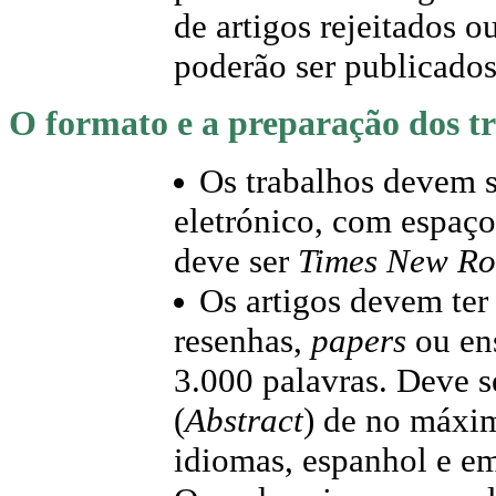
de artigos rejeitados o
poderão ser publicados
O formato e a preparação dos t
Os trabalhos devem 
eletrónico, com espaço 
deve ser
Times New R
Os artigos devem ter
resenhas,
papers
ou en
3.000 palavras. Deve 
(
Abstract
) de no máxi
idiomas, espanhol e em