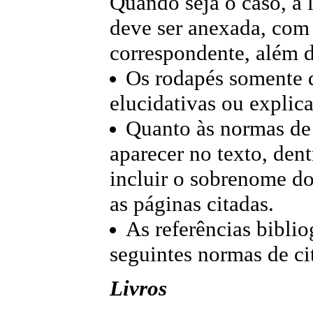
Quando seja o caso, a l
deve ser anexada, com
correspondente, além d
Os rodapés somente 
elucidativas ou explica
Quanto às normas de 
aparecer no texto, den
incluir o sobrenome do
as páginas citadas.
As referências biblio
seguintes normas de ci
Livros