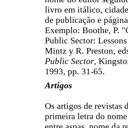
livro em itálico, cidad
de publicação e página
Exemplo: Boothe, P. "C
Public Sector: Lessons 
Mintz y R. Preston, ed
Public Sector
, Kingsto
1993, pp. 31-65.
Artigos
Os artigos de revistas
primeira letra do nome 
entre aspas, nome da r