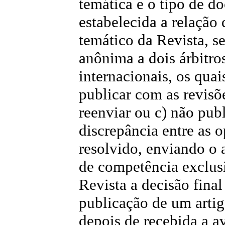
temática e o tipo de 
estabelecida a relação 
temático da Revista, s
anônima a dois árbitro
internacionais, os qua
publicar com as revisõe
reenviar ou c) não pub
discrepância entre as o
resolvido, enviando o a
de competência exclus
Revista a decisão final
publicação de um artig
depois de recebida a av