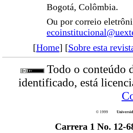
Bogotá, Colômbia.
Ou por correio eletrôn
ecoinstitucional@uext
[
Home
] [
Sobre esta revist
Todo o conteúdo do
identificado, está licen
C
© 1999
Universi
Carrera 1 No. 12-6