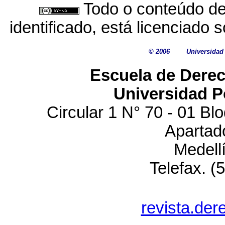
Todo o conteúdo des
identificado, está licenciado
© 2006
Universidad 
Escuela de Derec
Universidad Po
Circular 1 N° 70 - 01 B
Apartad
Medell
Telefax. (
revista.de