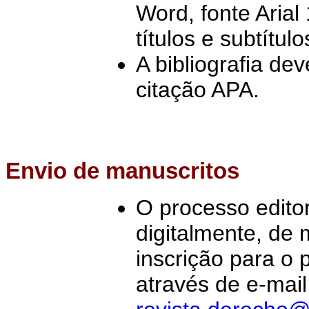
Word, fonte Arial
títulos e subtítu
A bibliografia de
citação APA.
Envio de manuscritos
O processo editori
digitalmente, de
inscrição para o 
através de e-mail