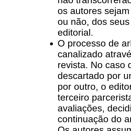
os autores sejam 
ou não, dos seus
editorial.
O processo de ar
canalizado atrav
revista. No caso 
descartado por u
por outro, o edit
terceiro parceris
avaliações, decid
continuação do ar
Os autores assu