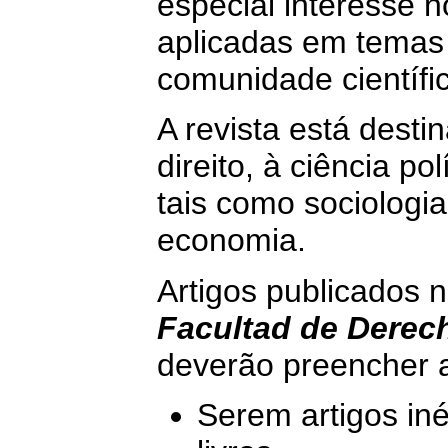
especial interesse n
aplicadas em temas 
comunidade científi
A revista está desti
direito, à ciência pol
tais como sociologia
economia.
Artigos publicados n
Facultad de Derech
deverão preencher a
Serem artigos in