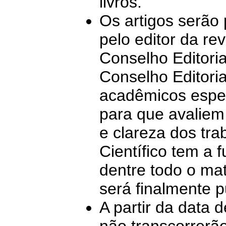
livros.
Os artigos serão
pelo editor da re
Conselho Editoria
Conselho Editoria
acadêmicos espec
para que avaliem 
e clareza dos tr
Científico tem a 
dentre todo o mat
será finalmente p
A partir da data 
não transcorrerã