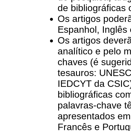
de bibliográficas
Os artigos poder
Espanhol, Inglês
Os artigos dever
analítico e pelo 
chaves (é sugeri
tesauros: UNES
IEDCYT da CSIC),
bibliográficas co
palavras-chave t
apresentados em 
Francês e Portug