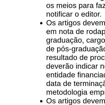
os meios para fa
notificar o editor.
Os artigos devem
em nota de rodapé
graduação, cargo
de pós-graduação
resultado de pro
deverão indicar 
entidade financia
data de terminaç
metodologia emp
Os artigos deve