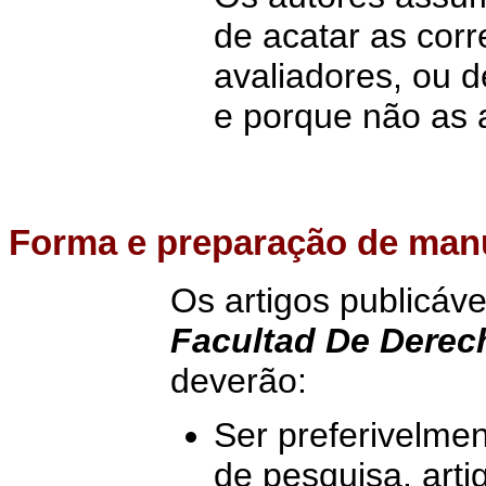
de acatar as corr
avaliadores, ou d
e porque não as a
Forma e
preparação de man
Os artigos publicáve
Facultad De Derech
deverão:
Ser preferivelme
de pesquisa, art