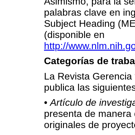
Asimismo, para la sel
palabras clave en ing
Subject Heading (ME
(disponible en
http://www.nlm.nih.
Categorías de traba
La Revista Gerencia 
publica las siguiente
•
Artículo de investig
presenta de manera d
originales de proyect