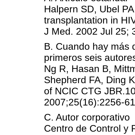
Halpern SD, Ubel PA,
transplantation in HI
J Med. 2002 Jul 25; 
B. Cuando hay más de
primeros seis autores
Ng R, Hasan B, Mitt
Shepherd FA, Ding K,
of NCIC CTG JBR.10.
2007;25(16):2256-61
C. Autor corporativo
Centro de Control y 