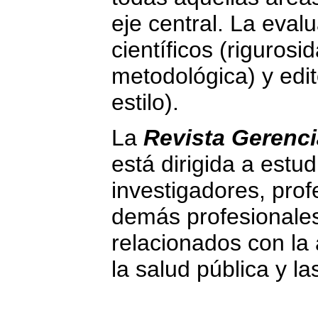
eje central. La evalu
científicos (riguros
metodológica) y edit
estilo).
La
Revista Gerenci
está dirigida a estu
investigadores, prof
demás profesionale
relacionados con la 
la salud pública y la