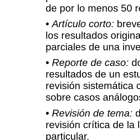
de por lo menos 50 r
•
Artículo corto:
brev
los resultados origin
parciales de una inve
•
Reporte de caso:
do
resultados de un est
revisión sistemática 
sobre casos análogo
•
Revisión de tema:
d
revisión crítica de la
particular.