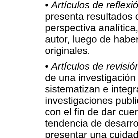
•
Artículos de reflexi
presenta resultados 
perspectiva analítica,
autor, luego de haber
originales.
•
Artículos de revisió
de una investigación
sistematizan e integr
investigaciones publ
con el fin de dar cue
tendencia de desarrol
presentar una cuidado