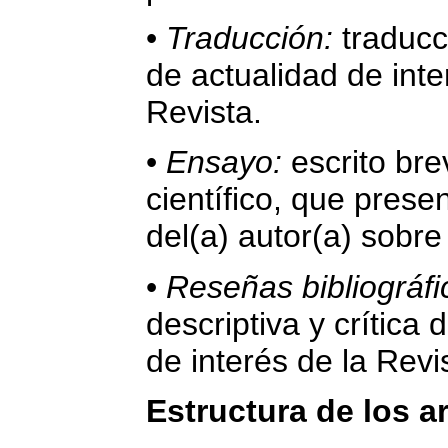
•
Traducción:
traducc
de actualidad de inte
Revista.
•
Ensayo:
escrito brev
científico, que prese
del(a) autor(a) sobre
•
Reseñas bibliográfi
descriptiva y crítica
de interés de la Revi
Estructura de los a