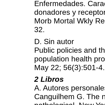
Enfermedades. Caract
donadores y recept
Morb Mortal Wkly Re
32.
D. Sin autor
Public policies and 
population health pro
May 22; 56(3):501-4.
2 Libros
A. Autores personale
Canguilhem G. The n