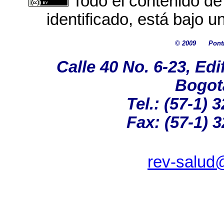
Todo el contenido de
identificado, está bajo 
© 2009
Pont
Calle 40 No. 6-23, Edi
Bogot
Tel.: (57-1) 
Fax: (57-1) 3
rev-salud