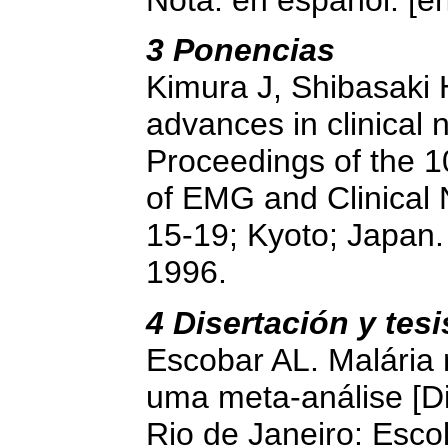
Nota: en español: [en
3 Ponencias
Kimura J, Shibasaki 
advances in clinical 
Proceedings of the 1
of EMG and Clinical
15-19; Kyoto; Japan.
1996.
4 Disertación y tesi
Escobar AL. Malária
uma meta-análise [D
Rio de Janeiro: Esco