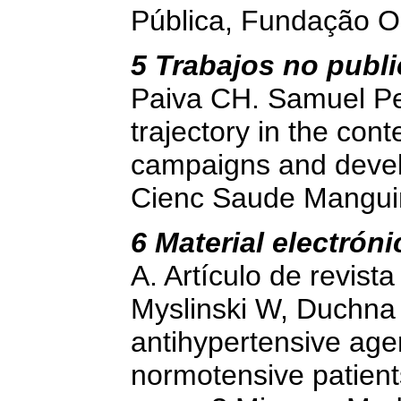
Pública, Fundação O
5 Trabajos no publ
Paiva CH. Samuel Pes
trajectory in the cont
campaigns and devel
Cienc Saude Mangui
6 Material electróni
A. Artículo de revista
Myslinski W, Duchna
antihypertensive age
normotensive patient