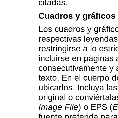
citadas.
Cuadros y gráficos
Los cuadros y gráfic
respectivas leyendas 
restringirse a lo est
incluirse en páginas
consecutivamente y a
texto. En el cuerpo 
ubicarlos. Incluya la
original o conviértala
Image File
) o EPS (
E
fuente preferida para