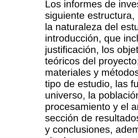
Los informes de inve
siguiente estructura,
la naturaleza del est
introducción, que inc
justificación, los ob
teóricos del proyect
materiales y métodos
tipo de estudio, las 
universo, la població
procesamiento y el an
sección de resultados
y conclusiones, adem