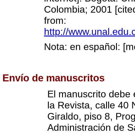
Colombia; 2001 [cited
from:
http://www.unal.edu
Nota: en español: [m
Envío de manuscritos
El manuscrito debe 
la Revista, calle 40 
Giraldo, piso 8, Pr
Administración de S