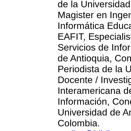
de la Universida
Magister en Ingen
Informática Educa
EAFIT, Especiali
Servicios de Info
de Antioquia, Co
Periodista de la 
Docente / Invest
Interamericana de
Información, Con
Universidad de An
Colombia.