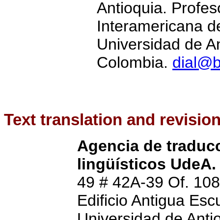
Antioquia. Profes
Interamericana de
Universidad de An
Colombia.
dial@b
Text translation and revisio
Agencia de traducc
lingüísticos UdeA
49 # 42A-39 Of. 108
Edificio Antigua Es
Universidad de Anti