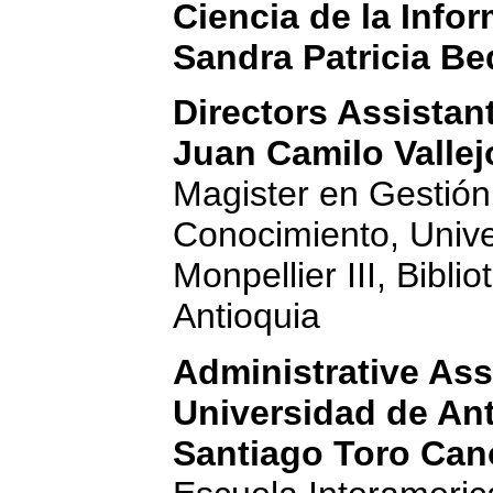
Ciencia de la Info
Sandra Patricia B
Directors Assistan
Juan Camilo Vallej
Magister en Gestión 
Conocimiento, Unive
Monpellier III, Bibl
Antioquia
Administrative Ass
Universidad de An
Santiago Toro Can