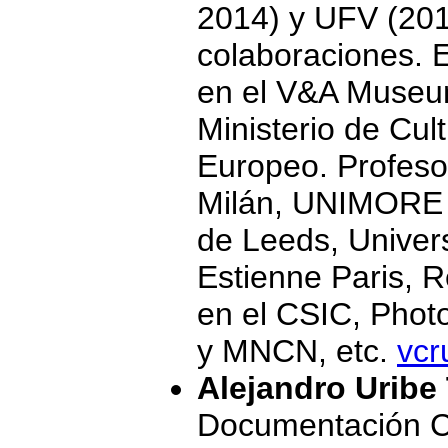
2014) y UFV (201
colaboraciones. E
en el V&A Museum
Ministerio de Cul
Europeo. Profeso
Milán, UNIMORE 
de Leeds, Univer
Estienne Paris, 
en el CSIC, Pho
y MNCN, etc.
vcr
Alejandro Uribe
Documentación Cie