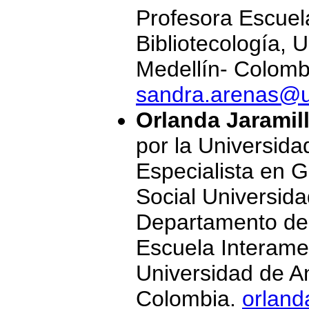
Profesora Escuel
Bibliotecología, 
Medellín- Colomb
sandra.arenas@u
Orlanda Jaramil
por la Universida
Especialista en G
Social Universida
Departamento de
Escuela Interamer
Universidad de An
Colombia.
orland