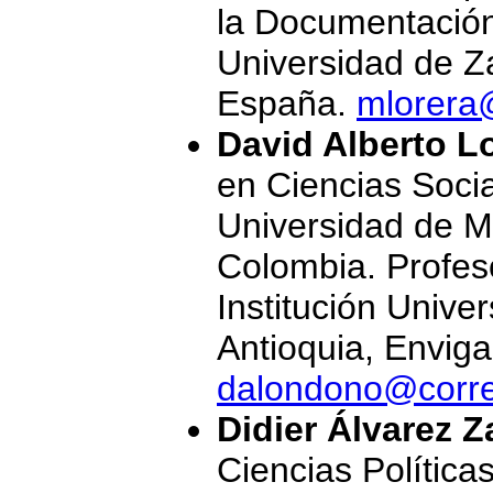
la Documentación 
Universidad de Z
España.
mlorera
David Alberto 
en Ciencias Socia
Universidad de Ma
Colombia. Profes
Institución Unive
Antioquia, Envig
dalondono@corre
Didier Álvarez Z
Ciencias Política