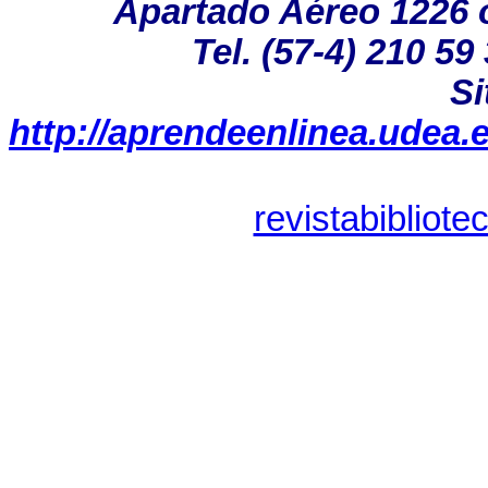
Apartado Aéreo 1226 ó
Tel. (57-4) 210 59
Si
http://aprendeenlinea.udea.
revistabibliot