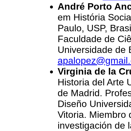
André Porto An
em História Soci
Paulo, USP, Brasi
Faculdade de Ciê
Universidade de Br
apalopez@gmail
Virginia de la C
Historia del Arte
de Madrid. Profes
Diseño Universid
Vitoria. Miembro
investigación de