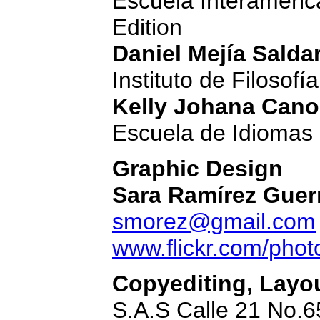
Escuela Interamerica
Edition
Daniel Mejía Salda
Instituto de Filosofí
Kelly Johana Cano
Escuela de Idiomas 
Graphic Design
Sara Ramírez Guer
smorez@gmail.com
www.flickr.com/phot
Copyediting, Layou
S.A.S Calle 21 No.6