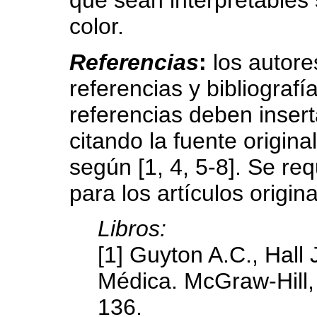
que sean interpretables 
color.
Referencias
:
los autore
referencias y bibliograf
referencias deben insert
citando la fuente origina
según [1, 4, 5-8]. Se re
para los artículos origin
Libros:
[1] Guyton A.C., Hall 
Médica. McGraw-Hill,
136.