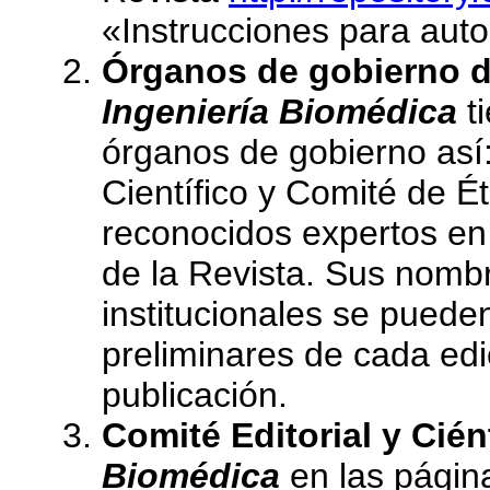
«Instrucciones para auto
Órganos de gobierno de
Ingeniería Biomédica
ti
órganos de gobierno así:
Científico y Comité de É
reconocidos expertos en 
de la Revista. Sus nombr
institucionales se puede
preliminares de cada edic
publicación.
Comité Editorial y Cién
Biomédica
en las página