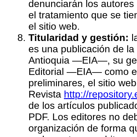
denunciarán los autores d
el tratamiento que se ti
el sitio web.
Titularidad y gestión:
l
es una publicación de la
Antioquia —EIA—, su ges
Editorial —EIA— como es
preliminares, el sitio web
Revista
http://repository
de los artículos publica
PDF. Los editores no de
organización de forma qu