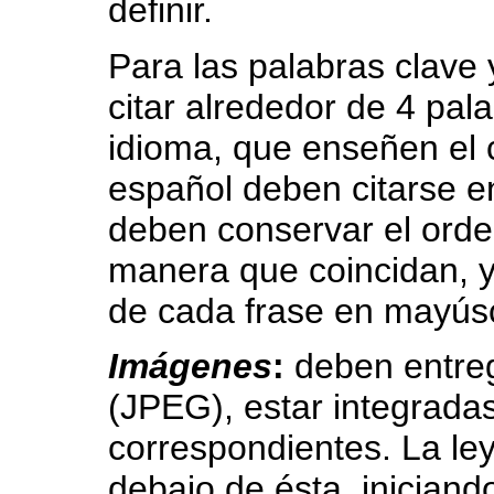
definir.
Para las palabras clave
citar alrededor de 4 pal
idioma, que enseñen el c
español deben citarse en
deben conservar el orden
manera que coincidan, y
de cada frase en mayús
Imágenes
:
deben entreg
(JPEG), estar integradas 
correspondientes. La ley
debajo de ésta, iniciando