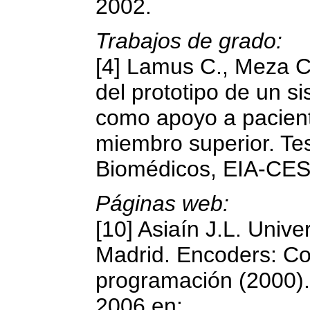
2002.
Trabajos de grado:
[4] Lamus C., Meza C
del prototipo de un si
como apoyo a pacien
miembro superior. Te
Biomédicos, EIA-CES
Páginas web:
[10] Asiaín J.L. Unive
Madrid. Encoders: Co
programación (2000). 
2006 en: