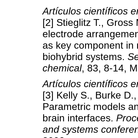
Artículos científicos e
[2] Stieglitz T., Gro
electrode arrangemen
as key component in 
biohybrid systems.
Se
chemical
, 83, 8-14, 
Artículos científicos 
[3] Kelly S., Burke D.,
Parametric models and 
brain interfaces.
Proce
and systems confere