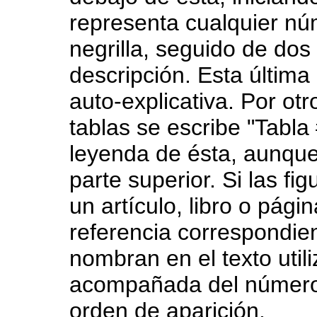
representa cualquier núm
negrilla, seguido de dos
descripción. Esta últim
auto-explicativa. Por ot
tablas se escribe "Tabla
leyenda de ésta, aunque 
parte superior. Si las f
un artículo, libro o pági
referencia correspondien
nombran en el texto utili
acompañada del número
orden de aparición.