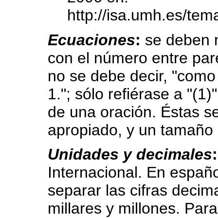
http://isa.umh.es/tem
Ecuaciones
:
se deben n
con el número entre par
no se debe decir, "como 
1."; sólo refiérase a "(1)
de una oración. Éstas s
apropiado, y un tamaño 
Unidades y decimales
Internacional. En españo
separar las cifras decima
millares y millones. Par