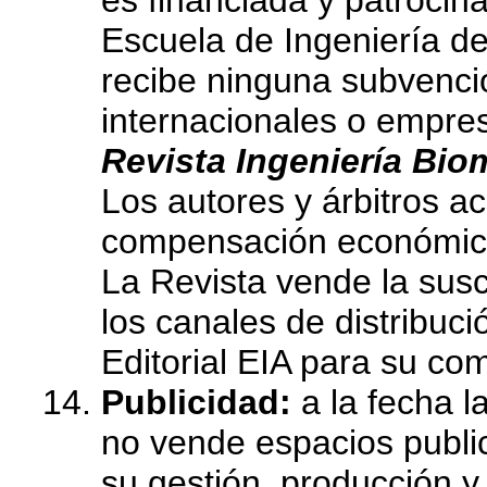
Escuela de Ingeniería d
recibe ninguna subvenci
internacionales o empres
Revista Ingeniería Bio
Los autores y árbitros 
compensación económi
La Revista vende la susc
los canales de distribuc
Editorial EIA para su com
Publicidad:
a la fecha l
no vende espacios public
su gestión, producción 