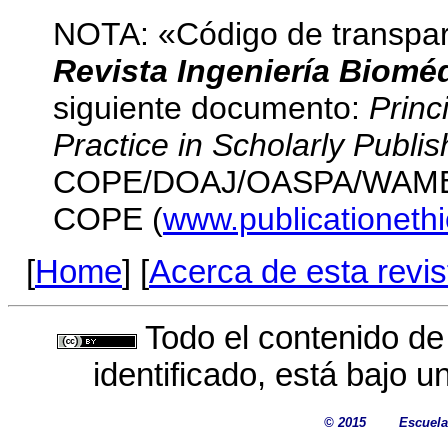
NOTA: «Código de transpar
Revista Ingeniería Biomé
siguiente documento:
Princ
Practice in Scholarly Publis
COPE/DOAJ/OASPA/WAME y p
COPE (
www.publicationethi
[
Home
] [
Acerca de esta revis
Todo el contenido de
identificado, está bajo 
© 2015
Escuela