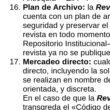
Plan de Archivo:
la
Rev
cuenta con un plan de ar
seguridad y preservar el
revista en todo momento
Repositorio Instituciona
revista ya no se publiqu
Mercadeo directo:
cual
directo, incluyendo la so
se realizan en nombre de
orientada, y discreta.
En el caso de que la
Rev
transgreda el «Código d