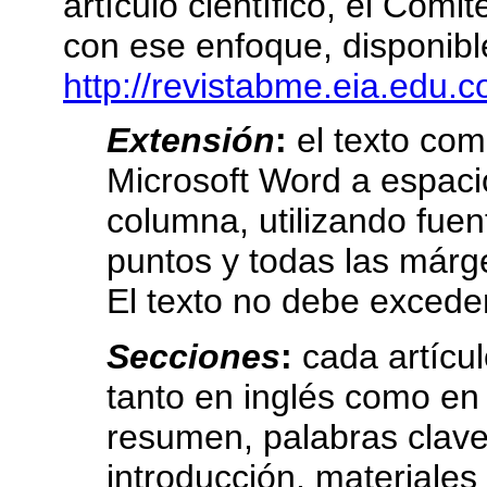
artículo científico, el Comi
con ese enfoque, disponibl
http://revistabme.eia.edu.c
Extensión
:
el texto com
Microsoft Word a espaci
columna, utilizando fu
puntos y todas las már
El texto no debe excede
Secciones
:
cada artícul
tanto en inglés como en e
resumen, palabras clav
introducción, materiales