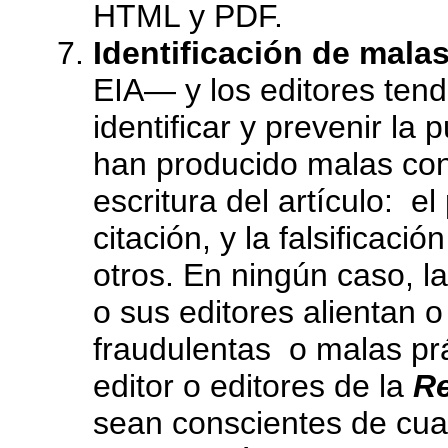
HTML y PDF.
Identificación de malas
EIA— y los editores ten
identificar y prevenir la
han producido malas con
escritura del artículo: el
citación, y la falsificaci
otros. En ningún caso, l
o sus editores alientan 
fraudulentas o malas prá
editor o editores de la
Re
sean conscientes de cua