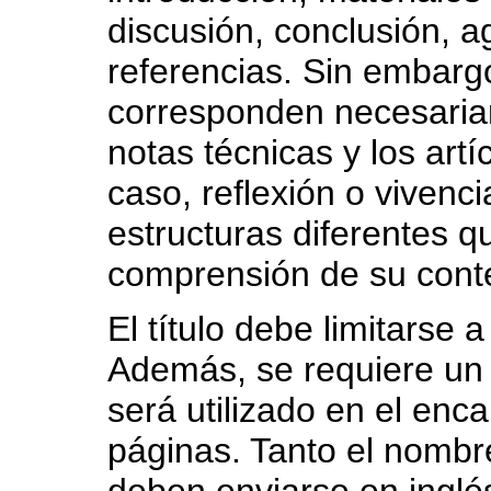
discusión, conclusión, a
referencias. Sin embarg
corresponden necesaria
notas técnicas y los artí
caso, reflexión o vivencia
estructuras diferentes 
comprensión de su cont
El título debe limitarse
Además, se requiere un tí
será utilizado en el en
páginas. Tanto el nombr
deben enviarse en inglé