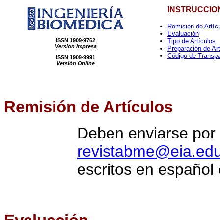
INSTRUCCIO
Remisión de Artíc
Evaluación
Tipo de Artículos
ISSN 1909-9762
Versión Impresa
Preparación de Art
Código de Transpa
ISSN 1909-9991
Versión Online
Remisión de Artículos
Deben enviarse por 
revistabme@eia.edu
escritos en español 