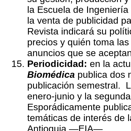
la Escuela de Ingenierí
la venta de publicidad pa
Revista indicará su políti
precios y quién toma las
anuncios que se aceptan
Periodicidad:
en la act
Biomédica
publica dos 
publicación semestral. L
enero-junio y la segunda
Esporádicamente publica
temáticas de interés de 
Antioquia —EIA—.