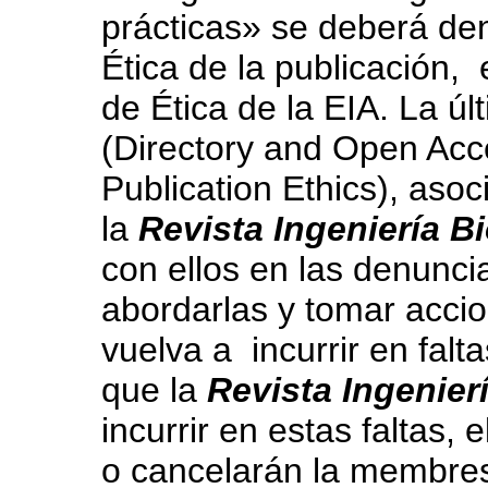
prácticas» se deberá de
Ética de la publicación,
de Ética de la EIA. La ú
(Directory and Open Ac
Publication Ethics), asoc
la
Revista Ingeniería B
con ellos en las denunci
abordarlas y tomar acci
vuelva a incurrir en falt
que la
Revista Ingenier
incurrir en estas faltas
o cancelarán la membres