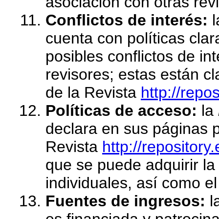
asociación con otras revi
Conflictos de interés:
l
cuenta con políticas cla
posibles conflictos de in
revisores; estas están c
de la Revista
http://repo
Políticas de acceso:
la
declara en sus páginas pr
Revista
http://repository
que se puede adquirir la 
individuales, así como el
Fuentes de ingresos:
l
es financiada y patrocin