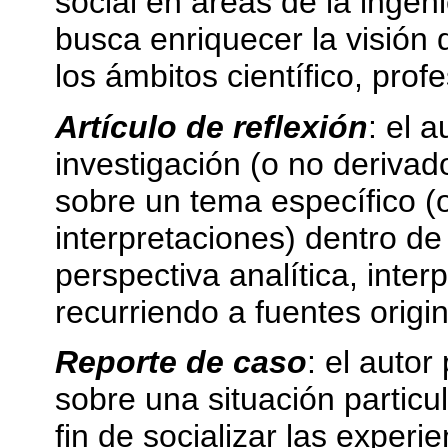
social en áreas de la ingeni
busca enriquecer la visión 
los ámbitos científico, prof
Artículo de reflexión
: el 
investigación (o no derivad
sobre un tema específico (
interpretaciones) dentro d
perspectiva analítica, interp
recurriendo a fuentes origina
Reporte de caso
: el autor
sobre una situación particu
fin de socializar las exper