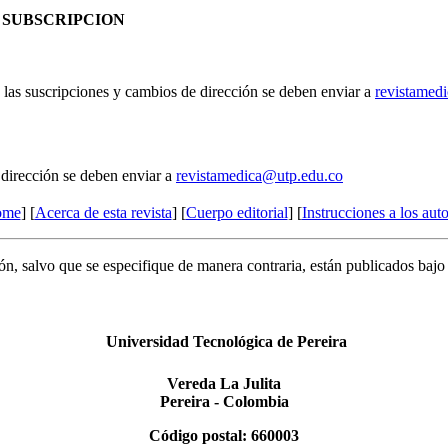
SUBSCRIPCION
 las suscripciones y cambios de dirección se deben enviar a
revistamed
 dirección se deben enviar a
revistamedica@utp.edu.co
ome
] [
Acerca de esta revista
] [
Cuerpo editorial
] [
Instrucciones a los aut
ón, salvo que se especifique de manera contraria, están publicados bajo
Universidad Tecnológica de Pereira
Vereda La Julita
Pereira - Colombia
Código postal: 660003