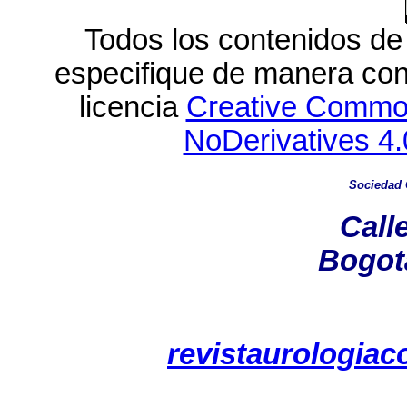
Todos los contenidos de 
especifique de manera cont
licencia
Creative Common
NoDerivatives 4.
Sociedad 
Call
Bogot
revistaurologia