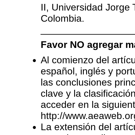
II, Universidad Jorge
Colombia.
_________________
Favor NO agregar m
Al comienzo del artí
español, inglés y port
las conclusiones prin
clave y la clasificaci
acceder en la siguient
http://www.aeaweb.org
La extensión del artí