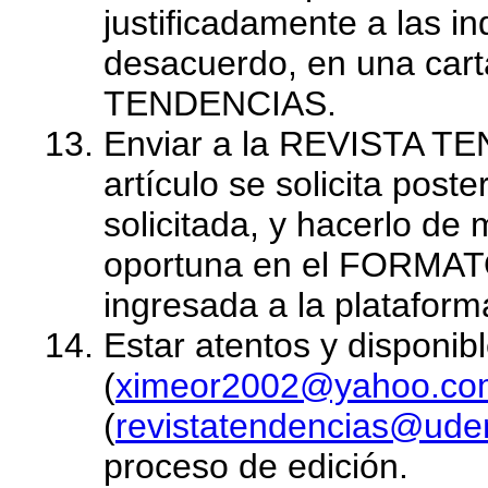
justificadamente a las i
desacuerdo, en una carta
TENDENCIAS.
Enviar a la REVISTA TEN
artículo se solicita post
solicitada, y hacerlo de
oportuna en el FORMATO
ingresada a la plataform
Estar atentos y disponibl
(
ximeor2002@yahoo.co
(
revistatendencias@ude
proceso de edición.