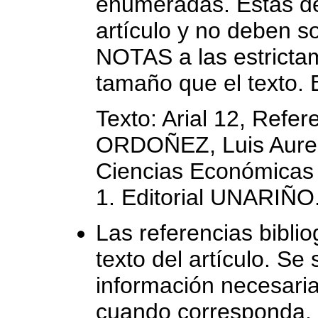
enumeradas. Estas deb
artículo y no deben 
NOTAS a las estrictam
tamaño que el texto. 
Texto: Arial 12, Refere
ORDOÑEZ, Luis Aureli
Ciencias Económicas 
1. Editorial UNARIÑO
Las referencias bibli
texto del artículo. Se
información necesaria 
cuando corresponda, 