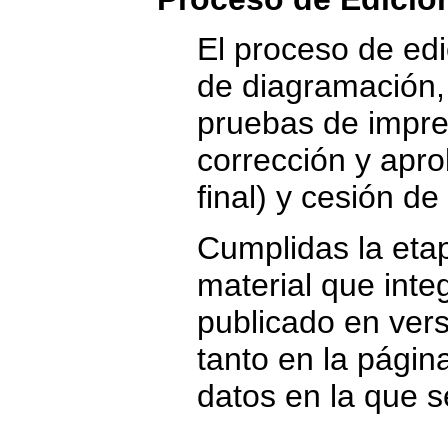
El proceso de edi
de diagramación, 
pruebas de impren
corrección y apro
final) y cesión d
Cumplidas la etap
material que inte
publicado en vers
tanto en la págin
datos en la que s