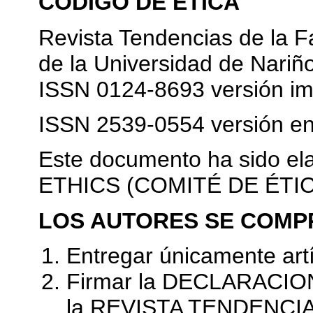
CÓDIGO DE ÉTICA
Revista Tendencias de la F
de la Universidad de Nariñ
ISSN 0124-8693 versión i
ISSN 2539-0554 versión en
Este documento ha sido 
ETHICS (COMITÉ DE ÉTI
LOS AUTORES SE COMP
Entregar únicamente artí
Firmar la DECLARACION
la REVISTA TENDENCIA