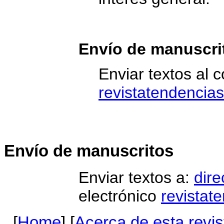
Envío de manuscri
Enviar textos al c
revistatendenci
Envío de manuscritos
Enviar textos a:
dire
electrónico
revistat
[
Home
] [
Acerca de esta revis