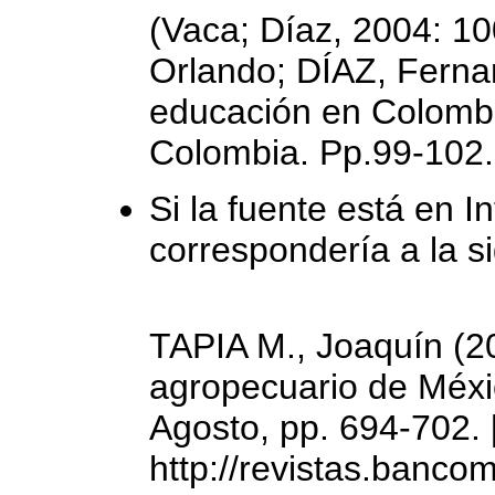
(Vaca; Díaz, 2004: 10
Orlando; DÍAZ, Fernan
educación en Colombi
Colombia. Pp.99-102.
Si la fuente está en I
correspondería a la si
TAPIA M., Joaquín (20
agropecuario de Méxic
Agosto, pp. 694-702. 
http://revistas.banco