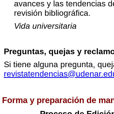
avances y las tendencias d
revisión bibliográfica.
Vida universitaria
Preguntas, quejas y reclam
Si tiene alguna pregunta, que
revistatendencias@udenar.ed
Forma
y preparación de man
Proceso de Edició