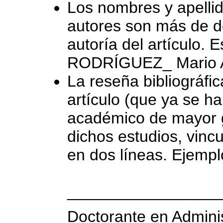
Los nombres y apellido
autores son más de do
autoría del artículo.
RODRÍGUEZ_ Mario A
La reseña bibliográfic
artículo (que ya se ha 
académico de mayor g
dichos estudios, vincu
en dos líneas. Ejempl
_________________
Doctorante en Admini