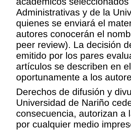
académicos seleccionados d
Administrativas y de la Un
quienes se enviará el mater
autores conocerán el nombr
peer review). La decisión d
emitido por los pares evalua
artículos se describen en el
oportunamente a los autores
Derechos de difusión y divu
Universidad de Nariño ceden
consecuencia, autorizan a l
por cualquier medio impreso