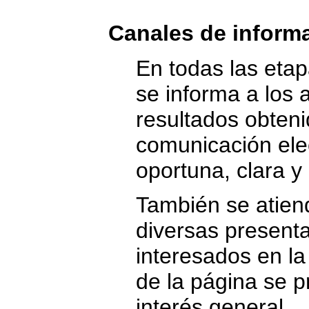
Canales de inform
En todas las etap
se informa a los 
resultados obten
comunicación ele
oportuna, clara y
También se atiend
diversas presenta
interesados en la
de la página se p
interés general.