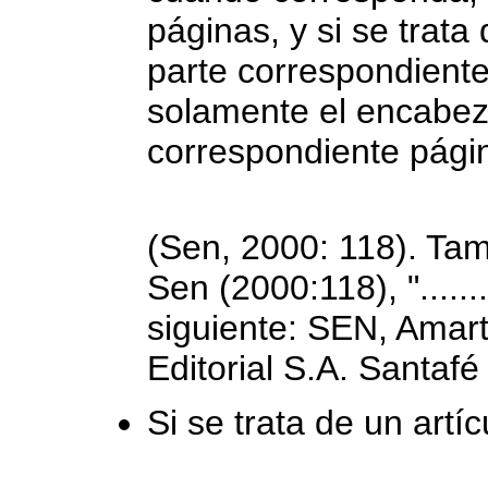
páginas, y si se trata
parte correspondiente,
solamente el encabezad
correspondiente pági
(Sen, 2000: 118). Ta
Sen (2000:118), ".......
siguiente: SEN, Amart
Editorial S.A. Santafé
Si se trata de un artíc