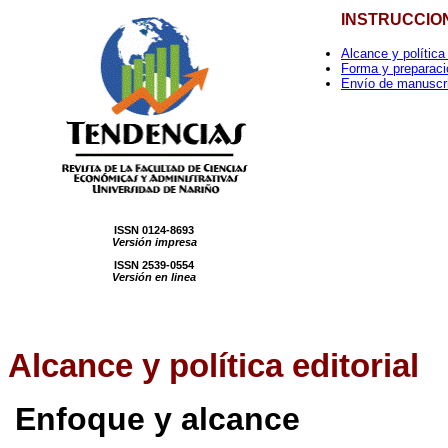
INSTRUCCIO
Alcance y política 
Forma y preparaci
Envío de manuscr
ISSN 0124-8693
Versión impresa
ISSN 2539-0554
Versión en linea
Alcance
y política editorial
Enfoque y alcance