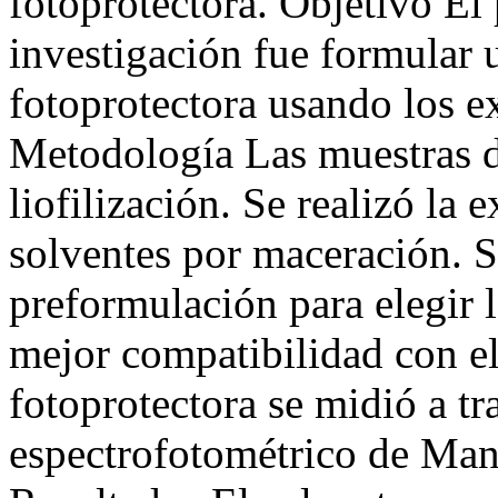
fotoprotectora. Objetivo El 
investigación fue formular
fotoprotectora usando los e
Metodología Las muestras d
liofilización. Se realizó la 
solventes por maceración. S
preformulación para elegir 
mejor compatibilidad con el 
fotoprotectora se midió a t
espectrofotométrico de Mans