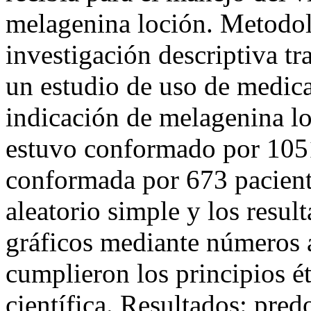
melagenina loción. Metodolo
investigación descriptiva t
un estudio de uso de medica
indicación de melagenina l
estuvo conformado por 1051
conformada por 673 paciente
aleatorio simple y los resul
gráficos mediante números a
cumplieron los principios ét
científica. Resultados: pre