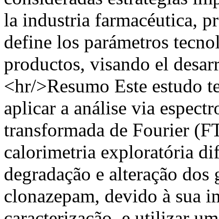
la industria farmacéutica, 
define los parámetros tecno
productos, visando el desar
<hr/>Resumo Este estudo te
aplicar a análise via espect
transformada de Fourier (F
calorimetria exploratória di
degradação e alteração dos 
clonazepam, devido à sua i
caracterização, e utilizar 