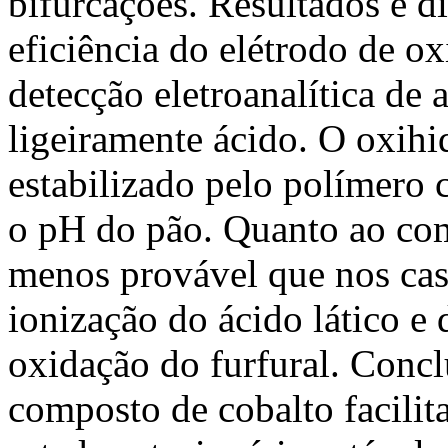
bifurcações. Resultados e 
eficiência do elétrodo de o
detecção eletroanalítica de
ligeiramente ácido. O oxihi
estabilizado pelo polímero 
o pH do pão. Quanto ao com
menos provável que nos caso
ionização do ácido lático e 
oxidação do furfural. Concl
composto de cobalto facili