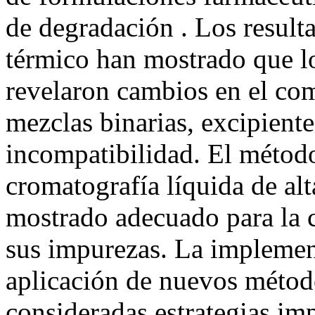
de degradación . Los resulta
térmico han mostrado que lo
revelaron cambios en el co
mezclas binarias, excipient
incompatibilidad. El método
cromatografía líquida de al
mostrado adecuado para la 
sus impurezas. La implement
aplicación de nuevos método
consideradas estrategias imp