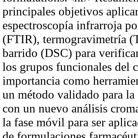
principales objetivos aplica
espectroscopía infrarroja p
(FTIR), termogravimetría (T
barrido (DSC) para verificar
los grupos funcionales del 
importancia como herramient
un método validado para la
con un nuevo análisis crom
la fase móvil para ser aplic
de formulaciones farmacéuti