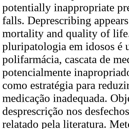
potentially inappropriate p
falls. Deprescribing appears
mortality and quality of li
pluripatologia em idosos é 
polifarmácia, cascata de m
potencialmente inapropriado
como estratégia para reduzi
medicação inadequada. Objet
desprescrição nos desfecho
relatado pela literatura. M