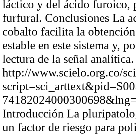
láctico y del ácido furoico,
furfural. Conclusiones La a
cobalto facilita la obtenció
estable en este sistema y, p
lectura de la señal analítica.
http://www.scielo.org.co/sc
script=sci_arttext&pid=S00
74182024000300698&lng
Introducción La pluripatolo
un factor de riesgo para po