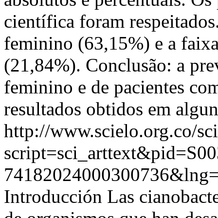
científica foram respeitado
feminino (63,15%) e a faixa
(21,84%). Conclusão: a pre
feminino e de pacientes co
resultados obtidos em algun
http://www.scielo.org.co/sc
script=sci_arttext&pid=S00
74182024000300736&lng
Introducción Las cianobacte