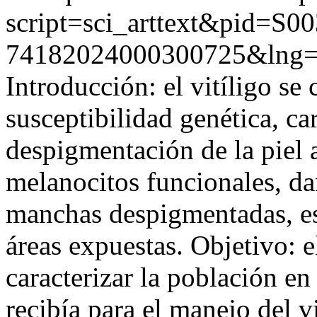
script=sci_arttext&pid=S00
74182024000300725&lng
Introducción: el vitíligo se
susceptibilidad genética, ca
despigmentación de la piel a
melanocitos funcionales, da
manchas despigmentadas, esp
áreas expuestas. Objetivo: e
caracterizar la población en
recibía para el manejo del v