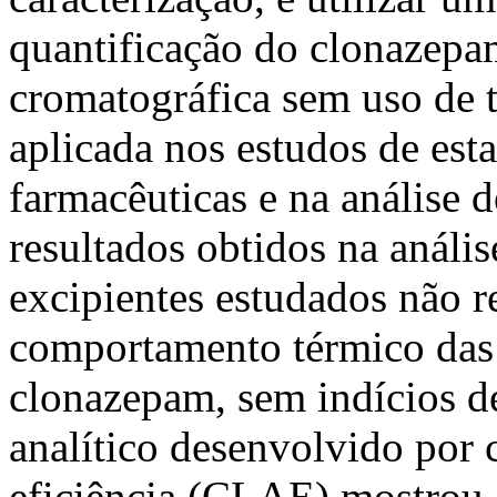
quantificação do clonazepa
cromatográfica sem uso de 
aplicada nos estudos de est
farmacêuticas e na análise 
resultados obtidos na análi
excipientes estudados não r
comportamento térmico das m
clonazepam, sem indícios d
analítico desenvolvido por 
eficiência (CLAE) mostrou-