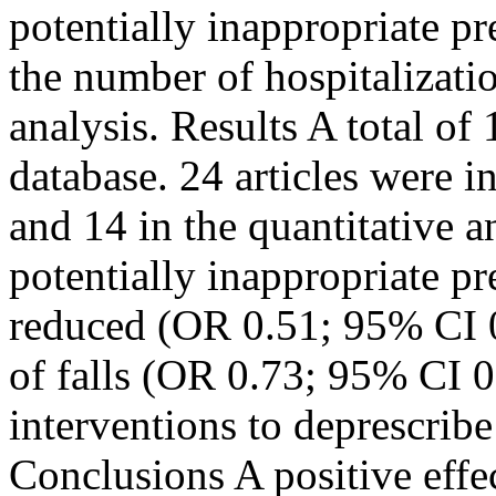
potentially inappropriate pre
the number of hospitalizati
analysis. Results A total of
database. 24 articles were i
and 14 in the quantitative 
potentially inappropriate pr
reduced (OR 0.51; 95% CI 0
of falls (OR 0.73; 95% CI 0
interventions to deprescrib
Conclusions A positive effec