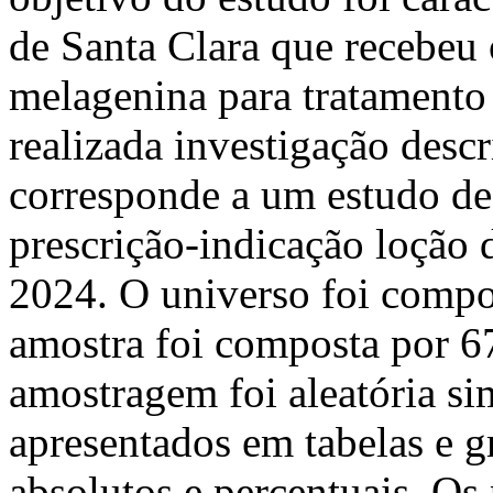
de Santa Clara que recebeu
melagenina para tratamento 
realizada investigação descr
corresponde a um estudo de
prescrição-indicação loção
2024. O universo foi compo
amostra foi composta por 67
amostragem foi aleatória si
apresentados em tabelas e g
absolutos e percentuais. Os 