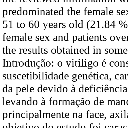
predominated the female se
51 to 60 years old (21.84 %
female sex and patients ove
the results obtained in so
Introdução: o vitiligo é co
suscetibilidade genética, c
da pele devido à deficiênci
levando à formação de man
principalmente na face, axil
objetivo do estudo foi cara