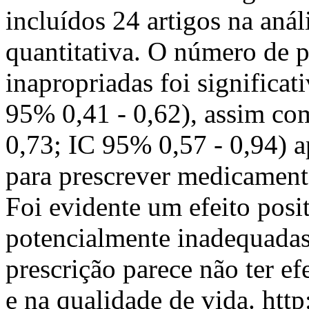
incluídos 24 artigos na anál
quantitativa. O número de p
inapropriadas foi significa
95% 0,41 - 0,62), assim c
0,73; IC 95% 0,57 - 0,94) a
para prescrever medicament
Foi evidente um efeito posi
potencialmente inadequadas
prescrição parece não ter ef
e na qualidade de vida.
http