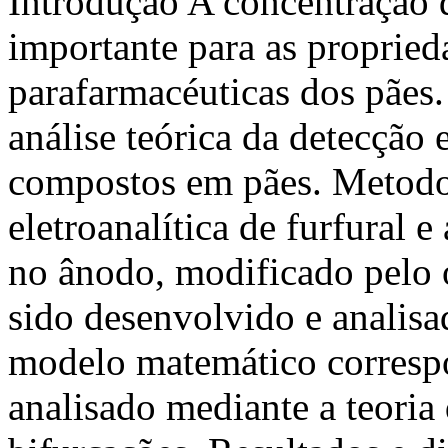
Introdução A concentração de
importante para as propried
parafarmacéuticas dos pães.
análise teórica da detecção 
compostos em pães. Metodo
eletroanalítica de furfural 
no ânodo, modificado pelo 
sido desenvolvido e analisa
modelo matemático correspo
analisado mediante a teoria 