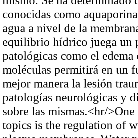
mismo. Se ha determinado q
conocidas como aquaporinas 
agua a nivel de la membrana 
equilibrio hídrico juega un
patológicas como el edema c
moléculas permitirá en un 
mejor manera la lesión traum
patologías neurológicas y di
sobre las mismas.<hr/>One o
topics is the regulation of