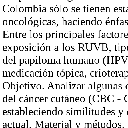
Colombia sólo se tienen esta
oncológicas, haciendo énfa
Entre los principales factor
exposición a los RUVB, tipo 
del papiloma humano (HPV) 
medicación tópica, crioterap
Objetivo. Analizar algunas 
del cáncer cutáneo (CBC - 
estableciendo similitudes y d
actual. Material y métodos.