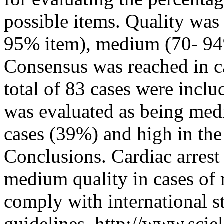
possible items. Quality was
95% item), medium (70- 94
Consensus was reached in ca
total of 83 cases were inclu
was evaluated as being med
cases (39%) and high in th
Conclusions. Cardiac arrest
medium quality in cases of m
comply with international s
guidelines.
http://www.sciel