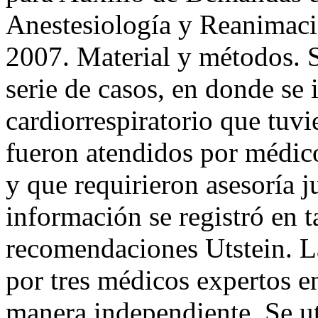
Anestesiología y Reanima
2007. Material y métodos. S
serie de casos, en donde se 
cardiorrespiratorio que tuv
fueron atendidos por médico
y que requirieron asesorí
información se registró en 
recomendaciones Utstein. La
por tres médicos expertos e
manera independiente. Se ut