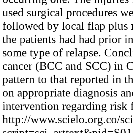
used surgical procedures we
followed by local flap plus
the patients had had prior i
some type of relapse. Conclu
cancer (BCC and SCC) in C
pattern to that reported in t
on appropriate diagnosis an
intervention regarding risk 
http://www.scielo.org.co/sc
script=sci_arttext&pid=S01