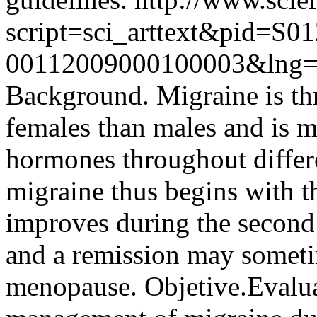
script=sci_arttext&pid=S01
00112009000100003&lng=
Background. Migraine is thr
females than males and is 
hormones throughout differen
migraine thus begins with t
improves during the second 
and a remission may someti
menopause. Objetive.Evaluat