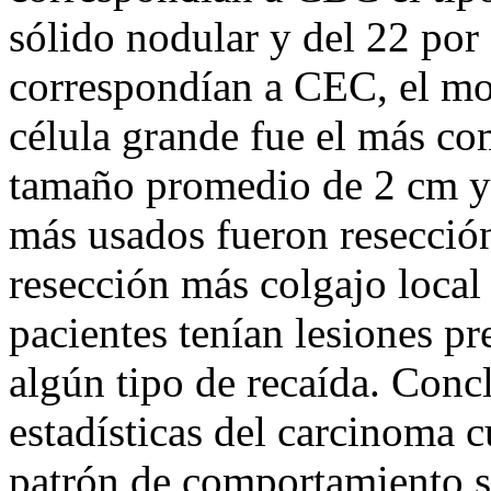
sólido nodular y del 22 por 
correspondían a CEC, el mo
célula grande fue el más co
tamaño promedio de 2 cm y 
más usados fueron resecció
resección más colgajo local 
pacientes tenían lesiones pr
algún tipo de recaída. Conc
estadísticas del carcinoma
patrón de comportamiento si