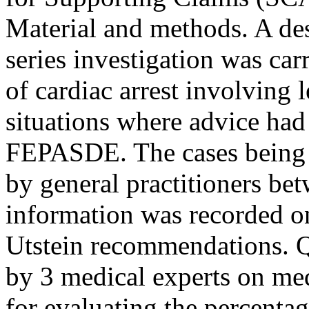
Material and methods. A des
series investigation was car
of cardiac arrest involving l
situations where advice h
FEPASDE. The cases being i
by general practitioners b
information was recorded on
Utstein recommendations. Q
by 3 medical experts on med
for evaluating the percenta