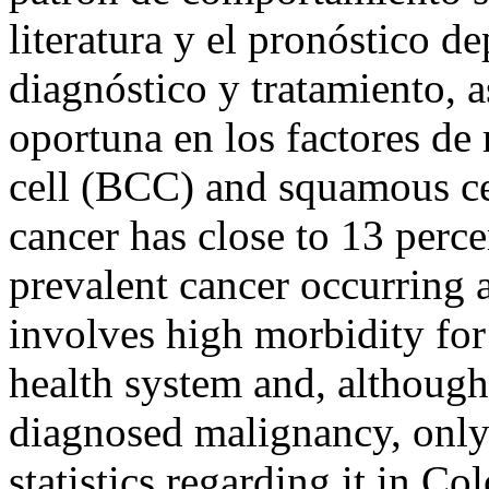
literatura y el pronóstico 
diagnóstico y tratamiento, 
oportuna en los factores de
cell (BCC) and squamous c
cancer has close to 13 perce
prevalent cancer occurring 
involves high morbidity for 
health system and, although 
diagnosed malignancy, only 
statistics regarding it in 