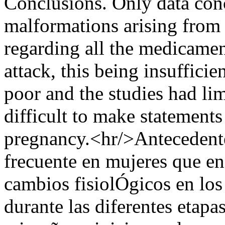
Conclusions. Only data conc
malformations arising from
regarding all the medicamen
attack, this being insufficie
poor and the studies had lim
difficult to make statements
pregnancy.<hr/>Antecedente
frecuente en mujeres que e
cambios fisiolÓgicos en los
durante las diferentes etapa