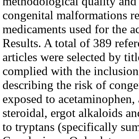
methodological quality and p
congenital malformations rel
medicaments used for the a
Results. A total of 389 ref
articles were selected by ti
complied with the inclusion 
describing the risk of cong
exposed to acetaminophen, 
steroidal, ergot alkaloids and
to tryptans (specifically s