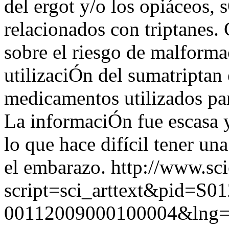
del ergot y/o los opiáceos, 
relacionados con triptanes.
sobre el riesgo de malforma
utilizaciÓn del sumatriptan
medicamentos utilizados pa
La informaciÓn fue escasa y
lo que hace difícil tener un
el embarazo.
http://www.sci
script=sci_arttext&pid=S01
00112009000100004&lng=