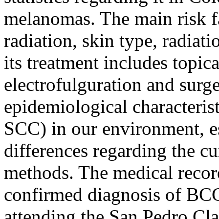
melanomas. The main risk f
radiation, skin type, radia
its treatment includes topic
electrofulguration and surg
epidemiological characteris
SCC) in our environment, es
differences regarding the cu
methods. The medical record
confirmed diagnosis of BC
attending the San Pedro Cla