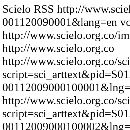
Scielo RSS
http://www.scie
001120090001&lang=en
vo
http://www.scielo.org.co/im
http://www.scielo.org.co
http://www.scielo.org.co/sc
script=sci_arttext&pid=S01
00112009000100001&lng=
http://www.scielo.org.co/sc
script=sci_arttext&pid=S01
00112009000100002&lng=