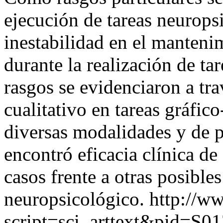
ejecución de tareas neuropsi
inestabilidad en el manteni
durante la realización de ta
rasgos se evidenciaron a tra
cualitativo en tareas gráfic
diversas modalidades y de 
encontró eficacia clínica de
casos frente a otras posibles
neuropsicológico.
http://ww
script=sci_arttext&pid=S01