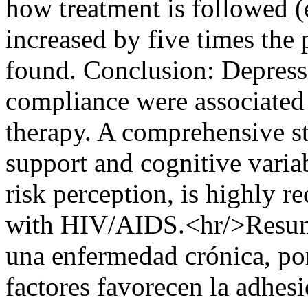
how treatment is followed (
increased by five times the
found. Conclusion: Depressi
compliance were associated 
therapy. A comprehensive st
support and cognitive variab
risk perception, is highly 
with HIV/AIDS.<hr/>Resume
una enfermedad crónica, por
factores favorecen la adhesió