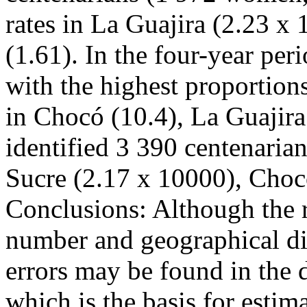
rates in La Guajira (2.23 x
(1.61). In the four-year per
with the highest proportion
in Chocó (10.4), La Guajira
identified 3 390 centenarian
Sucre (2.17 x 10000), Choc
Conclusions: Although the r
number and geographical dis
errors may be found in the da
which is the basis for estima