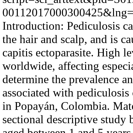
00112017000300425&lng=
Introduction: Pediculosis cap
the hair and scalp, and is 
capitis ectoparasite. High le
worldwide, affecting especia
determine the prevalence and
associated with pediculosis 
in Popayán, Colombia. Mate
sectional descriptive study
aged between 1 and 5 years