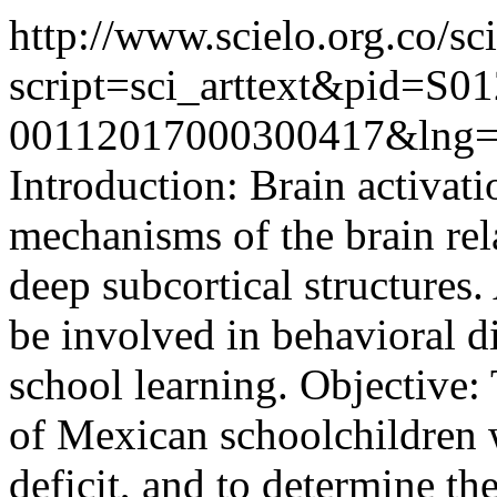
http://www.scielo.org.co/sc
script=sci_arttext&pid=S01
00112017000300417&lng=
Introduction: Brain activati
mechanisms of the brain rela
deep subcortical structures
be involved in behavioral 
school learning. Objective: T
of Mexican schoolchildren w
deficit, and to determine th