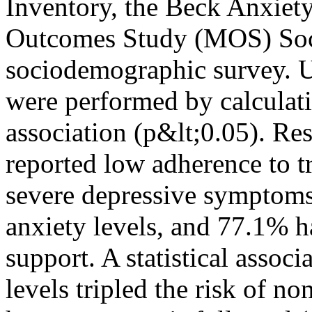
Inventory, the Beck Anxiety
Outcomes Study (MOS) Soci
sociodemographic survey. Un
were performed by calculati
association (p&lt;0.05). Res
reported low adherence to 
severe depressive symptoms
anxiety levels, and 77.1% h
support. A statistical assoc
levels tripled the risk of n