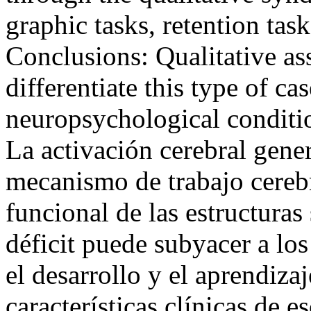
graphic tasks, retention tas
Conclusions: Qualitative ass
differentiate this type of ca
neuropsychological condit
La activación cerebral gene
mecanismo de trabajo cerebr
funcional de las estructuras
déficit puede subyacer a lo
el desarrollo y el aprendizaj
características clínicas de 