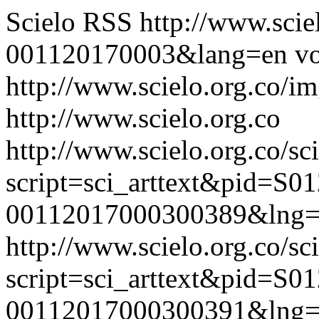
Scielo RSS
http://www.scie
001120170003&lang=en
vo
http://www.scielo.org.co/im
http://www.scielo.org.co
http://www.scielo.org.co/sc
script=sci_arttext&pid=S01
00112017000300389&lng=
http://www.scielo.org.co/sc
script=sci_arttext&pid=S01
00112017000300391&lng=