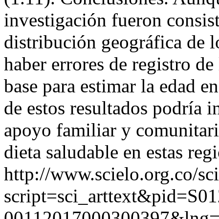
investigación fueron consis
distribución geográfica de 
haber errores de registro de
base para estimar la edad en
de estos resultados podría in
apoyo familiar y comunitario
dieta saludable en estas reg
http://www.scielo.org.co/sc
script=sci_arttext&pid=S01
00112017000300397&lng=