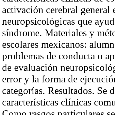
activación cerebral general e
neuropsicológicas que ayuda
síndrome. Materiales y mét
escolares mexicanos: alumno
problemas de conducta o ap
de evaluación neuropsicológ
error y la forma de ejecució
categorías. Resultados. Se 
características clínicas com
Como rasgos particulares se 