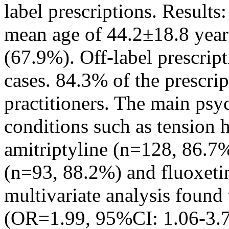
label prescriptions. Results
mean age of 44.2±18.8 year
(67.9%). Off-label prescrip
cases. 84.3% of the prescri
practitioners. The main psy
conditions such as tension
amitriptyline (n=128, 86.7%
(n=93, 88.2%) and fluoxeti
multivariate analysis found
(OR=1.99, 95%CI: 1.06-3.70