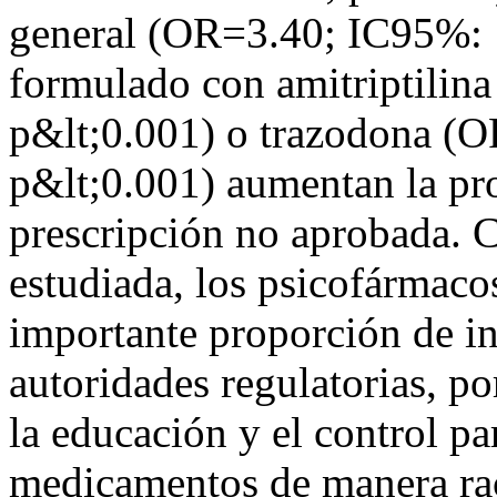
general (OR=3.40; IC95%: 1
formulado con amitriptilin
p&lt;0.001) o trazodona (
p&lt;0.001) aumentan la pro
prescripción no aprobada. 
estudiada, los psicofármaco
importante proporción de in
autoridades regulatorias, po
la educación y el control pa
medicamentos de manera raci