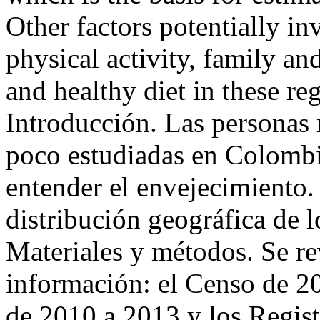
Other factors potentially in
physical activity, family a
and healthy diet in these 
Introducción. Las personas
poco estudiadas en Colombia
entender el envejecimiento.
distribución geográfica de 
Materiales y métodos. Se re
información: el Censo de 20
de 2010 a 2013 y los Regist