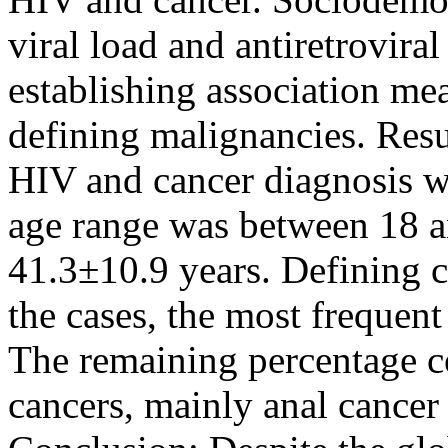
viral load and antiretrovira
establishing association me
defining malignancies. Resu
HIV and cancer diagnosis 
age range was between 18 a
41.3±10.9 years. Defining 
the cases, the most freque
The remaining percentage c
cancers, mainly anal cance