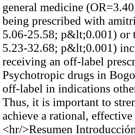
general medicine (OR=3.40
being prescribed with amit
5.06-25.58; p&lt;0.001) or
5.23-32.68; p&lt;0.001) inc
receiving an off-label presc
Psychotropic drugs in Bogotá
off-label in indications othe
Thus, it is important to str
achieve a rational, effective
<hr/>Resumen Introducción.