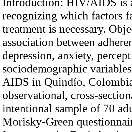
Introduction: HIV/AIDS is a
recognizing which factors fa
treatment is necessary. Obje
association between adheren
depression, anxiety, percept
sociodemographic variables
AIDS in Quindío, Colombia
observational, cross-sectio
intentional sample of 70 ad
Morisky-Green questionnair