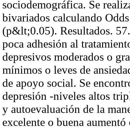
sociodemográfica. Se realiz
bivariados calculando Odds
(p&lt;0.05). Resultados. 57
poca adhesión al tratamien
depresivos moderados o gra
mínimos o leves de ansieda
de apoyo social. Se encontró
depresión -niveles altos tri
y autoevaluación de la mane
excelente o buena aumentó c