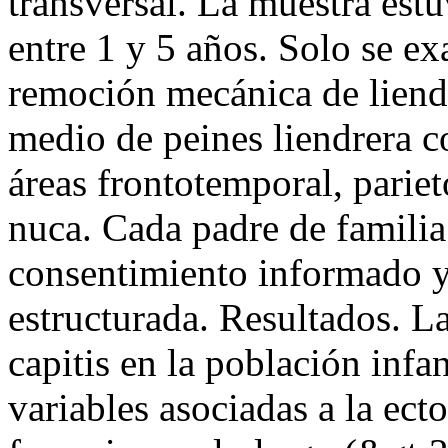
transversal. La muestra es
entre 1 y 5 años. Solo se ex
remoción mecánica de liendr
medio de peines liendrera c
áreas frontotemporal, pariet
nuca. Cada padre de familia 
consentimiento informado y
estructurada. Resultados. L
capitis en la población infa
variables asociadas a la ect