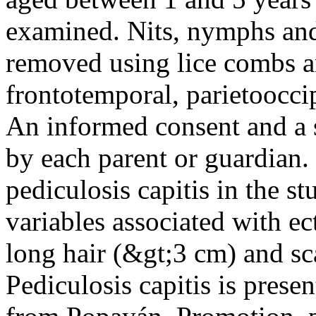
examined. Nits, nymphs and
removed using lice combs an
frontotemporal, parietoocci
An informed consent and a s
by each parent or guardian.
pediculosis capitis in the 
variables associated with ec
long hair (&gt;3 cm) and sc
Pediculosis capitis is prese