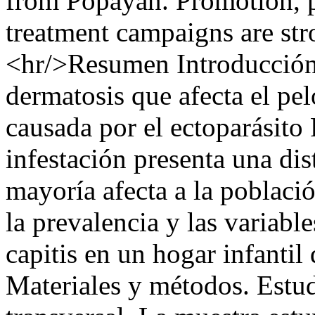
from Popayán. Promotion, p
treatment campaigns are s
<hr/>Resumen Introducción.
dermatosis que afecta el pel
causada por el ectoparásito
infestación presenta una di
mayoría afecta a la població
la prevalencia y las variable
capitis en un hogar infanti
Materiales y métodos. Estud