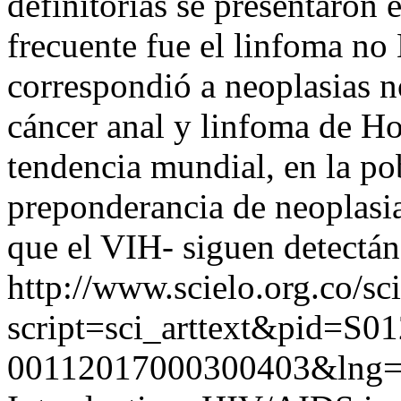
definitorias se presentaron 
frecuente fue el linfoma no
correspondió a neoplasias no
cáncer anal y linfoma de Ho
tendencia mundial, en la p
preponderancia de neoplasias
que el VIH- siguen detectán
http://www.scielo.org.co/sc
script=sci_arttext&pid=S01
00112017000300403&lng=