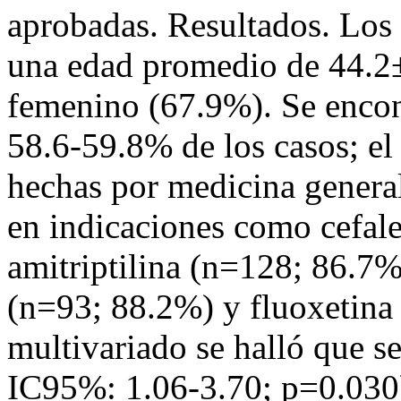
aprobadas. Resultados. Los 
una edad promedio de 44.2
femenino (67.9%). Se encon
58.6-59.8% de los casos; el
hechas por medicina general
en indicaciones como cefale
amitriptilina (n=128; 86.7
(n=93; 88.2%) y fluoxetina 
multivariado se halló que s
IC95%: 1.06-3.70; p=0.030)