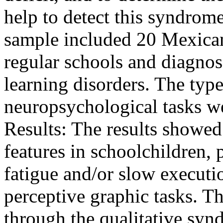
help to detect this syndrom
sample included 20 Mexican
regular schools and diagnos
learning disorders. The typ
neuropsychological tasks we
Results: The results showed
features in schoolchildren, p
fatigue and/or slow executi
perceptive graphic tasks. T
through the qualitative syn