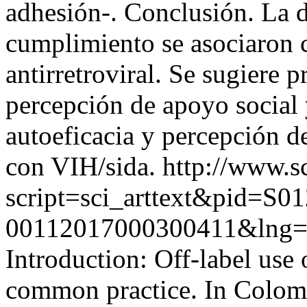
adhesión-. Conclusión. La d
cumplimiento se asociaron c
antirretroviral. Se sugiere p
percepción de apoyo social 
autoeficacia y percepción d
con VIH/sida.
http://www.sc
script=sci_arttext&pid=S01
00112017000300411&lng=
Introduction: Off-label use 
common practice. In Colomb