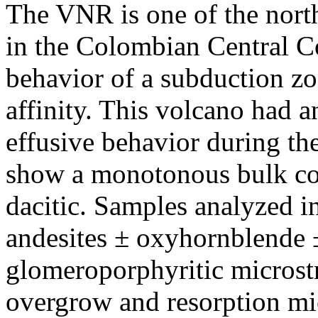
The VNR is one of the nort
in the Colombian Central Co
behavior of a subduction zo
affinity. This volcano had 
effusive behavior during the
show a monotonous bulk com
dacitic. Samples analyzed i
andesites ± oxyhornblende ±
glomeroporphyritic microstr
overgrow and resorption mic