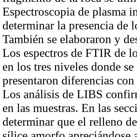
Espectroscopia de plasma in
determinar la presencia de 
También se elaboraron y des
Los espectros de FTIR de lo
en los tres niveles donde s
presentaron diferencias con e
Los análisis de LIBS confir
en las muestras. En las sec
determinar que el relleno de
sílice amorfo apreciándose 