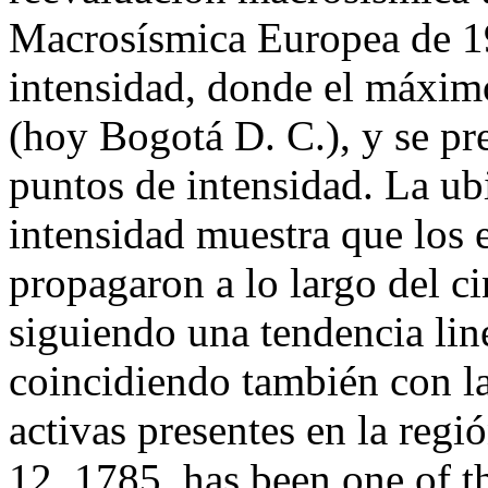
Macrosísmica Europea de 19
intensidad, donde el máximo
(hoy Bogotá D. C.), y se pr
puntos de intensidad. La ub
intensidad muestra que los 
propagaron a lo largo del c
siguiendo una tendencia lin
coincidiendo también con la 
activas presentes en la reg
12, 1785, has been one of th