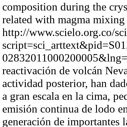
composition during the crys
related with magma mixing 
http://www.scielo.org.co/sc
script=sci_arttext&pid=S01
02832011000200005&lng
reactivación de volcán Neva
actividad posterior, han dad
a gran escala en la cima, p
emisión continua de lodo e
generación de importantes l