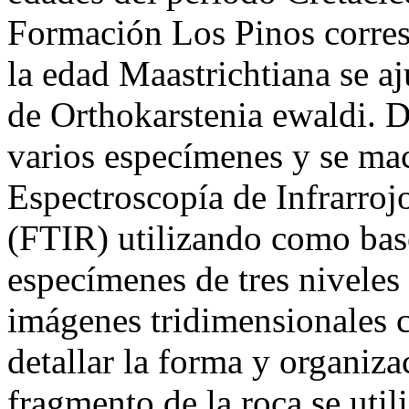
Formación Los Pinos corres
la edad Maastrichtiana se aj
de Orthokarstenia ewaldi. De
varios especímenes y se mac
Espectroscopía de Infrarroj
(FTIR) utilizando como bas
especímenes de tres niveles
imágenes tridimensionales 
detallar la forma y organiza
fragmento de la roca se util