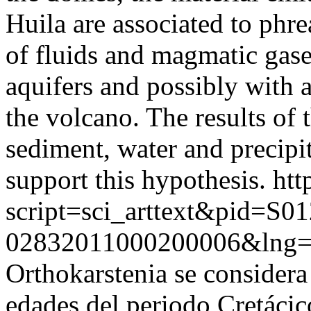
Huila are associated to phrea
of fluids and magmatic gas
aquifers and possibly with 
the volcano. The results of t
sediment, water and precipi
support this hypothesis.
htt
script=sci_arttext&pid=S01
02832011000200006&lng
Orthokarstenia se considera 
edades del periodo Cretácico