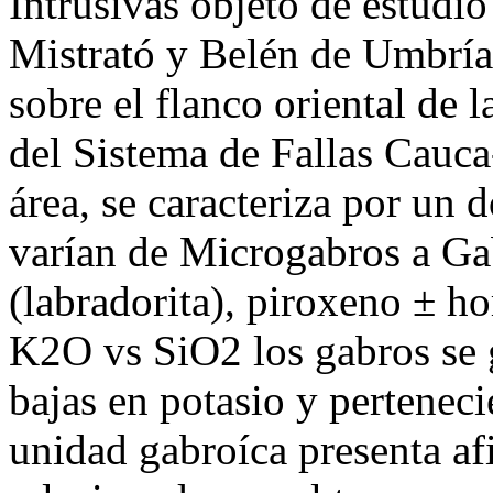
Intrusivas objeto de estudio
Mistrató y Belén de Umbría
sobre el flanco oriental de l
del Sistema de Fallas Cauca
área, se caracteriza por un
varían de Microgabros a Ga
(labradorita), piroxeno ± h
K2O vs SiO2 los gabros se 
bajas en potasio y pertenecie
unidad gabroíca presenta af