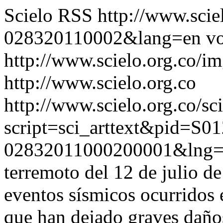
Scielo RSS
http://www.scie
028320110002&lang=en
vo
http://www.scielo.org.co/im
http://www.scielo.org.co
http://www.scielo.org.co/sc
script=sci_arttext&pid=S01
02832011000200001&lng
terremoto del 12 de julio d
eventos sísmicos ocurridos 
que han dejado graves daños 