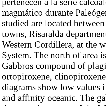
pertenecen a la serie calcoa
magmático durante Paleógen
studied are located betwee
towns, Risaralda department,
Western Cordillera, at the 
System. The north of area 
Gabbros compound of plagio
ortopiroxene, clinopiroxen
diagrams show low values in 
and affinity oceanic. The ga