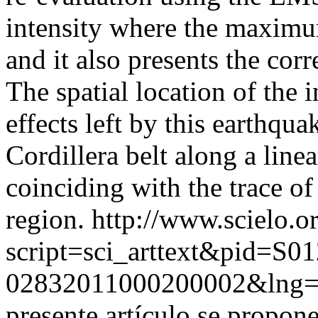
intensity where the maximum
and it also presents the cor
The spatial location of the 
effects left by this earthq
Cordillera belt along a line
coinciding with the trace of 
region.
http://www.scielo.o
script=sci_arttext&pid=S01
02832011000200002&lng
presente artículo se propone