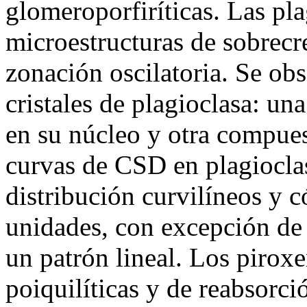
glomeroporfiríticas. Las pl
microestructuras de sobrecr
zonación oscilatoria. Se ob
cristales de plagioclasa: un
en su núcleo y otra compuest
curvas de CSD en plagiocla
distribución curvilíneos y c
unidades, con excepción de
un patrón lineal. Los piroxe
poiquilíticas y de reabsorci