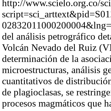
http://www.scielo.org.co/sc
script=sci_arttext&pid=S01
02832011000200004&lng=
del análisis petrográfico det
Volcán Nevado del Ruiz (V
determinación de la asociac
microestructuras, análisis g
cuantitativos de distribuci
de plagioclasas, se restringe
procesos magmáticos que ha