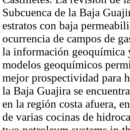
Subcuenca de la Baja Guajir
estratos con baja permeabili
ocurrencia de campos de gas
la información geoquímica y
modelos geoquímicos permite
mejor prospectividad para 
la Baja Guajira se encuentra
en la región costa afuera, e
de varias cocinas de hidroc
two petroleum systems in th