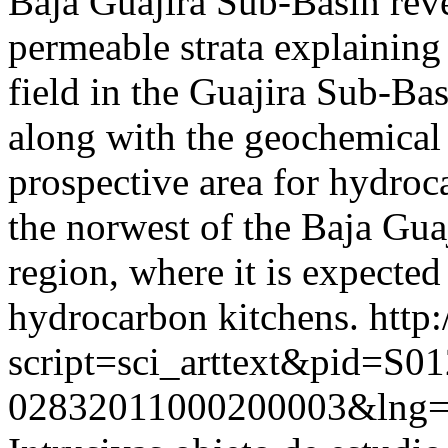
Baja Guajira Sub-Basin reve
permeable strata explaining 
field in the Guajira Sub-Ba
along with the geochemical 
prospective area for hydroc
the norwest of the Baja Gua
region, where it is expected
hydrocarbon kitchens.
http
script=sci_arttext&pid=S01
02832011000200003&lng