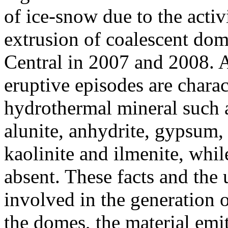
of ice-snow due to the activ
extrusion of coalescent dom
Central in 2007 and 2008. A
eruptive episodes are chara
hydrothermal mineral such as
alunite, anhydrite, gypsum, 
kaolinite and ilmenite, whil
absent. These facts and the
involved in the generation o
the domes, the material emi