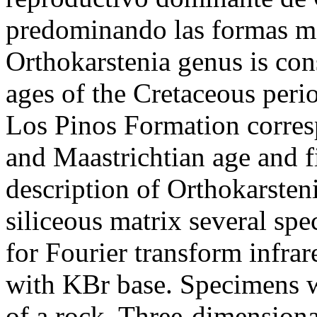
predominando las formas m
Orthokarstenia genus is con
ages of the Cretaceous perio
Los Pinos Formation corres
and Maastrichtian age and f
description of Orthokarsten
siliceous matrix several sp
for Fourier transform infra
with KBr base. Specimens we
of a rock. Three-dimensiona