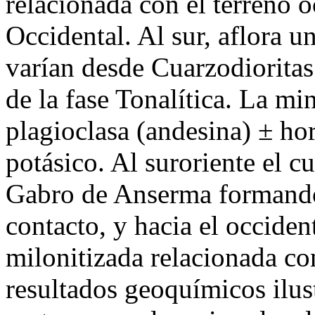
relacionada con el terreno o
Occidental. Al sur, aflora u
varían desde Cuarzodiorita
de la fase Tonalítica. La mi
plagioclasa (andesina) ± ho
potásico. Al suroriente el c
Gabro de Anserma formando
contacto, y hacia el occide
milonitizada relacionada con
resultados geoquímicos ilus