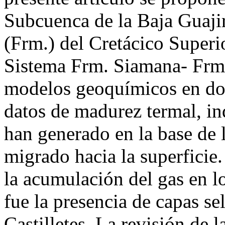
Subcuenca de la Baja Guaji
(Frm.) del Cretácico Superio
Sistema Frm. Siamana- Frm.
modelos geoquímicos en dos
datos de madurez termal, in
han generado en la base de l
migrado hacia la superficie.
la acumulación del gas en 
fue la presencia de capas se
Castilletes. La revisión de 