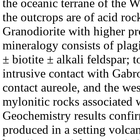
the oceanic terrane of the W
the outcrops are of acid roc
Granodiorite with higher pr
mineralogy consists of plag
± biotite ± alkali feldspar; 
intrusive contact with Gabr
contact aureole, and the wes
mylonitic rocks associated 
Geochemistry results confirm
produced in a setting volca