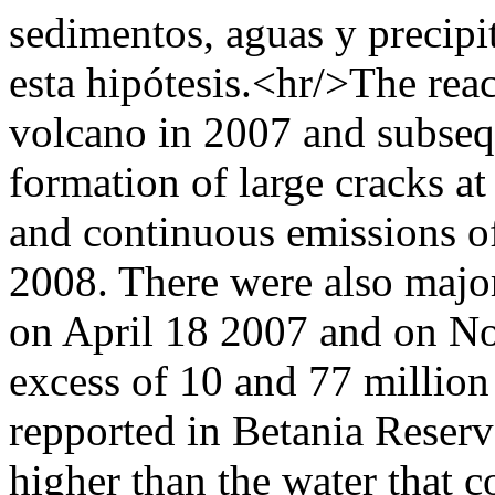
sedimentos, aguas y precipit
esta hipótesis.<hr/>The rea
volcano in 2007 and subseque
formation of large cracks at
and continuous emissions 
2008. There were also major
on April 18 2007 and on N
excess of 10 and 77 million
repported in Betania Reserv
higher than the water that c