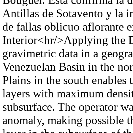
Antillas de Sotavento y la i
de fallas oblicuo aflorante e
Interior<hr/>Applying the 
gravimetric data in a geog
Venezuelan Basin in the nor
Plains in the south enables 
layers with maximum density
subsurface. The operator wa
anomaly, making possible the