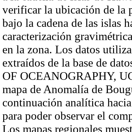
verificar la ubicación de l
bajo la cadena de las islas
caracterización gravimétrica
en la zona. Los datos utiliz
extraídos de la base de d
OF OCEANOGRAPHY, UC S
mapa de Anomalía de Bouguer
continuación analítica hacia
para poder observar el comp
Los mapas regionales muest