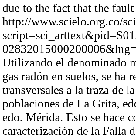
due to the fact that the fau
http://www.scielo.org.co/sc
script=sci_arttext&pid=S01
02832015000200006&lng=
Utilizando el denominado m
gas radón en suelos, se ha r
transversales a la traza de l
poblaciones de La Grita, e
edo. Mérida. Esto se hace co
caracterización de la Falla