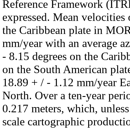
Reference Framework (ITRF)
expressed. Mean velocities
the Caribbean plate in MOR
mm/year with an average az
- 8.15 degrees on the Carib
on the South American plat
18.89 + / - 1.12 mm/year Ea
North. Over a ten-year peri
0.217 meters, which, unless
scale cartographic producti