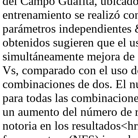
del Campo Guafita, ubicado
entrenamiento se realizó co
parámetros independientes 
obtenidos sugieren que el us
simultáneamente mejora de f
Vs, comparado con el uso de
combinaciones de dos. El nú
para todas las combinacion
un aumento del número de r
notoria en los resultados<h