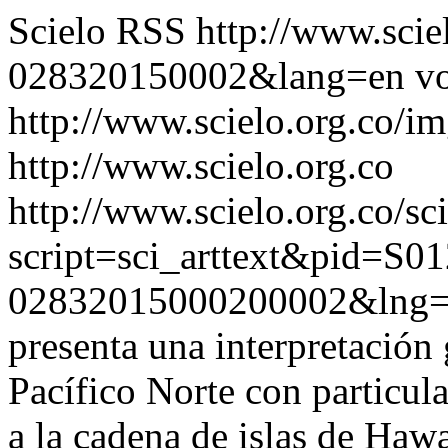
Scielo RSS
http://www.scie
028320150002&lang=en
vo
http://www.scielo.org.co/im
http://www.scielo.org.co
http://www.scielo.org.co/sc
script=sci_arttext&pid=S01
02832015000200002&lng
presenta una interpretación 
Pacífico Norte con particula
a la cadena de islas de Haw