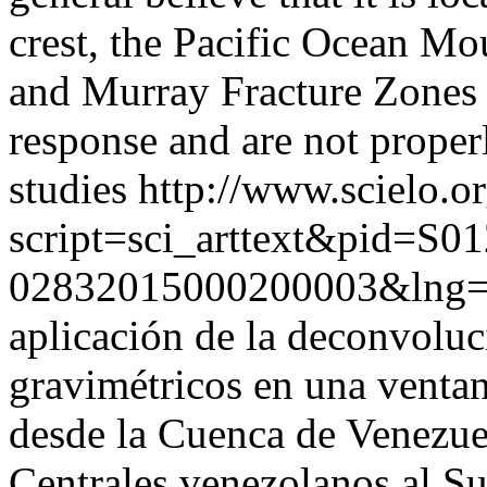
crest, the Pacific Ocean Mo
and Murray Fracture Zones p
response and are not proper
studies
http://www.scielo.or
script=sci_arttext&pid=S01
02832015000200003&lng
aplicación de la deconvoluc
gravimétricos en una ventan
desde la Cuenca de Venezuel
Centrales venezolanos al Su