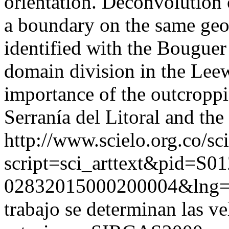
orientation. Deconvolution
a boundary on the same geo
identified with the Bougue
domain division in the Leewa
importance of the outcroppi
Serranía del Litoral and the 
http://www.scielo.org.co/sc
script=sci_arttext&pid=S01
02832015000200004&lng
trabajo se determinan las v