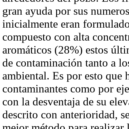
gran ayuda por sus numerosa
inicialmente eran formulado
compuesto con alta concen
aromáticos (28%) estos últi
de contaminación tanto a l
ambiental. Es por esto que
contaminantes como por ejem
con la desventaja de su ele
descrito con anterioridad, s
mejor método para realizar 