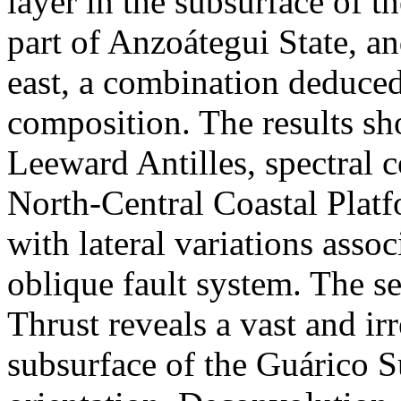
layer in the subsurface of t
part of Anzoátegui State, a
east, a combination deduced 
composition. The results sh
Leeward Antilles, spectral c
North-Central Coastal Platf
with lateral variations asso
oblique fault system. The se
Thrust reveals a vast and irr
subsurface of the Guárico 