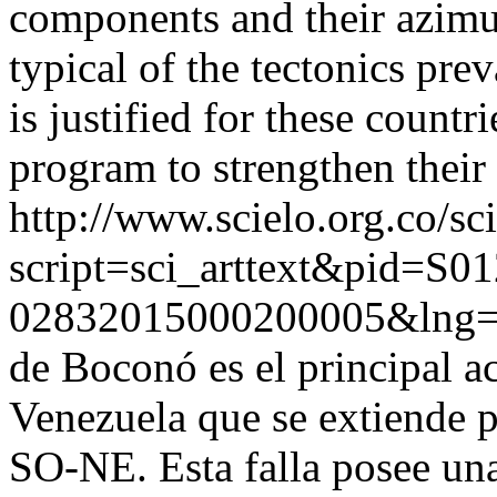
components and their azimu
typical of the tectonics prev
is justified for these countri
program to strengthen thei
http://www.scielo.org.co/sc
script=sci_arttext&pid=S01
02832015000200005&lng
de Boconó es el principal a
Venezuela que se extiende 
SO-NE. Esta falla posee un