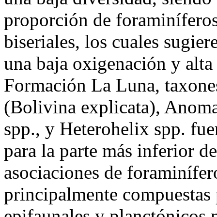
proporción de foraminíferos
biseriales, los cuales sugie
una baja oxigenación y alta 
Formación La Luna, taxone
(Bolivina explicata), Anom
spp., y Heterohelix spp. fu
para la parte más inferior d
asociaciones de foraminífer
principalmente compuestas 
epifaunales y planctónicos 