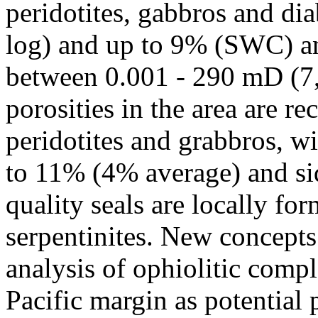
peridotites, gabbros and dia
log) and up to 9% (SWC) an
between 0.001 - 290 mD (7
porosities in the area are r
peridotites and grabbros, w
to 11% (4% average) and si
quality seals are locally fo
serpentinites. New concepts 
analysis of ophiolitic compl
Pacific margin as potential 