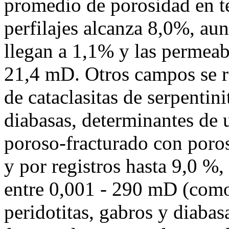
promedio de porosidad en t
perfilajes alcanza 8,0%, au
llegan a 1,1% y las permeab
21,4 mD. Otros campos se r
de cataclasitas de serpentini
diabasas, determinantes de 
poroso-fracturado con poros
y por registros hasta 9,0 %,
entre 0,001 - 290 mD (com
peridotitas, gabros y diabas