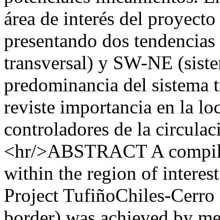
área de interés del proyecto
presentando dos tendencias
transversal) y SW-NE (siste
predominancia del sistema t
reviste importancia en la lo
controladores de la circulac
<hr/>ABSTRACT A compilati
within the region of interes
Project TufiñoChiles-Cerr
border) was achieved by me