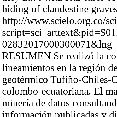
hiding of clandestine graves
http://www.scielo.org.co/sc
script=sci_arttext&pid=S01
02832017000300071&lng=
RESUMEN Se realizó la com
lineamientos en la región de
geotérmico Tufiño-Chiles-C
colombo-ecuatoriana. El ma
minería de datos consultand
información publicadas y di