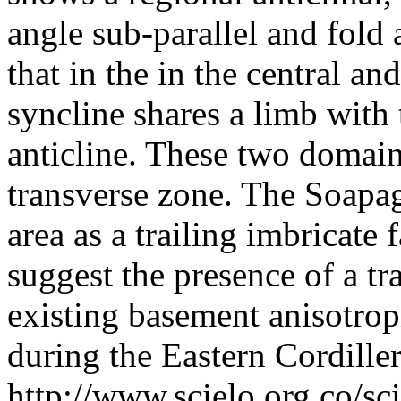
angle sub-parallel and fold
that in the in the central an
syncline shares a limb with 
anticline. These two domai
transverse zone. The Soapag
area as a trailing imbricate
suggest the presence of a tr
existing basement anisotrop
during the Eastern Cordiller
http://www.scielo.org.co/sc