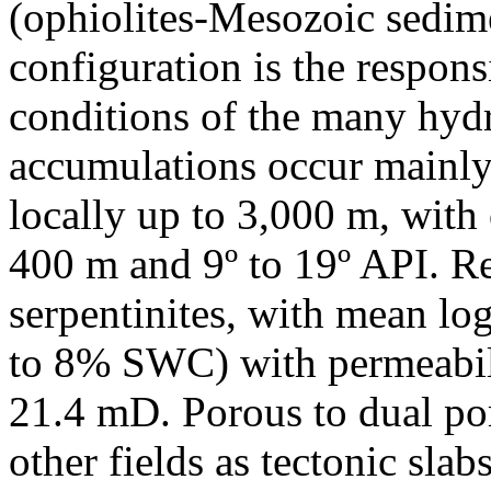
(ophiolites-Mesozoic sedim
configuration is the respons
conditions of the many hydr
accumulations occur mainly
locally up to 3,000 m, with 
400 m and 9º to 19º API. Re
serpentinites, with mean lo
to 8% SWC) with permeabili
21.4 mD. Porous to dual por
other fields as tectonic slabs