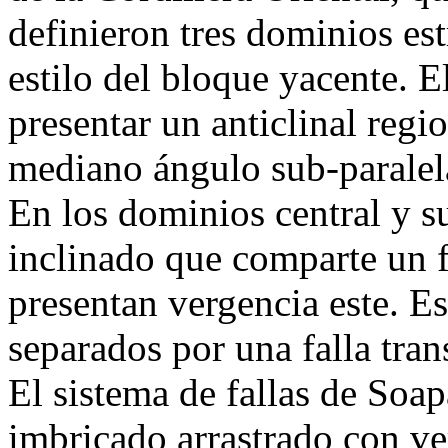
definieron tres dominios es
estilo del bloque yacente. E
presentar un anticlinal regi
mediano ángulo sub-paralel
En los dominios central y su
inclinado que comparte un fl
presentan vergencia este. E
separados por una falla tr
El sistema de fallas de Soa
imbricado arrastrado con ver