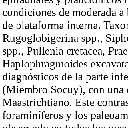
condiciones de moderada a 
de plataforma interna. Tax
Rugoglobigerina spp., Siph
spp., Pullenia cretacea, Pra
Haplophragmoides excavata
diagnósticos de la parte in
(Miembro Socuy), con una 
Maastrichtiano. Este contras
foraminíferos y los paleoam
observado en todos los pozo