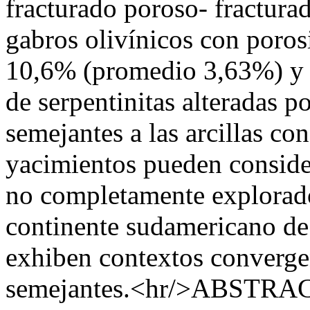
fracturado poroso- fracturad
gabros olivínicos con poros
10,6% (promedio 3,63%) y p
de serpentinitas alteradas p
semejantes a las arcillas con
yacimientos pueden conside
no completamente explorado
continente sudamericano de
exhiben contextos convergen
semejantes.<hr/>ABSTRACT 