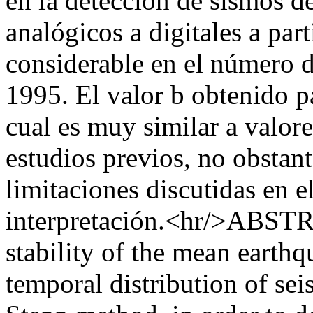
en la detección de sismos d
analógicos a digitales a par
considerable en el número de
1995. El valor b obtenido pa
cual es muy similar a valor
estudios previos, no obstan
limitaciones discutidas en el
interpretación.<hr/>ABSTR
stability of the mean earthq
temporal distribution of sei