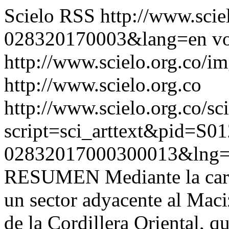
Scielo RSS
http://www.scie
028320170003&lang=en
vo
http://www.scielo.org.co/im
http://www.scielo.org.co
http://www.scielo.org.co/sc
script=sci_arttext&pid=S01
02832017000300013&lng=
RESUMEN Mediante la carto
un sector adyacente al Maciz
de la Cordillera Oriental, q