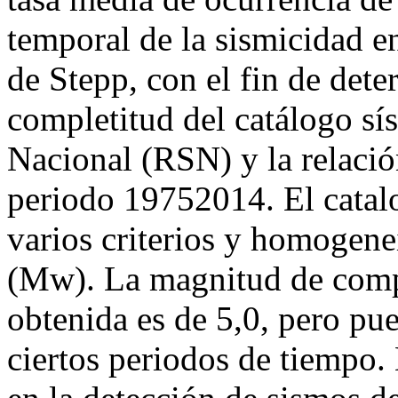
temporal de la sismicidad e
de Stepp, con el fin de det
completitud del catálogo sí
Nacional (RSN) y la relació
periodo 19752014. El catal
varios criterios y homoge
(Mw). La magnitud de compl
obtenida es de 5,0, pero pu
ciertos periodos de tiempo. 