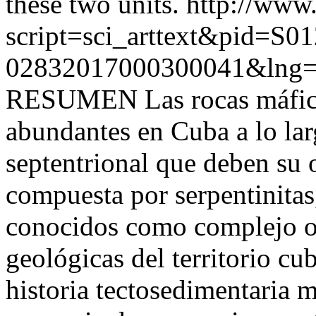
these two units.
http://www.
script=sci_arttext&pid=S01
02832017000300041&lng=
RESUMEN Las rocas máfico
abundantes en Cuba a lo la
septentrional que deben su 
compuesta por serpentinitas
conocidos como complejo ofi
geológicas del territorio cu
historia tectosedimentaria m