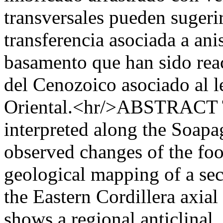
transversales pueden sugeri
transferencia asociada a ani
basamento que han sido reac
del Cenozoico asociado al l
Oriental.<hr/>ABSTRACT Th
interpreted along the Soapa
observed changes of the foot
geological mapping of a sec
the Eastern Cordillera axia
shows a regional anticlinal,