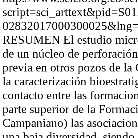
script=sci_arttext&pid=S01
02832017000300025&lng=
RESUMEN El estudio microp
de un núcleo de perforación
previa en otros pozos de la
la caracterización bioestrat
contacto entre las formacio
parte superior de la Forma
Campaniano) las asociacion
una baja diversidad, siendo 