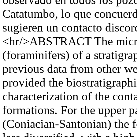
Catatumbo, lo que concuerd
sugieren un contacto discor
<hr/>ABSTRACT The microp
(foraminifers) of a stratigra
previous data from other we
provided the biostratigraph
characterization of the co
formations. For the upper 
(Coniacian-Santonian) the 