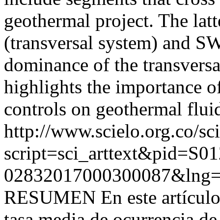
geothermal project. The lat
(transversal system) and S
dominance of the transversa
highlights the importance o
controls on geothermal fluid
http://www.scielo.org.co/sc
script=sci_arttext&pid=S01
02832017000300087&lng=
RESUMEN En este artículo s
tasa media de ocurrencia de 