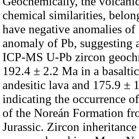
Geochemically, the volcanic
chemical similarities, belong
have negative anomalies of 
anomaly of Pb, suggesting a
ICP-MS U-Pb zircon geochro
192.4 ± 2.2 Ma in a basalti
andesitic lava and 175.9 ± 1
indicating the occurrence of
of the Noreán Formation fr
Jurassic. Zircon inheritance