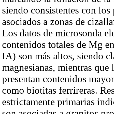
siendo consistentes con los
asociados a zonas de cizall
Los datos de microsonda el
contenidos totales de Mg en
IA) son más altos, siendo cl
magnesianas, mientras que l
presentan contenidos mayore
como biotitas ferríreras. Re
estrictamente primarias ind
son asociadas a granitos pr