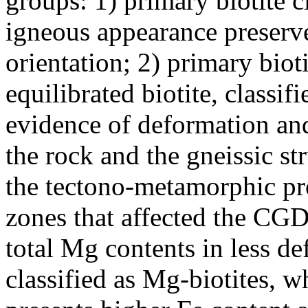
groups: 1) primary biotite c
igneous appearance preserv
orientation; 2) primary biot
equilibrated biotite, classi
evidence of deformation and
the rock and the gneissic st
the tectono-metamorphic pro
zones that affected the CGD
total Mg contents in less de
classified as Mg-biotites, w