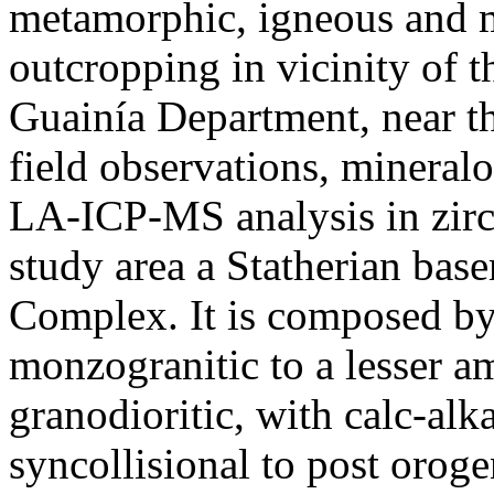
metamorphic, igneous and 
outcropping in vicinity of t
Guainía Department, near th
field observations, mineral
LA-ICP-MS analysis in zirco
study area a Statherian bas
Complex. It is composed by
monzogranitic to a lesser a
granodioritic, with calc-alk
syncollisional to post oroge