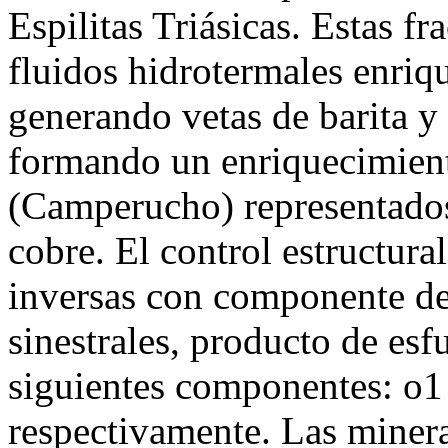
Espilitas Triásicas. Estas fr
fluidos hidrotermales enriq
generando vetas de barita y 
formando un enriquecimient
(Camperucho) representados
cobre. El control estructural
inversas con componente d
sinestrales, producto de esf
siguientes componentes: o1
respectivamente. Las minera