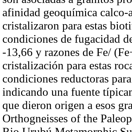
afinidad geoquímica calco-a
cristalizaron para estas bio
condiciones de fugacidad d
-13,66 y razones de Fe/ (F
cristalización para estas r
condiciones reductoras par
indicando una fuente típic
que dieron origen a esos 
Orthogneisses of the Paleo
Rio Urubú Metamorphic Suit