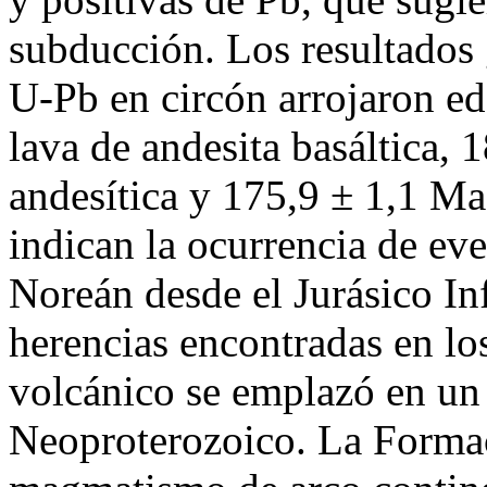
subducción. Los resultados
U-Pb en circón arrojaron e
lava de andesita basáltica, 
andesítica y 175,9 ± 1,1 Ma 
indican la ocurrencia de ev
Noreán desde el Jurásico In
herencias encontradas en lo
volcánico se emplazó en u
Neoproterozoico. La Forma