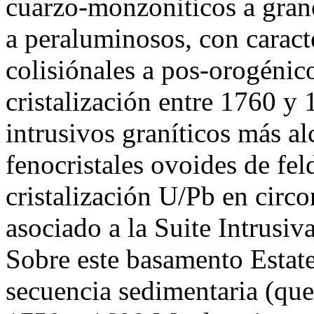
cuarzo-monzoniticos a grano
a peraluminosos, con caracte
colisiónales a pos-orogénic
cristalización entre 1760 y
intrusivos graníticos más al
fenocristales ovoides de fe
cristalización U/Pb en cir
asociado a la Suite Intrusiv
Sobre este basamento Estate
secuencia sedimentaria (que