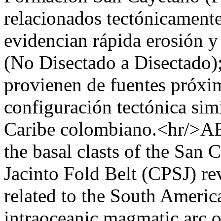
relacionados tectónicament
evidencian rápida erosión y
(No Disectado a Disectado);
provienen de fuentes próxi
configuración tectónica sim
Caribe colombiano.<hr/>AB
the basal clasts of the San
Jacinto Fold Belt (CPSJ) rev
related to the South Americ
intraoceanic magmatic arc o