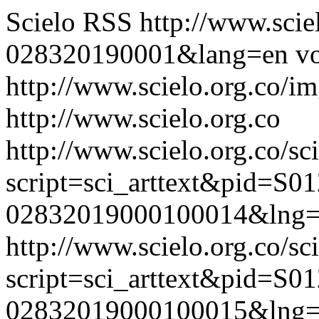
Scielo RSS
http://www.scie
028320190001&lang=en
vo
http://www.scielo.org.co/im
http://www.scielo.org.co
http://www.scielo.org.co/sc
script=sci_arttext&pid=S01
02832019000100014&lng=
http://www.scielo.org.co/sc
script=sci_arttext&pid=S01
02832019000100015&lng=