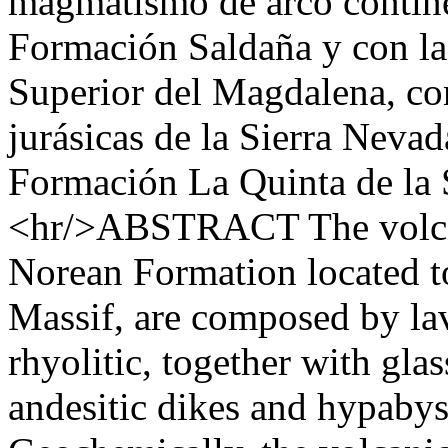
magmatismo de arco continen
Formación Saldaña y con las
Superior del Magdalena, co
jurásicas de la Sierra Neva
Formación La Quinta de la S
<hr/>ABSTRACT The volcani
Norean Formation located t
Massif, are composed by lav
rhyolitic, together with glas
andesitic dikes and hypabyss