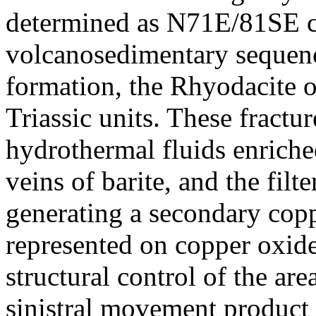
determined as N71E/81SE c
volcanosedimentary sequenc
formation, the Rhyodacite o
Triassic units. These fractur
hydrothermal fluids enriche
veins of barite, and the filt
generating a secondary cop
represented on copper oxid
structural control of the are
sinistral movement product 