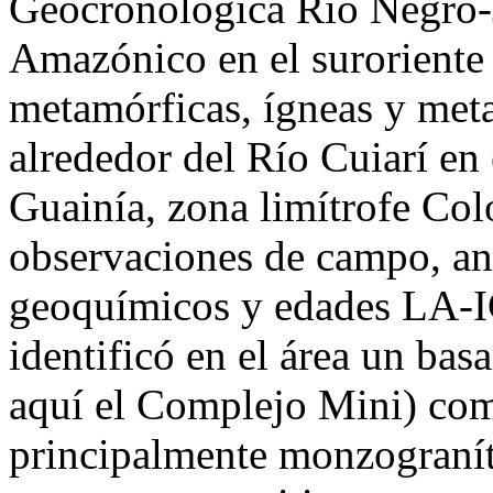
Geocronológica Rio Negro-J
Amazónico en el suroriente
metamórficas, ígneas y meta
alrededor del Río Cuiarí en
Guainía, zona limítrofe Co
observaciones de campo, aná
geoquímicos y edades LA-I
identificó en el área un ba
aquí el Complejo Mini) com
principalmente monzogranít