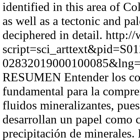
identified in this area of C
as well as a tectonic and pa
deciphered in detail.
http:/
script=sci_arttext&pid=S01
02832019000100085&lng=
RESUMEN Entender los cont
fundamental para la compre
fluidos mineralizantes, pues
desarrollan un papel como c
precipitación de minerales.