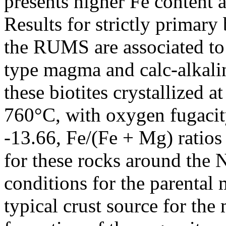
presents higher Fe content an
Results for strictly primary 
the RUMS are associated to 
type magma and calc-alkalin
these biotites crystallized 
760°C, with oxygen fugacit
-13.66, Fe/(Fe + Mg) ratios
for these rocks around the 
conditions for the parental
typical crust source for the