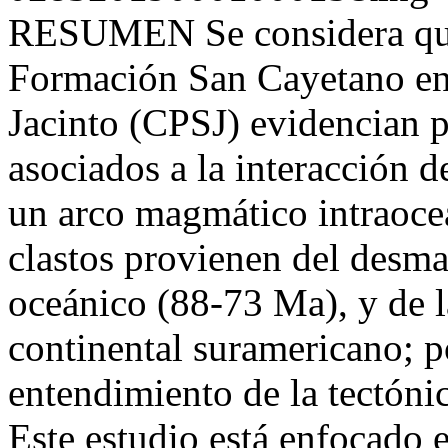
RESUMEN Se considera que l
Formación San Cayetano en
Jacinto (CPSJ) evidencian p
asociados a la interacción 
un arco magmático intraoceá
clastos provienen del desma
oceánico (88-73 Ma), y de l
continental suramericano; p
entendimiento de la tectónic
Este estudio está enfocado e