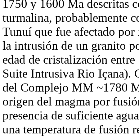
1750 y 1600 Ma descritas c
turmalina, probablemente 
Tunuí que fue afectado por
la intrusión de un granito p
edad de cristalización entr
Suite Intrusiva Rio Içana).
del Complejo MM ~1780 Ma 
origen del magma por fusión
presencia de suficiente agu
una temperatura de fusión r