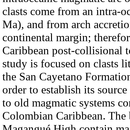
clasts come from an intra-o
Ma), and from arch accreti
continental margin; therefor
Caribbean post-collisional 
study is focused on clasts li
the San Cayetano Formation
order to establish its source
to old magmatic systems con
Colombian Caribbean. The ba
Magangué High contain mafic