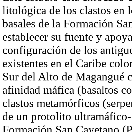
litológica de los clastos en
basales de la Formación San
establecer su fuente y apoya
configuración de los antig
existentes en el Caribe colo
Sur del Alto de Magangué c
afinidad máfica (basaltos co
clastos metamórficos (serpen
de un protolito ultramáfico-
Formación San Cayetano (Pa