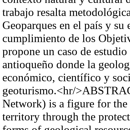
trabajo resalta metodológic
Geoparques en el país y su e
cumplimiento de los Objetiv
propone un caso de estudio
antioqueño donde la geologí
económico, científico y soci
geoturismo.<hr/>ABSTRAC
Network) is a figure for the
territory through the protec
forms of geological resourc