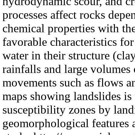
hydrodynamic scour, and cr
processes affect rocks depe
chemical properties with th
favorable characteristics fo
water in their structure (cl
rainfalls and large volumes 
movements such as flows an
maps showing landslides is 
susceptibility zones by lan
geomorphological features an