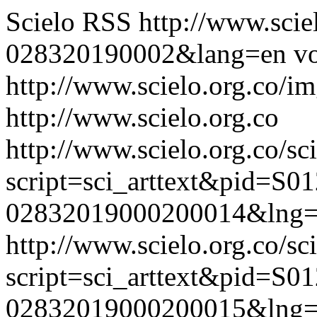
Scielo RSS
http://www.scie
028320190002&lang=en
vo
http://www.scielo.org.co/im
http://www.scielo.org.co
http://www.scielo.org.co/sc
script=sci_arttext&pid=S01
02832019000200014&lng=
http://www.scielo.org.co/sc
script=sci_arttext&pid=S01
02832019000200015&lng=