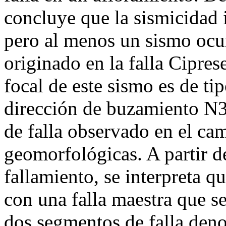
concluye que la sismicidad 
pero al menos un sismo ocu
originado en la falla Cipre
focal de este sismo es de ti
dirección de buzamiento N3
de falla observado en el ca
geomorfológicas. A partir 
fallamiento, se interpreta q
con una falla maestra que se
dos segmentos de falla den