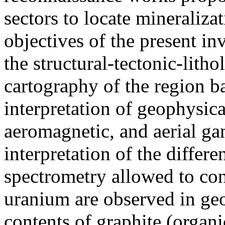
sectors to locate mineralizat
objectives of the present in
the structural-tectonic-lith
cartography of the region b
interpretation of geophysica
aeromagnetic, and aerial g
interpretation of the differ
spectrometry allowed to con
uranium are observed in geo
contents of graphite (organ