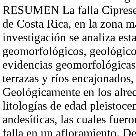
RESUMEN La falla Cipreses s
de Costa Rica, en la zona m
investigación se analiza esta
geomorfológicos, geológicos
evidencias geomorfológicas 
terrazas y ríos encajonados,
Geológicamente en los alrede
litologías de edad pleistoce
andesíticas, las cuales fuer
falla en un afloramiento. De