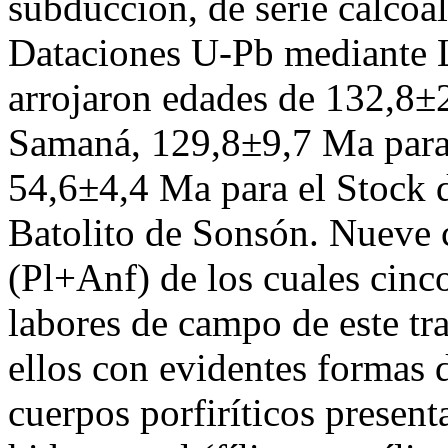
subducción, de serie calcoa
Dataciones U-Pb mediante
arrojaron edades de 132,8±2
Samaná, 129,8±9,7 Ma para
54,6±4,4 Ma para el Stock 
Batolito de Sonsón. Nueve c
(Pl+Anf) de los cuales cinc
labores de campo de este tr
ellos con evidentes formas 
cuerpos porfiríticos presen