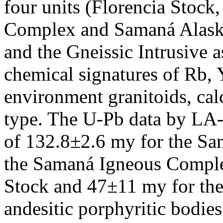
four units (Florencia Stock
Complex and Samaná Alaskite
and the Gneissic Intrusive a
chemical signatures of Rb, 
environment granitoids, cal
type. The U-Pb data by LA
of 132.8±2.6 my for the Sa
the Samaná Igneous Complex
Stock and 47±11 my for the
andesitic porphyritic bodie