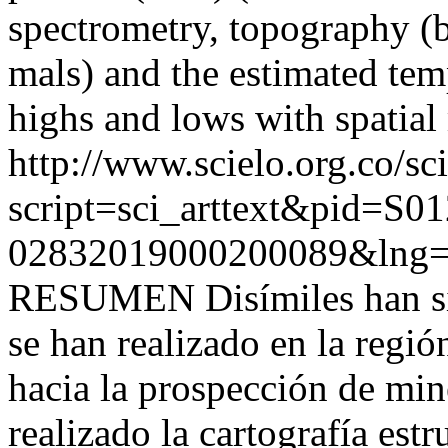
spectrometry, topography 
mals) and the estimated tem
highs and lows with spatial
http://www.scielo.org.co/sc
script=sci_arttext&pid=S01
02832019000200089&lng=
RESUMEN Disímiles han sid
se han realizado en la reg
hacia la prospección de min
realizado la cartografía estr