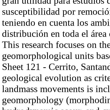
gran utilidad para estudios
susceptibilidad por remoci
teniendo en cuenta los amb
distribución en toda el á
This research focuses on the
geomorphological units base
Sheet 121 - Cerrito, Santan
geological evolution as crit
landmass movements is inc
geomorphology (morphodina