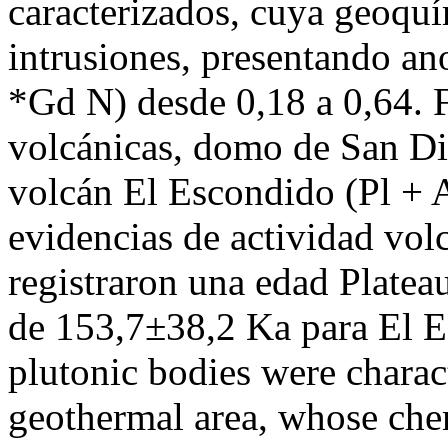
caracterizados, cuya geoquí
intrusiones, presentando a
*Gd N) desde 0,18 a 0,64. F
volcánicas, domo de San Di
volcán El Escondido (Pl + 
evidencias de actividad vol
registraron una edad Plate
de 153,7±38,2 Ka para El
plutonic bodies were charac
geothermal area, whose chem