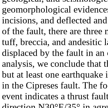
geomorphological evidences 
incisions, and deflected an
of the fault, there are three
tuff, breccia, and andesitic
displaced by the fault in a
analysis, we conclude that t
but at least one earthquake
in the Cipreses fault. The f
event indicates a thrust faul
direction N30°E/35° in agre