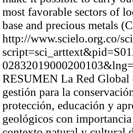
most favorable sectors of lo
base and precious metals (C
http://www.scielo.org.co/sc
script=sci_arttext&pid=S01
02832019000200103&lng=
RESUMEN La Red Global de
gestión para la conservación
protección, educación y apr
geológicos con importancia 
contexto natural y cultural 