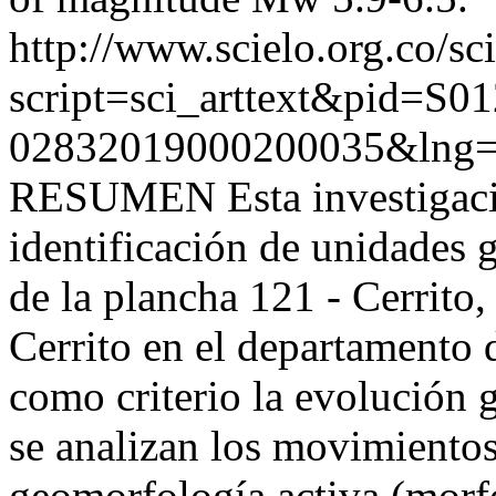
http://www.scielo.org.co/sc
script=sci_arttext&pid=S01
02832019000200035&lng=
RESUMEN Esta investigación
identificación de unidades 
de la plancha 121 - Cerrito
Cerrito en el departamento
como criterio la evolución 
se analizan los movimiento
geomorfología activa (morf