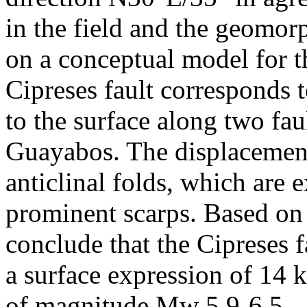
in the field and the geomor
on a conceptual model for th
Cipreses fault corresponds t
to the surface along two fa
Guayabos. The displacement
anticlinal folds, which are e
prominent scarps. Based on
conclude that the Cipreses fa
a surface expression of 14 
of magnitude Mw 5.9-6.5.