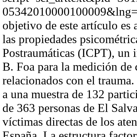
05342010000100009&lng=
objetivo de este artículo es
las propiedades psicométric
Postraumáticas (ICPT), un 
B. Foa para la medición de 
relacionados con el trauma.
a una muestra de 132 partic
de 363 personas de El Salva
víctimas directas de los ate
España. La estructura factor