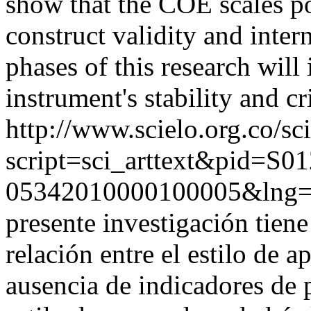
show that the COE scales pos
construct validity and inter
phases of this research will 
instrument's stability and cr
http://www.scielo.org.co/sc
script=sci_arttext&pid=S01
05342010000100005&lng=
presente investigación tiene
relación entre el estilo de 
ausencia de indicadores de 