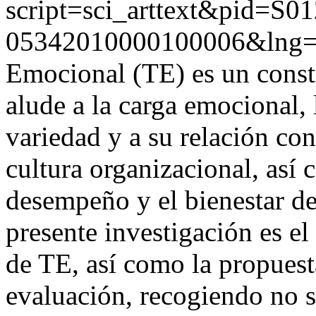
script=sci_arttext&pid=S01
05342010000100006&lng=
Emocional (TE) es un const
alude a la carga emocional, 
variedad y a su relación con
cultura organizacional, así 
desempeño y el bienestar del
presente investigación es el
de TE, así como la propuest
evaluación, recogiendo no s