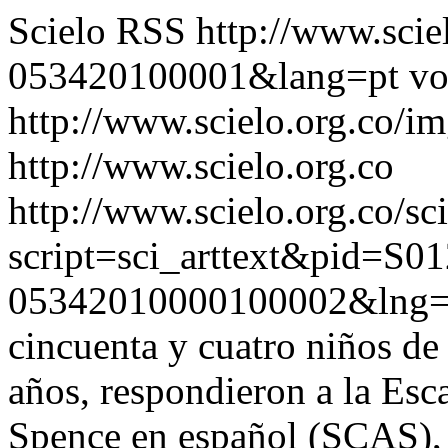
Scielo RSS
http://www.scie
053420100001&lang=pt
vo
http://www.scielo.org.co/im
http://www.scielo.org.co
http://www.scielo.org.co/sc
script=sci_arttext&pid=S01
05342010000100002&lng=
cincuenta y cuatro niños de
años, respondieron a la Esc
Spence en español (SCAS)