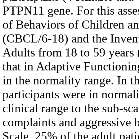
PTPN11 gene. For this asse
of Behaviors of Children an
(CBCL/6-18) and the Invent
Adults from 18 to 59 years 
that in Adaptive Functioning
in the normality range. In 
participants were in normal
clinical range to the sub-sc
complaints and aggressive 
Scale, 25% of the adult pati