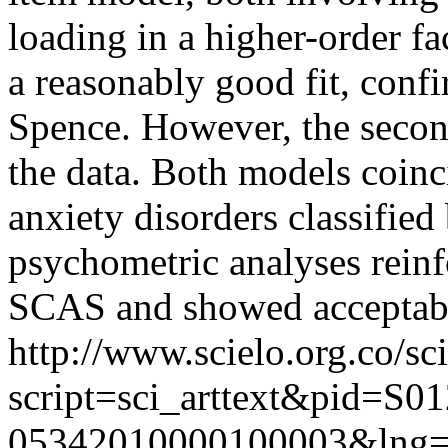
loading in a higher-order f
a reasonably good fit, conf
Spence. However, the second
the data. Both models coin
anxiety disorders classifie
psychometric analyses reinfo
SCAS and showed acceptable
http://www.scielo.org.co/sc
script=sci_arttext&pid=S01
05342010000100003&lng=