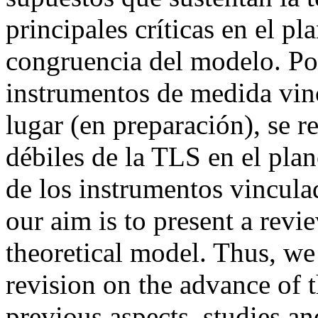
principales críticas en el pl
congruencia del modelo. Por 
instrumentos de medida vinc
lugar (en preparación), se r
débiles de la TLS en el pla
de los instrumentos vinculad
our aim is to present a revi
theoretical model. Thus, we w
revision on the advance of t
previous aspects, studies a