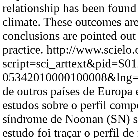
relationship has been found
climate. These outcomes are
conclusions are pointed out 
practice.
http://www.scielo.
script=sci_arttext&pid=S01
05342010000100008&lng=
de outros países de Europa 
estudos sobre o perfil com
síndrome de Noonan (SN) sã
estudo foi traçar o perfil 