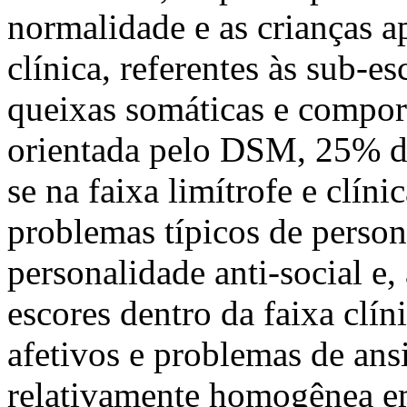
normalidade e as crianças a
clínica, referentes às sub-e
queixas somáticas e compor
orientada pelo DSM, 25% do
se na faixa limítrofe e clín
problemas típicos de person
personalidade anti-social e
escores dentro da faixa clí
afetivos e problemas de ans
relativamente homogênea e