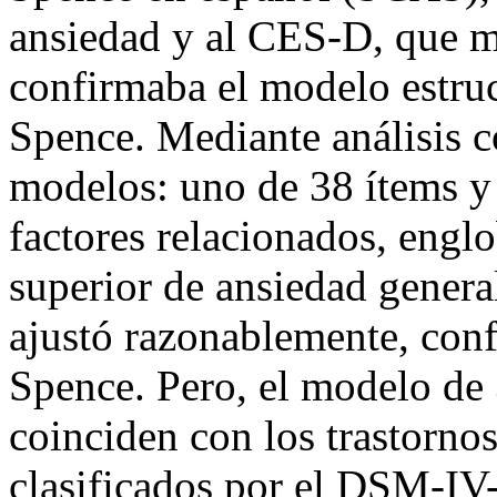
ansiedad y al CES-D, que mi
confirmaba el modelo estru
Spence. Mediante análisis c
modelos: uno de 38 ítems y
factores relacionados, engl
superior de ansiedad genera
ajustó razonablemente, con
Spence. Pero, el modelo de
coinciden con los trastorn
clasificados por el DSM-IV-