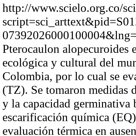
http://www.scielo.org.co/sc
script=sci_arttext&pid=S01
07392026000100004&lng=
Pterocaulon alopecuroides e
ecológica y cultural del mu
Colombia, por lo cual se eva
(TZ). Se tomaron medidas de
y la capacidad germinativa b
escarificación química (EQ)
evaluación térmica en ausen