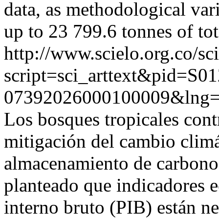
data, as methodological vari
up to 23 799.6 tonnes of to
http://www.scielo.org.co/sc
script=sci_arttext&pid=S01
07392026000100009&lng=
Los bosques tropicales cont
mitigación del cambio climá
almacenamiento de carbono 
planteado que indicadores 
interno bruto (PIB) están n