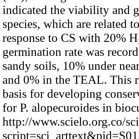
indicated the viability and 
species, which are related t
response to CS with 20% H
germination rate was record
sandy soils, 10% under nea
and 0% in the TEAL. This re
basis for developing conser
for P. alopecuroides in bioc
http://www.scielo.org.co/sc
script=sci_arttext&pid=S01