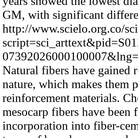
years showed the lowest d
GM, with significant differ
http://www.scielo.org.co/sc
script=sci_arttext&pid=S01
07392026000100007&lng=
Natural fibers have gained 
nature, which makes them p
reinforcement materials. Che
mesocarp fibers have been f
incorporation into fiber-ce