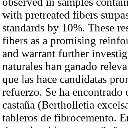
observed in samples contain
with pretreated fibers surpa
standards by 10%. These res
fibers as a promising reinf
and warrant further investi
naturales han ganado relevan
que las hace candidatas pro
refuerzo. Se ha encontrado 
castaña (Bertholletia excels
tableros de fibrocemento. En