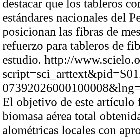
destacar que los tableros co
estándares nacionales del P
posicionan las fibras de me
refuerzo para tableros de f
estudio.
http://www.scielo.o
script=sci_arttext&pid=S01
07392026000100008&lng=
El objetivo de este artículo
biomasa aérea total obtenid
alométricas locales con apr