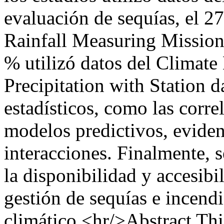
evaluación de sequías, el 2
Rainfall Measuring Missio
% utilizó datos del Climat
Precipitation with Station
estadísticos, como las correl
modelos predictivos, eviden
interacciones. Finalmente, s
la disponibilidad y accesibi
gestión de sequías e incend
climático.<hr/>Abstract Thi