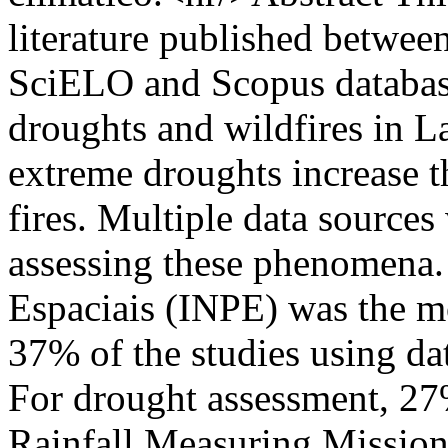
literature published betwe
SciELO and Scopus database
droughts and wildfires in L
extreme droughts increase t
fires. Multiple data sources
assessing these phenomena. 
Espaciais (INPE) was the mo
37% of the studies using d
For drought assessment, 2
Rainfall Measuring Missio