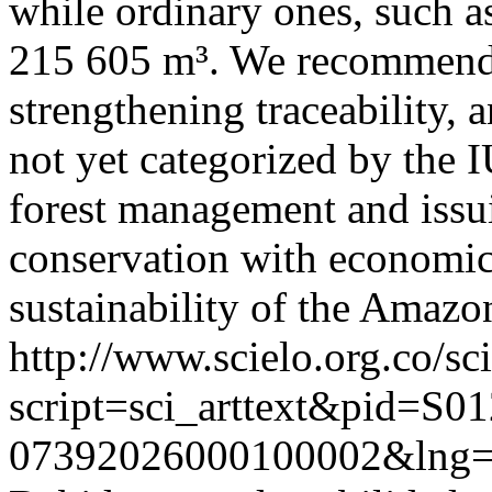
while ordinary ones, such a
215 605 m³. We recommend 
strengthening traceability, 
not yet categorized by the
forest management and issui
conservation with economic
sustainability of the Amazon
http://www.scielo.org.co/sc
script=sci_arttext&pid=S01
07392026000100002&lng=