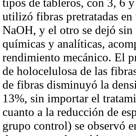
tipos de tableros, con 3, 6 
utilizó fibras pretratadas e
NaOH, y el otro se dejó sin 
químicas y analíticas, acom
rendimiento mecánico. El pr
de holocelulosa de las fibr
de fibras disminuyó la densi
13%, sin importar el tratam
cuanto a la reducción de es
grupo control) se observó e