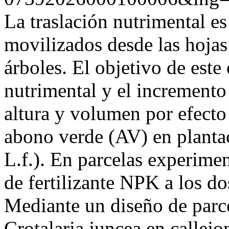
La traslación nutrimental es
movilizados desde las hojas 
árboles. El objetivo de este 
nutrimental y el increment
altura y volumen por efecto 
abono verde (AV) en plantac
L.f.). En parcelas experimen
de fertilizante NPK a los do
Mediante un diseño de parce
Crotalaria juncea en callej