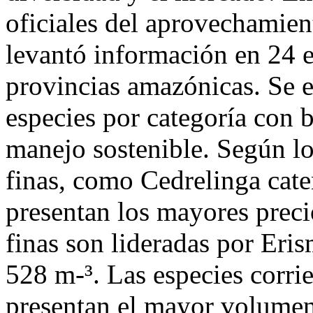
oficiales del aprovechamien
levantó información en 24 e
provincias amazónicas. Se e
especies por categoría con b
manejo sostenible. Según lo
finas, como Cedrelinga cat
presentan los mayores prec
finas son lideradas por Er
528 m-³. Las especies corri
presentan el mayor volumen