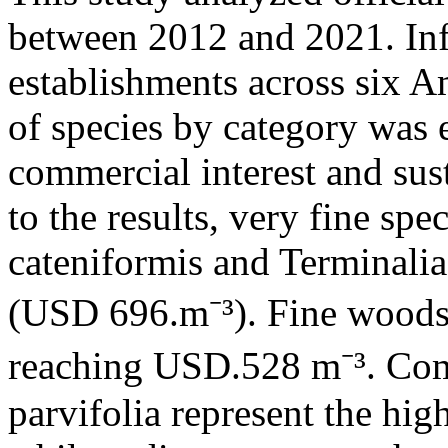
between 2012 and 2021. Inf
establishments across six 
of species by category was 
commercial interest and su
to the results, very fine sp
cateniformis and Terminalia
(USD 696.m⁻³). Fine woods 
reaching USD.528 m⁻³. Com
parvifolia represent the hi