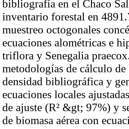
bibliografía en el Chaco Sal
inventario forestal en 4891
muestreo octogonales concén
ecuaciones alométricas e hi
triflora y Senegalia praeco
metodologías de cálculo de 
densidad bibliográfica y ge
ecuaciones locales ajustad
de ajuste (R² &gt; 97%) y s
de biomasa aérea con ecuaci