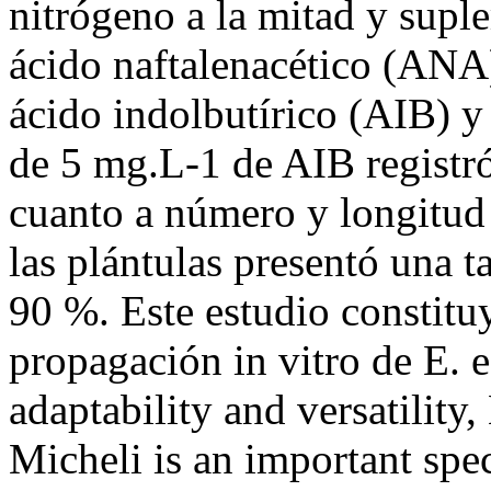
nitrógeno a la mitad y sup
ácido naftalenacético (AN
ácido indolbutírico (AIB) y
de 5 mg.L-1 de AIB registr
cuanto a número y longitud 
las plántulas presentó una t
90 %. Este estudio constitu
propagación in vitro de E. 
adaptability and versatility,
Micheli is an important spe