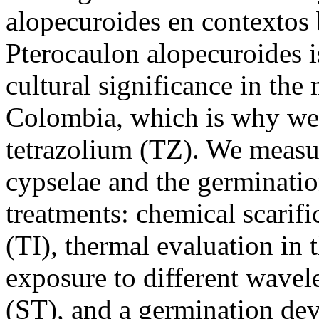
alopecuroides en contextos 
Pterocaulon alopecuroides i
cultural significance in th
Colombia, which is why we e
tetrazolium (TZ). We measur
cypselae and the germinatio
treatments: chemical scarif
(TI), thermal evaluation in 
exposure to different wave
(ST), and a germination de