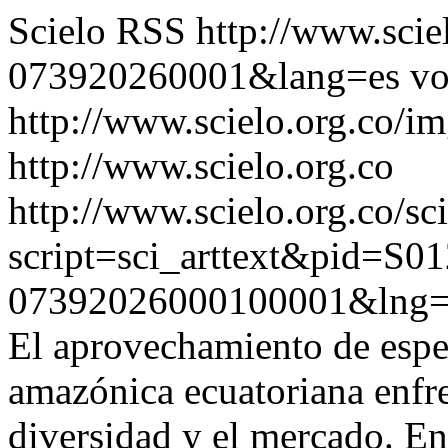
Scielo RSS
http://www.scie
073920260001&lang=es
vo
http://www.scielo.org.co/im
http://www.scielo.org.co
http://www.scielo.org.co/sc
script=sci_arttext&pid=S01
07392026000100001&lng=
El aprovechamiento de espe
amazónica ecuatoriana enfre
diversidad y el mercado. En 