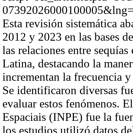
07392026000100005&lng=
Esta revisión sistemática aba
2012 y 2023 en las bases d
las relaciones entre sequías
Latina, destacando la maner
incrementan la frecuencia y 
Se identificaron diversas fu
evaluar estos fenómenos. El
Espaciais (INPE) fue la fue
los estudios utilizó datos 