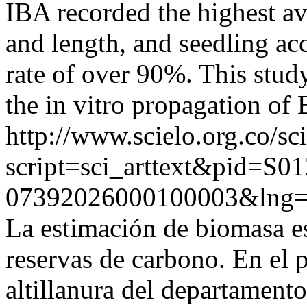
IBA recorded the highest a
and length, and seedling acc
rate of over 90%. This study 
the in vitro propagation of E
http://www.scielo.org.co/sc
script=sci_arttext&pid=S01
07392026000100003&lng=
La estimación de biomasa e
reservas de carbono. En el 
altillanura del departament