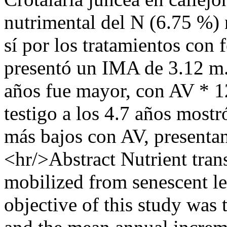
nutrimental del N (6.75 %) 
sí por los tratamientos con f
presentó un IMA de 3.12 m.a
años fue mayor, con AV * 1
testigo a los 4.7 años mos
más bajos con AV, presentan
<hr/>Abstract Nutrient trans
mobilized from senescent lea
objective of this study was t