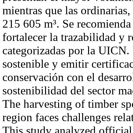
mientras que las ordinarias
215 605 m³. Se recomienda d
fortalecer la trazabilidad y 
categorizadas por la UICN.
sostenible y emitir certifica
conservación con el desarr
sostenibilidad del sector 
The harvesting of timber s
region faces challenges rela
This study analyzed official 