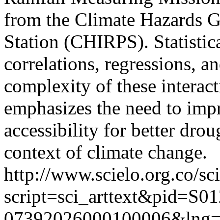
from the Climate Hazards G
Station (CHIRPS). Statistic
correlations, regressions, a
complexity of these interact
emphasizes the need to impr
accessibility for better dro
context of climate change.
http://www.scielo.org.co/sc
script=sci_arttext&pid=S01
07392026000100006&lng=