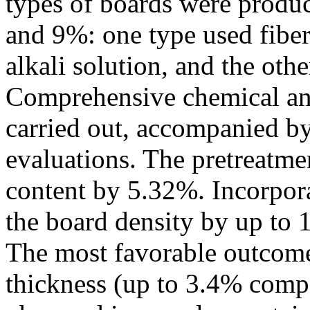
types of boards were produce
and 9%: one type used fibe
alkali solution, and the othe
Comprehensive chemical and
carried out, accompanied b
evaluations. The pretreatme
content by 5.32%. Incorpora
the board density by up to 1
The most favorable outcome
thickness (up to 3.4% compa