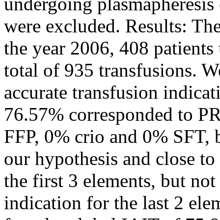
undergoing plasmapheresis 
were excluded. Results: The
the year 2006, 408 patients t
total of 935 transfusions. 
accurate transfusion indica
76.57% corresponded to PR
FFP, 0% crio and 0% SFT, b
our hypothesis and close to 
the first 3 elements, but not
indication for the last 2 e