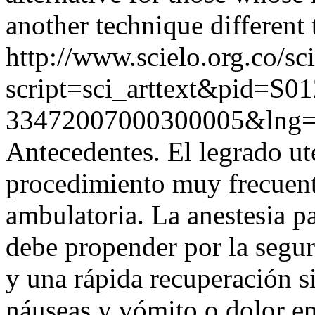
another technique different 
http://www.scielo.org.co/sc
script=sci_arttext&pid=S01
33472007000300005&lng=
Antecedentes. El legrado ut
procedimiento muy frecuent
ambulatoria. La anestesia p
debe propender por la seguri
y una rápida recuperación s
náuseas y vómito o dolor en