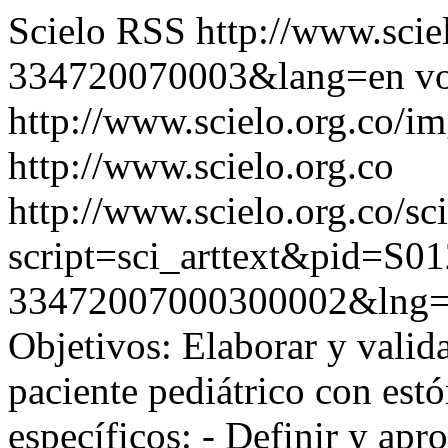
Scielo RSS
http://www.scie
334720070003&lang=en
vo
http://www.scielo.org.co/im
http://www.scielo.org.co
http://www.scielo.org.co/sc
script=sci_arttext&pid=S01
33472007000300002&lng=
Objetivos: Elaborar y valid
paciente pediátrico con est
específicos: - Definir y apr