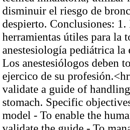
disminuir el riesgo de bronc
despierto. Conclusiones: 1. 
herramientas útiles para la 
anestesiología pediátrica la 
Los anestesiólogos deben to
ejercico de su profesión.<h
validate a guide of handling 
stomach. Specific objectives
model - To enable the human
validate the guide - To man