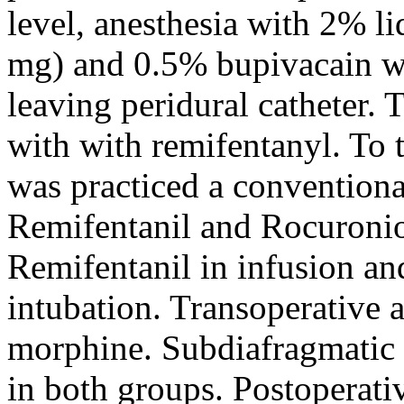
level, anesthesia with 2% l
mg) and 0.5% bupivacain wi
leaving peridural catheter.
with with remifentanyl. To 
was practiced a conventiona
Remifentanil and Rocuronio
Remifentanil in infusion a
intubation. Transoperative 
morphine. Subdiafragmatic 
in both groups. Postoperati