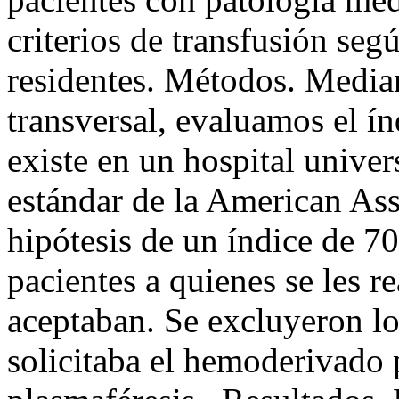
criterios de transfusión seg
residentes. Métodos. Median
transversal, evaluamos el í
existe en un hospital univer
estándar de la American Ass
hipótesis de un índice de 
pacientes a quienes se les r
aceptaban. Se excluyeron los
solicitaba el hemoderivado