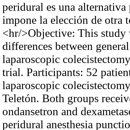
peridural es una alternativa
impone la elección de otra t
<hr/>Objective: This study 
differences between general
laparoscopic colecistectom
trial. Participants: 52 pat
laparoscopic colecistectomy 
Teletón. Both groups receiv
ondansetron and dexametaso
peridural anesthesia puncti