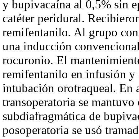
y bupivacaína al 0,5% sin e
catéter peridural. Recibiero
remifentanilo. Al grupo con 
una inducción convencional
rocuronio. El mantenimiento
remifentanilo en infusión y
intubación orotraqueal. En 
transoperatoria se mantuvo 
subdiafragmática de bupivac
posoperatoria se usó tramad