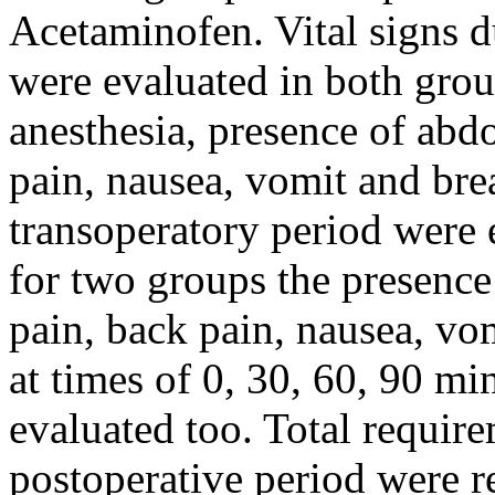
Acetaminofen. Vital signs d
were evaluated in both grou
anesthesia, presence of abd
pain, nausea, vomit and brea
transoperatory period were 
for two groups the presence
pain, back pain, nausea, vom
at times of 0, 30, 60, 90 mi
evaluated too. Total requir
postoperative period were re