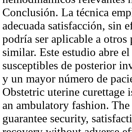
Conclusión. La técnica empl
adecuada satisfacción, sin 
podría ser aplicable a otros
similar. Este estudio abre e
susceptibles de posterior in
y un mayor número de paci
Obstetric uterine curettage 
an ambulatory fashion. The
guarantee security, satisfact
recovery without adverse ef