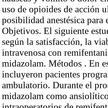
uso de opioides de acción u
posibilidad anestésica para 
Objetivos. El siguiente estu
según la satisfacción, la via
intravenosa con remifentanil
midazolam. Métodos . En est
incluyeron pacientes progra
ambulatorio. Durante el pro
midazolam como ansiolítico
intraoperatorios de remifenta