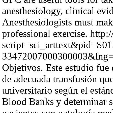
anesthesiology, clinical evid
Anesthesiologists must make
professional exercise.
http:
script=sci_arttext&pid=S01
33472007000300003&lng=
Objetivos. Este estudio fue 
de adecuada transfusión que
universitario según el está
Blood Banks y determinar si
pacientes con patología med