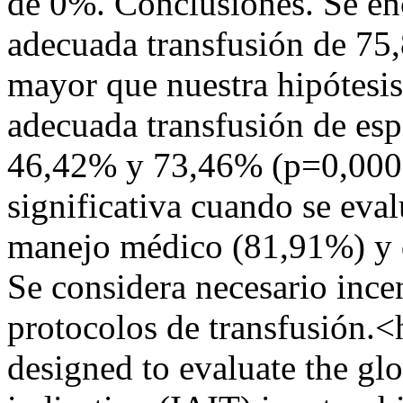
de 0%. Conclusiones. Se en
adecuada transfusión de 75,8
mayor que nuestra hipótesis 
adecuada transfusión de espe
46,42% y 73,46% (p=0,000),
significativa cuando se eval
manejo médico (81,91%) y 
Se considera necesario ince
protocolos de transfusión.<
designed to evaluate the glo