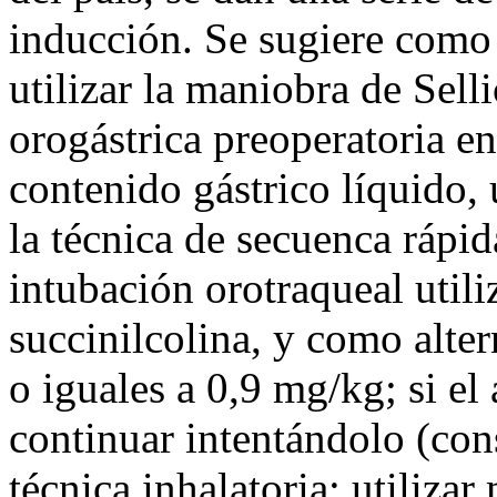
inducción. Se sugiere como 
utilizar la maniobra de Sell
orogástrica preoperatoria e
contenido gástrico líquido, 
la técnica de secuenca rápid
intubación orotraqueal util
succinilcolina, y como alte
o iguales a 0,9 mg/kg; si el 
continuar intentándolo (cons
técnica inhalatoria; utiliza