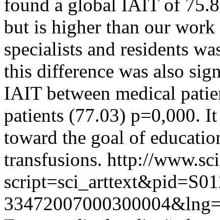
found a global IAIT of 75.8
but is higher than our work
specialists and residents 
this difference was also sig
IAIT between medical patie
patients (77.03) p=0,000. I
toward the goal of educatio
transfusions.
http://www.sci
script=sci_arttext&pid=S01
33472007000300004&lng