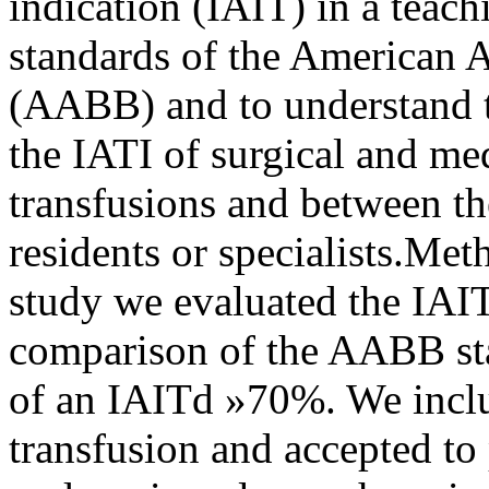
indication (IAIT) in a teach
standards of the American 
(AABB) and to understand t
the IATI of surgical and med
transfusions and between th
residents or specialists.Met
study we evaluated the IAIT
comparison of the AABB st
of an IAITd »70%. We inclu
transfusion and accepted to p