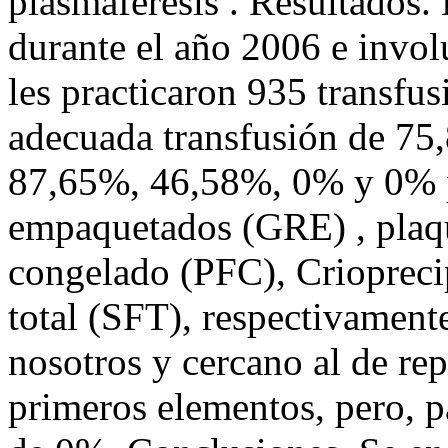
plasmaféresis . Resultados. 
durante el año 2006 e invol
les practicaron 935 transfus
adecuada transfusión de 75
87,65%, 46,58%, 0% y 0% p
empaquetados (GRE) , plaq
congelado (PFC), Criopreci
total (SFT), respectivament
nosotros y cercano al de rep
primeros elementos, pero, pa