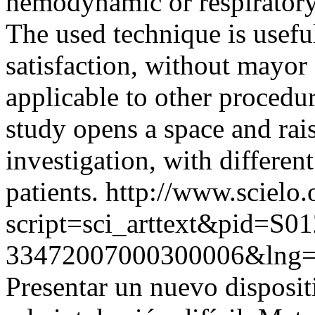
hemodynamic or respiratory
The used technique is usefu
satisfaction, without mayor 
applicable to other procedur
study opens a space and rais
investigation, with differen
patients.
http://www.scielo.
script=sci_arttext&pid=S01
33472007000300006&lng
Presentar un nuevo disposit