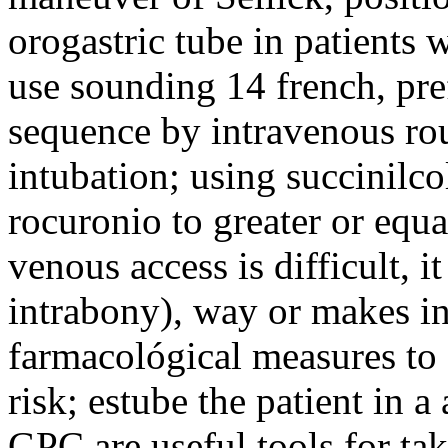
orogastric tube in patients w
use sounding 14 french, pref
sequence by intravenous rou
intubation; using succinilcol
rocuronio to greater or equa
venous access is difficult, i
intrabony), way or makes in
farmacológical measures to 
risk; estube the patient in 
GPC are useful tools for tak