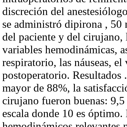
discreción del anestesiólogo
se administró dipirona , 50 
del paciente y del cirujano,
variables hemodinámicas, a
respiratorio, las náuseas, el
postoperatorio. Resultados .
mayor de 88%, la satisfacció
cirujano fueron buenas: 9,5
escala donde 10 es óptimo.
hemodinámicos relevantes ni