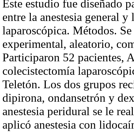
Este estudio fue diseñado pa
entre la anestesia general y 
laparoscópica. Métodos. Se 
experimental, aleatorio, co
Participaron 52 pacientes,
colecistectomía laparoscópic
Teletón. Los dos grupos re
dipirona, ondansetrón y de
anestesia peridural se le re
aplicó anestesia con lidoca