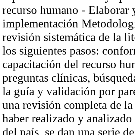
recurso humano - Elaborar y 
implementación Metodología
revisión sistemática de la l
los siguientes pasos: confo
capacitación del recurso hu
preguntas clínicas, búsqueda
la guía y validación por pa
una revisión completa de la
haber realizado y analizado
del país, se dan una serie 