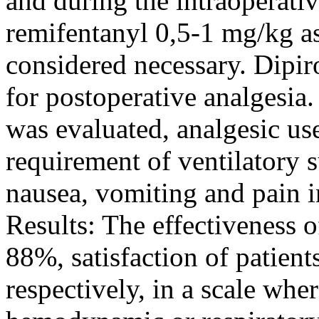
and during the intraoperati
remifentanyl 0,5-1 mg/kg as
considered necessary. Dipir
for postoperative analgesia.
was evaluated, analgesic u
requirement of ventilatory s
nausea, vomiting and pain in
Results: The effectiveness o
88%, satisfaction of patien
respectively, in a scale wh