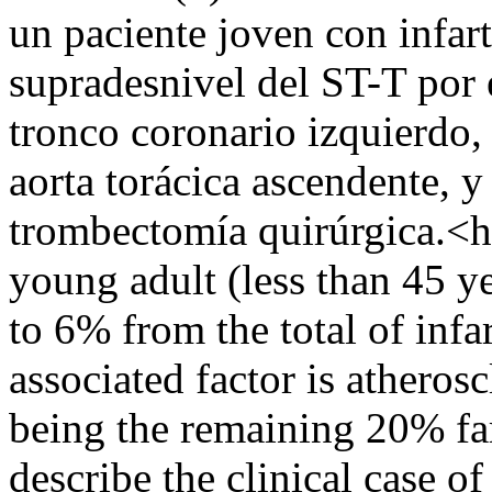
un paciente joven con infar
supradesnivel del ST-T por
tronco coronario izquierdo,
aorta torácica ascendente, y 
trombectomía quirúrgica.<h
young adult (less than 45 y
to 6% from the total of infa
associated factor is atherosc
being the remaining 20% fa
describe the clinical case o