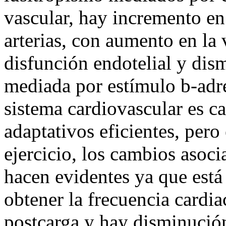
vascular, hay incremento en 
arterias, con aumento en la 
disfunción endotelial y dis
mediada por estímulo b-adre
sistema cardiovascular es c
adaptativos eficientes, pero
ejercicio, los cambios asoc
hacen evidentes ya que está
obtener la frecuencia cardi
postcarga y hay disminución 