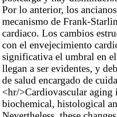
Por lo anterior, los anciano
mecanismo de Frank-Starlin
cardiaco. Los cambios estru
con el envejecimiento card
significativa el umbral en e
llegan a ser evidentes, y de
de salud encargado de cuida
<hr/>Cardiovascular aging is
biochemical, histological 
Nevertheless, these changes 