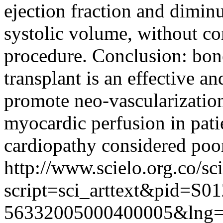
ejection fraction and diminut
systolic volume, without co
procedure. Conclusion: bon
transplant is an effective an
promote neo-vascularization
myocardic perfusion in pati
cardiopathy considered poor
http://www.scielo.org.co/sc
script=sci_arttext&pid=S01
56332005000400005&lng