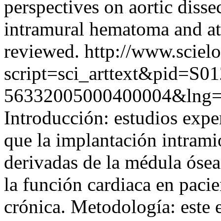
perspectives on aortic dissec
intramural hematoma and athe
reviewed.
http://www.scielo
script=sci_arttext&pid=S01
56332005000400004&lng=
Introducción: estudios expe
que la implantación intrami
derivadas de la médula óse
la función cardiaca en paci
crónica. Metodología: este e