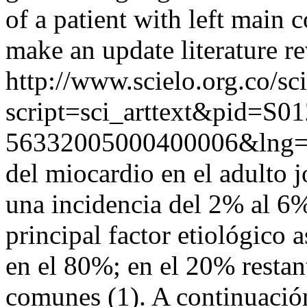
of a patient with left main
make an update literature re
http://www.scielo.org.co/sc
script=sci_arttext&pid=S01
56332005000400006&lng
del miocardio en el adulto 
una incidencia del 2% al 6% 
principal factor etiológico a
en el 80%; en el 20% restan
comunes (1). A continuación