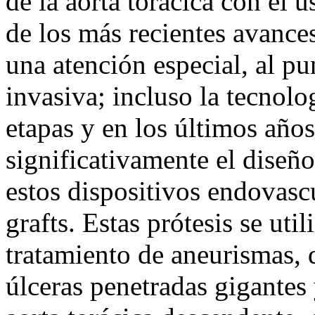
de la aorta torácica con el 
de los más recientes avances
una atención especial, al p
invasiva; incluso la tecnolo
etapas y en los últimos año
significativamente el diseño
estos dispositivos endovasc
grafts. Estas prótesis se uti
tratamiento de aneurismas, d
úlceras penetradas gigantes