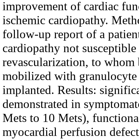
improvement of cardiac func
ischemic cardiopathy. Meth
follow-up report of a patie
cardiopathy not susceptible
revascularization, to whom
mobilized with granulocyte
implanted. Results: signif
demonstrated in symptomato
Mets to 10 Mets), functional 
myocardial perfusion defect