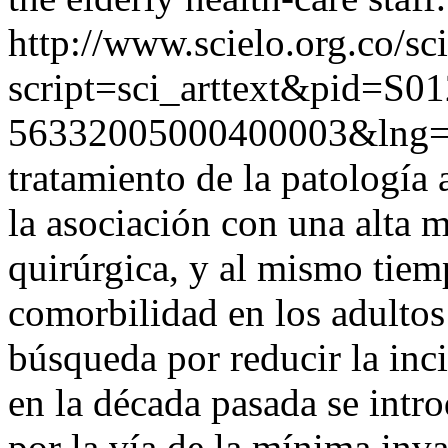
http://www.scielo.org.co/sc
script=sci_arttext&pid=S01
56332005000400003&lng
tratamiento de la patología 
la asociación con una alta m
quirúrgica, y al mismo tiem
comorbilidad en los adultos
búsqueda por reducir la inc
en la década pasada se intro
por la vía de la mínima inv