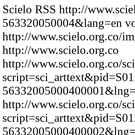
Scielo RSS
http://www.scie
563320050004&lang=en
vo
http://www.scielo.org.co/im
http://www.scielo.org.co
http://www.scielo.org.co/sc
script=sci_arttext&pid=S01
56332005000400001&lng=
http://www.scielo.org.co/sc
script=sci_arttext&pid=S01
56332005000400002&lng