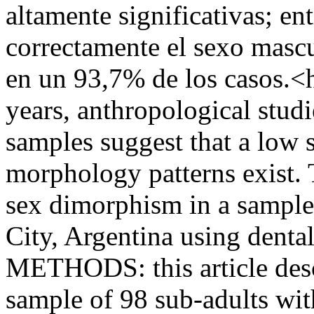
altamente significativas; e
correctamente el sexo masc
en un 93,7% de los casos
years, anthropological stud
samples suggest that a low
morphology patterns exist. 
sex dimorphism in a sample
City, Argentina using denta
METHODS: this article desc
sample of 98 sub-adults wit