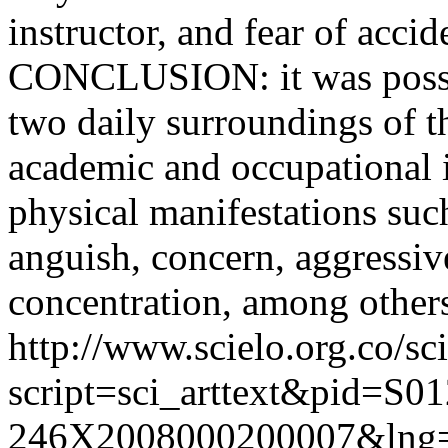
instructor, and fear of accid
CONCLUSION: it was possibl
two daily surroundings of th
academic and occupational i
physical manifestations such 
anguish, concern, aggressive
concentration, among other
http://www.scielo.org.co/sc
script=sci_arttext&pid=S01
246X2008000200007&lng=