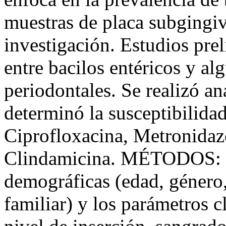
muestras de placa subgingiv
investigación. Estudios pre
entre bacilos entéricos y al
periodontales. Se realizó an
determinó la susceptibilidad
Ciprofloxacina, Metronidazo
Clindamicina. MÉTODOS: las
demográficas (edad, género
familiar) y los parámetros 