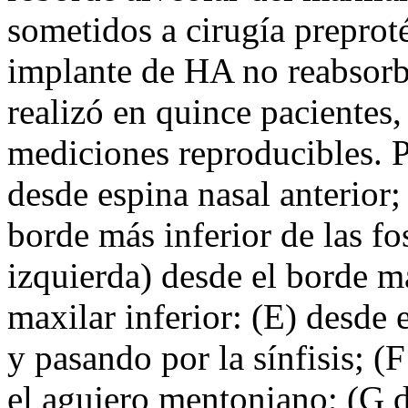
sometidos a cirugía preprot
implante de HA no reabsor
realizó en quince pacientes
mediciones reproducibles. P
desde espina nasal anterior;
borde más inferior de las fo
izquierda) desde el borde más
maxilar inferior: (E) desde 
y pasando por la sínfisis; (
el agujero mentoniano; (G 