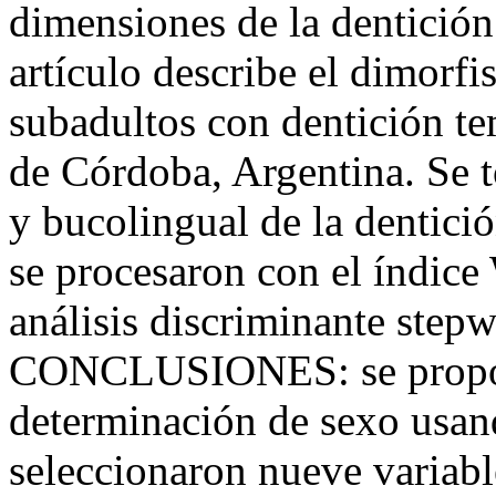
dimensiones de la dentici
artículo describe el dimorf
subadultos con dentición t
de Córdoba, Argentina. Se 
y bucolingual de la dentici
se procesaron con el índic
análisis discriminante st
CONCLUSIONES: se propone
determinación de sexo usan
seleccionaron nueve variabl