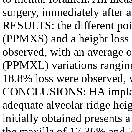
surgery, immediately after a
RESULTS: the different poi
(PPMXS) and a height loss
observed, with an average 
(PPMXL) variations rangin
18.8% loss were observed, 
CONCLUSIONS: HA implants
adequate alveolar ridge heig
initially obtained presents 
the maxilla of 17.36% and 2