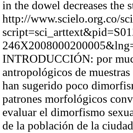
in the dowel decreases the st
http://www.scielo.org.co/sc
script=sci_arttext&pid=S01
246X2008000200005&lng=
INTRODUCCIÓN: por mucho
antropológicos de muestras
han sugerido poco dimorfis
patrones morfológicos conve
evaluar el dimorfismo sexu
de la población de la ciuda