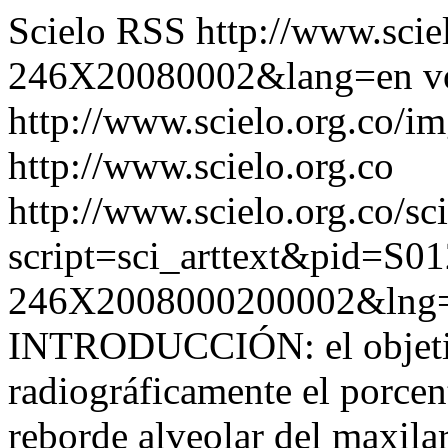
Scielo RSS
http://www.scie
246X20080002&lang=en
v
http://www.scielo.org.co/im
http://www.scielo.org.co
http://www.scielo.org.co/sc
script=sci_arttext&pid=S01
246X2008000200002&lng=
INTRODUCCIÓN: el objetiv
radiográficamente el porcent
reborde alveolar del maxilar