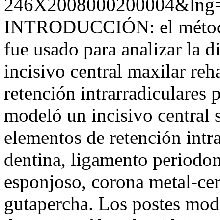
246X2008000200004&lng=
INTRODUCCIÓN: el método 
fue usado para analizar la d
incisivo central maxilar re
retención intrarradiculare
modeló un incisivo central s
elementos de retención intr
dentina, ligamento periodon
esponjoso, corona metal-ce
gutapercha. Los postes mod