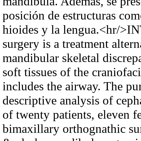
mandíbula. Además, se pres
posición de estructuras com
hioides y la lengua.<hr/
surgery is a treatment altern
mandibular skeletal discrep
soft tissues of the craniofa
includes the airway. The pur
descriptive analysis of cep
of twenty patients, eleven f
bimaxillary orthognathic su