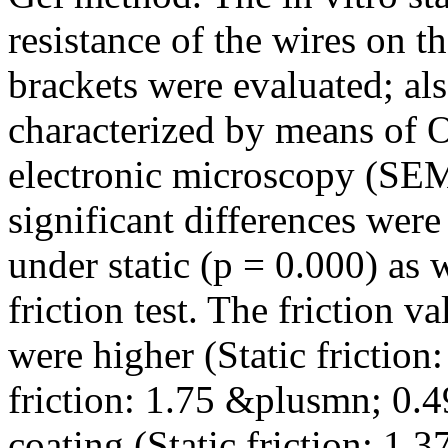
resistance of the wires on t
brackets were evaluated; als
characterized by means of 
electronic microscopy (SEM
significant differences wer
under static (p = 0.000) as 
friction test. The friction 
were higher (Static fricti
friction: 1.75 &plusmn; 0.4
coating (Static friction: 1