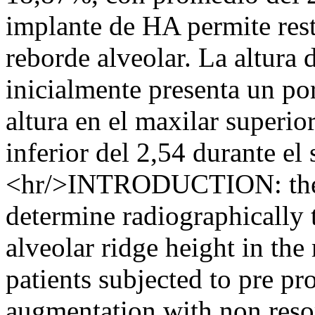
implante de HA permite rest
reborde alveolar. La altura 
inicialmente presenta un po
altura en el maxilar superio
inferior del 2,54 durante e
<hr/>INTRODUCTION: the p
determine radiographically t
alveolar ridge height in the
patients subjected to pre pr
augmentation with non reso