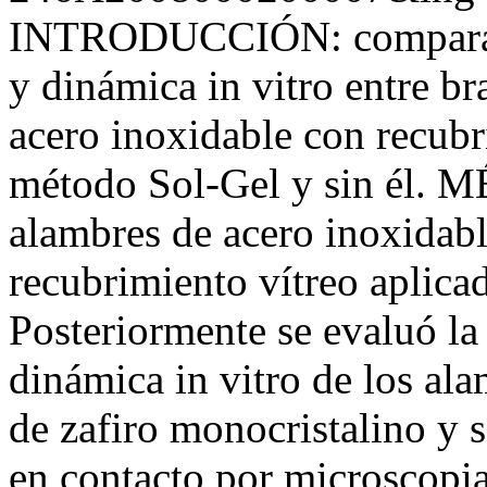
INTRODUCCIÓN: comparar la 
y dinámica in vitro entre b
acero inoxidable con recubr
método Sol-Gel y sin él. 
alambres de acero inoxidab
recubrimiento vítreo aplicad
Posteriormente se evaluó la r
dinámica in vitro de los al
de zafiro monocristalino y s
en contacto por microscopia