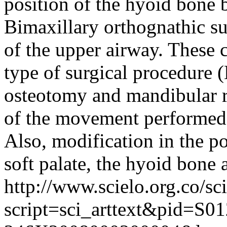
position of the hyoid bone
Bimaxillary orthognathic su
of the upper airway. These
type of surgical procedure 
osteotomy and mandibular r
of the movement performed 
Also, modification in the po
soft palate, the hyoid bone
http://www.scielo.org.co/sc
script=sci_arttext&pid=S01