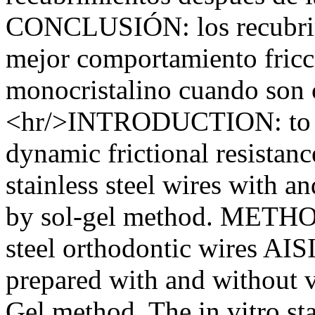
CONCLUSIÓN: los recubrim
mejor comportamiento fricci
monocristalino cuando son 
<hr/>INTRODUCTION: to com
dynamic frictional resistan
stainless steel wires with a
by sol-gel method. METHOD
steel orthodontic wires AIS
prepared with and without v
Gel method. The in vitro sta