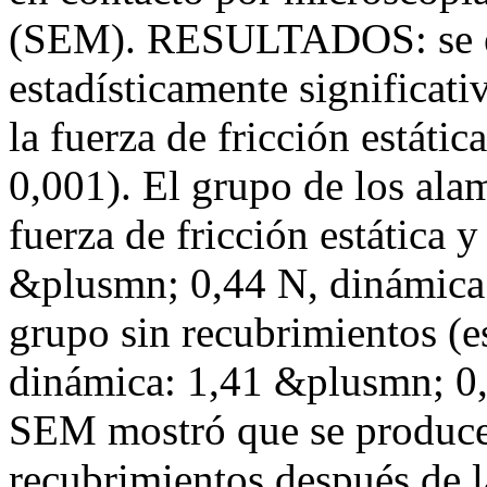
(SEM). RESULTADOS: se en
estadísticamente significat
la fuerza de fricción estáti
0,001). El grupo de los ala
fuerza de fricción estática 
&plusmn; 0,44 N, dinámica
grupo sin recubrimientos (e
dinámica: 1,41 &plusmn; 0,
SEM mostró que se producen
recubrimientos después de l