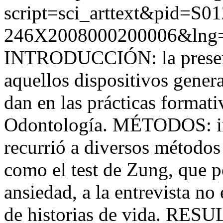
script=sci_arttext&pid=S01
246X2008000200006&lng=
INTRODUCCIÓN: la present
aquellos dispositivos gener
dan en las prácticas formati
Odontología. MÉTODOS: inv
recurrió a diversos métodos
como el test de Zung, que p
ansiedad, a la entrevista no
de historias de vida. RESU