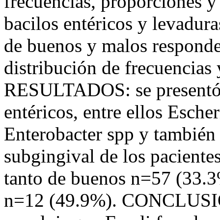
frecuencias, proporciones y
bacilos entéricos y levadura
de buenos y malos responde
distribución de frecuencias
RESULTADOS: se presentó u
entéricos, entre ellos Escher
Enterobacter spp y también 
subgingival de los paciente
tanto de buenos n=57 (33.
n=12 (49.9%). CONCLUSIÓN