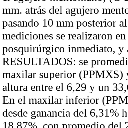
mm. atrás del agujero ment
pasando 10 mm posterior al
mediciones se realizaron en 
posquirúrgico inmediato, y 
RESULTADOS: se promediaro
maxilar superior (PPMXS) y
altura entre el 6,29 y un 3
En el maxilar inferior (PPM
desde ganancia del 6,31% h
18,87%, con promedio de