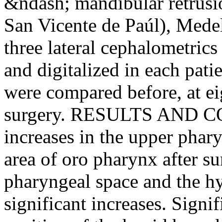
&ndash; mandibular retrusio
San Vicente de Paúl), Me
three lateral cephalometrics
and digitalized in each pat
were compared before, at ei
surgery. RESULTS AND C
increases in the upper phar
area of oro pharynx after su
pharyngeal space and the h
significant increases. Signi