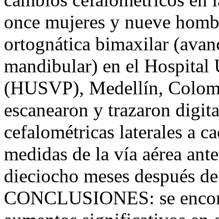
once mujeres y nueve hombr
ortognática bimaxilar (avan
mandibular) en el Hospital 
(HUSVP), Medellín, Colo
escanearon y trazaron digita
cefalométricas laterales a c
medidas de la vía aérea antes
dieciocho meses después 
CONCLUSIONES: se encontr