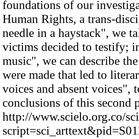
foundations of our investig
Human Rights, a trans-disci
needle in a haystack", we tal
victims decided to testify; in
music", we can describe the
were made that led to litera
voices and absent voices", 
conclusions of this second p
http://www.scielo.org.co/sc
script=sci_arttext&pid=S01