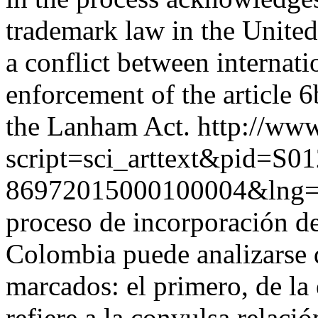
trademark law in the United 
a conflict between internatio
enforcement of the article 
the Lanham Act.
http://www
script=sci_arttext&pid=S01
86972015000100004&lng
proceso de incorporación de 
Colombia puede analizarse
marcados: el primero, de la 
refiere a la convulsa relaci