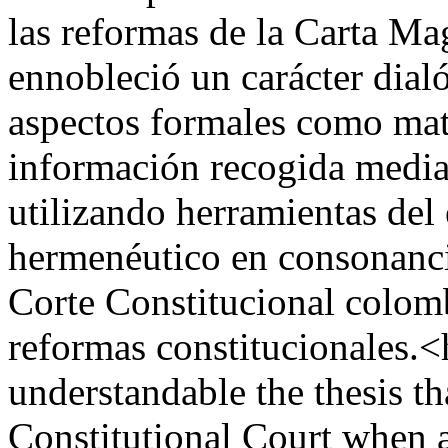
las reformas de la Carta M
ennobleció un carácter dialó
aspectos formales como mater
información recogida mediant
utilizando herramientas de
hermenéutico en consonancia
Corte Constitucional colomb
reformas constitucionales.<
understandable the thesis th
Constitutional Court when a