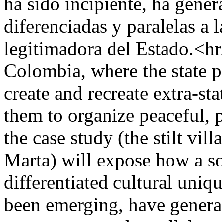
ha sido incipiente, ha gene
diferenciadas y paralelas a 
legitimadora del Estado.<hr
Colombia, where the state p
create and recreate extra-s
them to organize peaceful, p
the case study (the stilt vi
Marta) will expose how a so
differentiated cultural uniq
been emerging, have generat