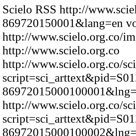
Scielo RSS
http://www.scie
869720150001&lang=en
vo
http://www.scielo.org.co/im
http://www.scielo.org.co
http://www.scielo.org.co/sc
script=sci_arttext&pid=S01
86972015000100001&lng=
http://www.scielo.org.co/sc
script=sci_arttext&pid=S01
86972015000100002&lng