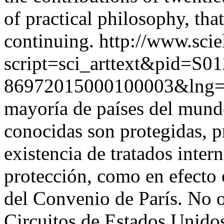
of practical philosophy, tha
continuing.
http://www.scie
script=sci_arttext&pid=S01
86972015000100003&lng
mayoría de países del mund
conocidas son protegidas, 
existencia de tratados inte
protección, como en efecto o
del Convenio de París. No o
Circuitos de Estados Unido