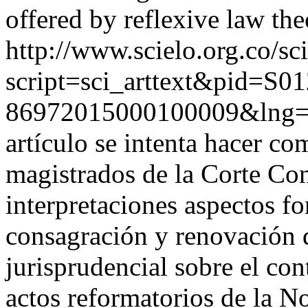
offered by reflexive law the
http://www.scielo.org.co/sc
script=sci_arttext&pid=S01
86972015000100009&lng
artículo se intenta hacer co
magistrados de la Corte Cons
interpretaciones aspectos fo
consagración y renovación d
jurisprudencial sobre el con
actos reformatorios de la N