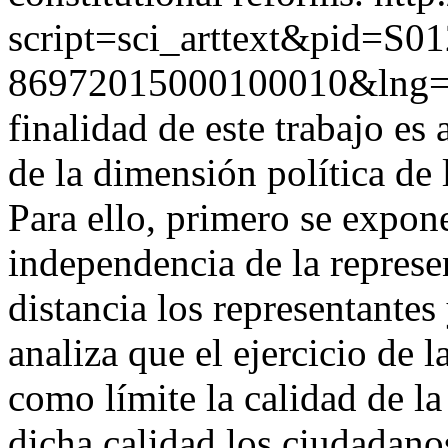
script=sci_arttext&pid=S01
86972015000100010&lng
finalidad de este trabajo es 
de la dimensión política de 
Para ello, primero se expone
independencia de la repres
distancia los representante
analiza que el ejercicio de l
como límite la calidad de la
dicha calidad los ciudadano