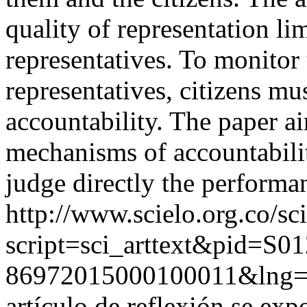
quality of representation li
representatives. To monitor 
representatives, citizens m
accountability. The paper ai
mechanisms of accountabilit
judge directly the performan
http://www.scielo.org.co/sc
script=sci_arttext&pid=S01
86972015000100011&lng
artículo de reflexión se ex