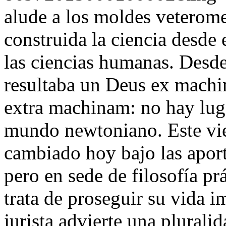
alude a los moldes veterome
construida la ciencia desde
las ciencias humanas. Desde
resultaba un Deus ex machi
extra machinam: no hay luga
mundo newtoniano. Este vie
cambiado hoy bajo las aport
pero en sede de filosofía pr
trata de proseguir su vida i
jurista advierte una plural