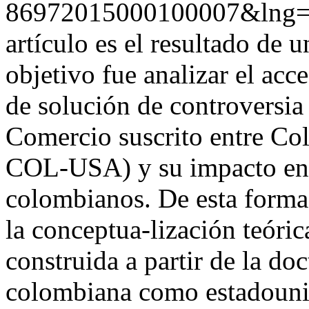
86972015000100007&lng
artículo es el resultado de 
objetivo fue analizar el acc
de solución de controversia 
Comercio suscrito entre C
COL-USA) y su impacto en 
colombianos. De esta forma, 
la conceptua-lización teórica
construida a partir de la doc
colombiana como estadounid