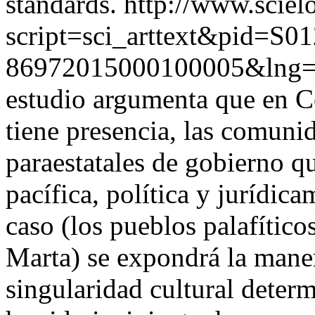
standards.
http://www.scielo
script=sci_arttext&pid=S01
86972015000100005&lng
estudio argumenta que en C
tiene presencia, las comuni
paraestatales de gobierno q
pacífica, política y jurídic
caso (los pueblos palafític
Marta) se expondrá la mane
singularidad cultural determ