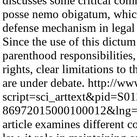
discusses some critical com
posse nemo obigatum, whic
defense mechanism in legal 
Since the use of this dictu
parenthood responsibilities,
rights, clear limitations to 
are under debate.
http://www
script=sci_arttext&pid=S01
86972015000100012&lng
article examines different c