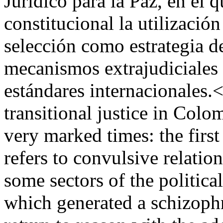
Jurídico para la Paz, en el q
constitucional la utilización
selección como estrategia d
mecanismos extrajudiciales 
estándares internacionales.
transitional justice in Col
very marked times: the first
refers to convulsive relatio
some sectors of the politica
which generated a schizoph