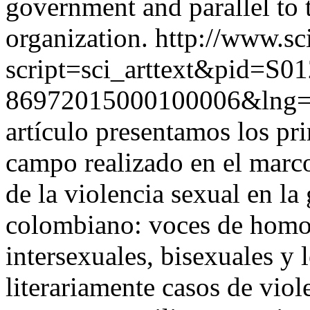
government and parallel to t
organization.
http://www.sci
script=sci_arttext&pid=S01
86972015000100006&lng
artículo presentamos los pri
campo realizado en el marco
de la violencia sexual en la 
colombiano: voces de homos
intersexuales, bisexuales y 
literariamente casos de viol