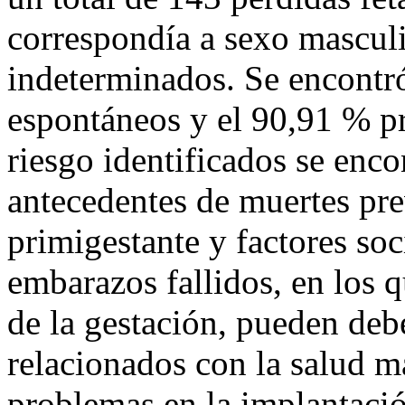
correspondía a sexo mascul
indeterminados. Se encontr
espontáneos y el 90,91 % pr
riesgo identificados se enco
antecedentes de muertes pre
primigestante y factores so
embarazos fallidos, en los 
de la gestación, pueden debe
relacionados con la salud ma
problemas en la implantació