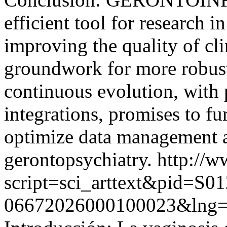
efficient tool for research i
improving the quality of cli
groundwork for more robust s
continuous evolution, with po
integrations, promises to fu
optimize data management a
gerontopsychiatry.
http://w
script=sci_arttext&pid=S01
06672026000100023&lng=