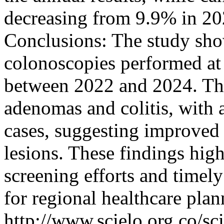
decreasing from 9.9% in 20
Conclusions: The study show
colonoscopies performed at
between 2022 and 2024. Th
adenomas and colitis, with 
cases, suggesting improved 
lesions. These findings high
screening efforts and timely
for regional healthcare plan
http://www.scielo.org.co/sc