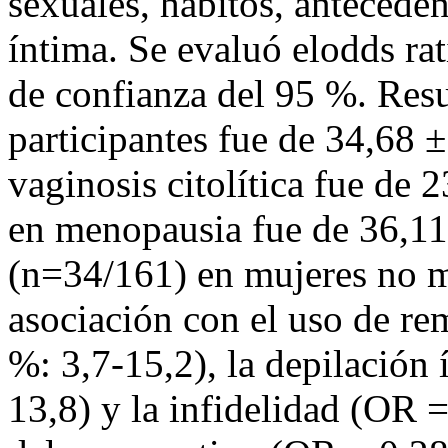
sexuales, hábitos, anteceden
íntima. Se evaluó elodds ra
de confianza del 95 %. Res
participantes fue de 34,68 ±
vaginosis citolítica fue de
en menopausia fue de 36,11
(n=34/161) en mujeres no m
asociación con el uso de r
%: 3,7-15,2), la depilación
13,8) y la infidelidad (OR 