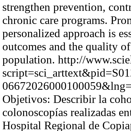
strengthen prevention, contr
chronic care programs. Pro
personalized approach is es
outcomes and the quality of 
population.
http://www.scie
script=sci_arttext&pid=S01
06672026000100059&lng=
Objetivos: Describir la coh
colonoscopías realizadas en
Hospital Regional de Copiap