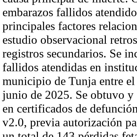
embarazos fallidos atendido
principales factores relaci
estudio observacional retro
registros secundarios. Se i
fallidos atendidas en instit
municipio de Tunja entre el
junio de 2025. Se obtuvo y 
en certificados de defunci
v2.0, previa autorización pa
un total de 143 pérdidas fet