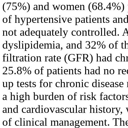
(75%) and women (68.4%) p
of hypertensive patients an
not adequately controlled. 
dyslipidemia, and 32% of t
filtration rate (GFR) had ch
25.8% of patients had no r
up tests for chronic diseas
a high burden of risk factor
and cardiovascular history, 
of clinical management. The