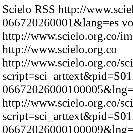
Scielo RSS
http://www.scie
066720260001&lang=es
vo
http://www.scielo.org.co/im
http://www.scielo.org.co
http://www.scielo.org.co/sc
script=sci_arttext&pid=S01
06672026000100005&lng=
http://www.scielo.org.co/sc
script=sci_arttext&pid=S01
06672026000100009&lng=