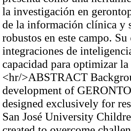
la investigación en gerontop
de la información clínica y 
robustos en este campo. Su 
integraciones de inteligencia
capacidad para optimizar la 
<hr/>ABSTRACT Background
development of GERONTOI
designed exclusively for res
San José University Childre
created to overcome challen