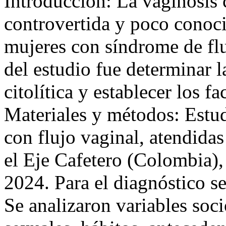
Introducción: La vaginosis c
controvertida y poco conoci
mujeres con síndrome de fluj
del estudio fue determinar l
citolítica y establecer los f
Materiales y métodos: Estud
con flujo vaginal, atendidas 
el Eje Cafetero (Colombia),
2024. Para el diagnóstico se
Se analizaron variables soc