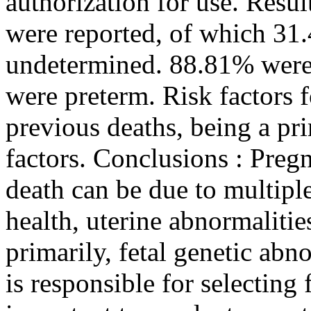
authorization for use. Result
were reported, of which 3
undetermined. 88.81% were
were preterm. Risk factors 
previous deaths, being a pr
factors. Conclusions : Pregna
death can be due to multiple
health, uterine abnormalitie
primarily, fetal genetic abn
is responsible for selecting 