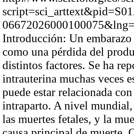
script=sci_arttext&pid=S01
06672026000100075&lng=
Introducción: Un embarazo 
como una pérdida del produ
distintos factores. Se ha re
intrauterina muchas veces e
puede estar relacionada con
intraparto. A nivel mundial
las muertes fetales, y la mue
causa principal de muerte. O