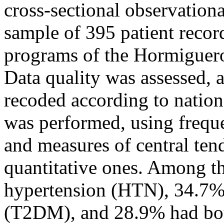
cross-sectional observation
sample of 395 patient recor
programs of the Hormiguero 
Data quality was assessed, a
recoded according to nation
was performed, using freque
and measures of central ten
quantitative ones. Among t
hypertension (HTN), 34.7% 
(T2DM), and 28.9% had both