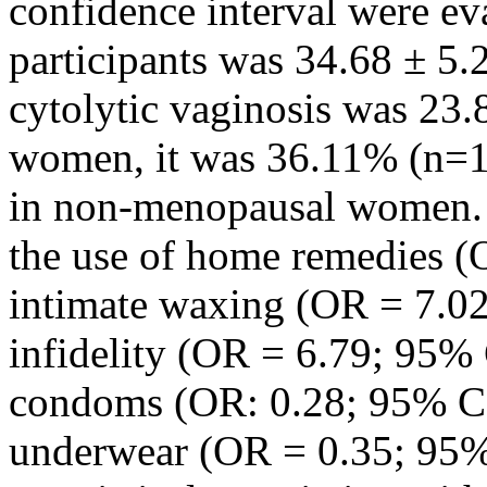
confidence interval were ev
participants was 34.68 ± 5.
cytolytic vaginosis was 23
women, it was 36.11% (n=1
in non-menopausal women. 
the use of home remedies (
intimate waxing (OR = 7.02
infidelity (OR = 6.79; 95% 
condoms (OR: 0.28; 95% CI:
underwear (OR = 0.35; 95% 