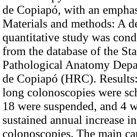
de Copiapó, with an emphas
Materials and methods: A de
quantitative study was con
from the database of the St
Pathological Anatomy Depar
de Copiapó (HRC). Results
long colonoscopies were sc
18 were suspended, and 4 we
sustained annual increase in
colonoscopies. The main ca