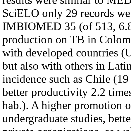
SciELO only 29 records wer
IMBIOMED 35 (of 513, 6.8%
production on TB in Colombi
with developed countries (U
but also with others in Lat
incidence such as Chile (19
better productivity 2.2 time
hab.). A higher promotion o
undergraduate studies, bett