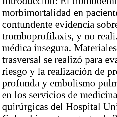
Introducción: El tromboemb
morbimortalidad en paciente
contundente evidencia sobre
tromboprofilaxis, y no reali
médica insegura. Materiales
trasversal se realizó para ev
riesgo y la realización de p
profunda y embolismo pulmo
en los servicios de medicina
quirúrgicas del Hospital Uni