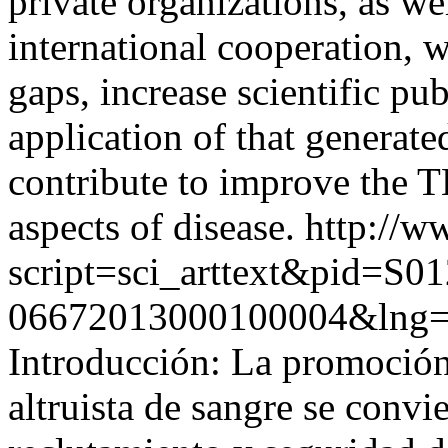
private organizations, as w
international cooperation, 
gaps, increase scientific pub
application of that generat
contribute to improve the 
aspects of disease.
http://w
script=sci_arttext&pid=S01
06672013000100004&lng=
Introducción: La promoción
altruista de sangre se convie