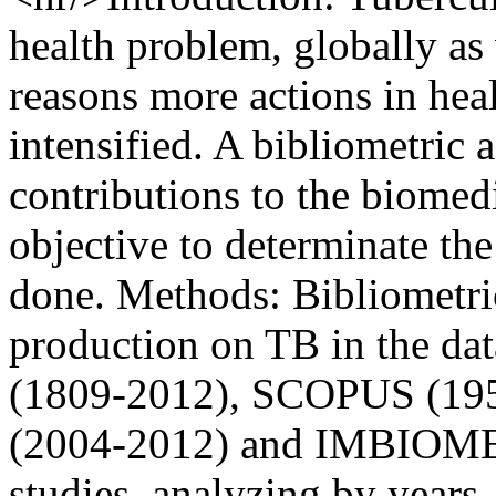
health problem, globally as
reasons more actions in hea
intensified. A bibliometric
contributions to the biomedi
objective to determinate the
done. Methods: Bibliometri
production on TB in the
(1809-2012), SCOPUS (19
(2004-2012) and IMBIOMED
studies, analyzing by years,