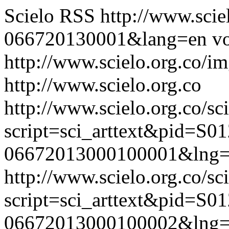
Scielo RSS
http://www.scie
066720130001&lang=en
vo
http://www.scielo.org.co/im
http://www.scielo.org.co
http://www.scielo.org.co/sc
script=sci_arttext&pid=S01
06672013000100001&lng=
http://www.scielo.org.co/sc
script=sci_arttext&pid=S01
06672013000100002&lng=