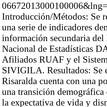
06672013000100006&lng=
Introducción/Métodos: Se re
una serie de indicadores de
información secundaria del
Nacional de Estadísticas D
Afiliados RUAF y el Sistem
SIVIGILA. Resultados: Se e
Risaralda cuenta con una po
una transición demográfica
la expectativa de vida y dis