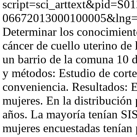
script=sci_arttext&pid=S01
06672013000100005&lng
Determinar los conocimientos
cáncer de cuello uterino de 
un barrio de la comuna 10 
y métodos: Estudio de corte
conveniencia. Resultados: E
mujeres. En la distribución
años. La mayoría tenían S
mujeres encuestadas tenían