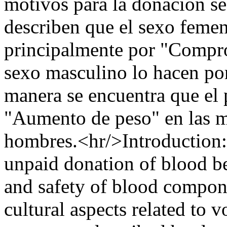
motivos para la donación s
describen que el sexo femen
principalmente por "Compro
sexo masculino lo hacen por
manera se encuentra que el p
"Aumento de peso" en las m
hombres.<hr/>Introduction:
unpaid donation of blood b
and safety of blood compone
cultural aspects related to 