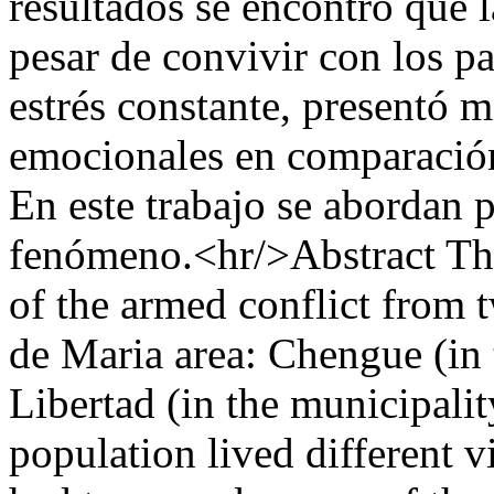
resultados se encontró que 
pesar de convivir con los p
estrés constante, presentó 
emocionales en comparació
En este trabajo se abordan p
fenómeno.<hr/>Abstract Thi
of the armed conflict from 
de Maria area: Chengue (in 
Libertad (in the municipali
population lived different vi