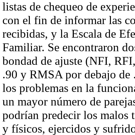
listas de chequeo de experie
con el fin de informar las c
recibidas, y la Escala de E
Familiar. Se encontraron d
bondad de ajuste (NFI, RFI,
.90 y RMSA por debajo de .
los problemas en la funcion
un mayor número de parejas
podrían predecir los malos 
y físicos, ejercidos y sufri