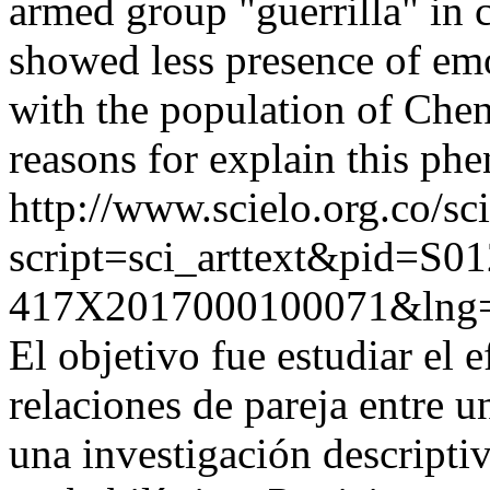
armed group "guerrilla" in c
showed less presence of em
with the population of Chen
reasons for explain this ph
http://www.scielo.org.co/sc
script=sci_arttext&pid=S01
417X2017000100071&lng=
El objetivo fue estudiar el e
relaciones de pareja entre u
una investigación descripti