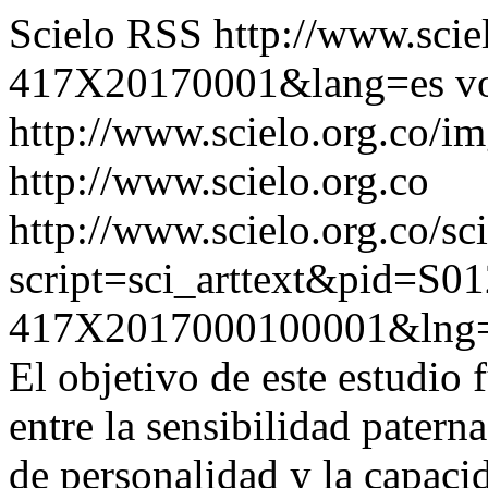
Scielo RSS
http://www.scie
417X20170001&lang=es
v
http://www.scielo.org.co/im
http://www.scielo.org.co
http://www.scielo.org.co/sc
script=sci_arttext&pid=S01
417X2017000100001&lng=
El objetivo de este estudio 
entre la sensibilidad paterna
de personalidad y la capaci