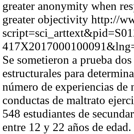
greater anonymity when resp
greater objectivity
http://w
script=sci_arttext&pid=S01
417X2017000100091&lng=
Se sometieron a prueba dos
estructurales para determinar
número de experiencias de n
conductas de maltrato ejerc
548 estudiantes de secunda
entre 12 y 22 años de edad. 