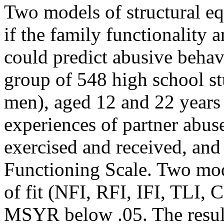
Two models of structural eq
if the family functionality 
could predict abusive behav
group of 548 high school 
men), aged 12 and 22 years 
experiences of partner abus
exercised and received, and
Functioning Scale. Two mod
of fit (NFI, RFI, IFI, TLI,
MSYR below .05. The result