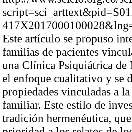
script=sci_arttext&pid=S01
417X2017000100028&lng=
Este artículo se propuso in
familias de pacientes vincu
una Clínica Psiquiátrica de
el enfoque cualitativo y se d
propiedades vinculadas a l
familiar. Este estilo de inv
tradición hermenéutica, qu
prioridad a los relatos de lo