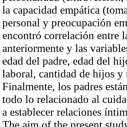
la capacidad empática (toma
personal y preocupación emp
encontró correlación entre 
anteriormente y las variabl
edad del padre, edad del hijo
laboral, cantidad de hijos y
Finalmente, los padres están
todo lo relacionado al cuid
a establecer relaciones ínti
The aim of the present stud