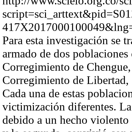
http://www.scielo.org.co/sc
script=sci_arttext&pid=S01
417X2017000100049&lng=
Para esta investigación se t
armado de dos poblaciones 
Corregimiento de Chengue, 
Corregimiento de Libertad,
Cada una de estas poblacion
victimización diferentes. L
debido a un hecho violento 