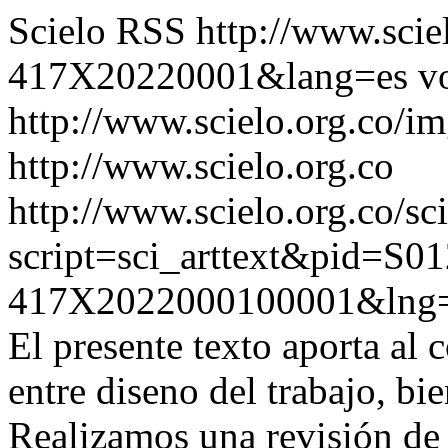
Scielo RSS
http://www.scie
417X20220001&lang=es
v
http://www.scielo.org.co/im
http://www.scielo.org.co
http://www.scielo.org.co/sc
script=sci_arttext&pid=S01
417X2022000100001&lng=
El presente texto aporta al 
entre diseno del trabajo, bi
Realizamos una revisión de 