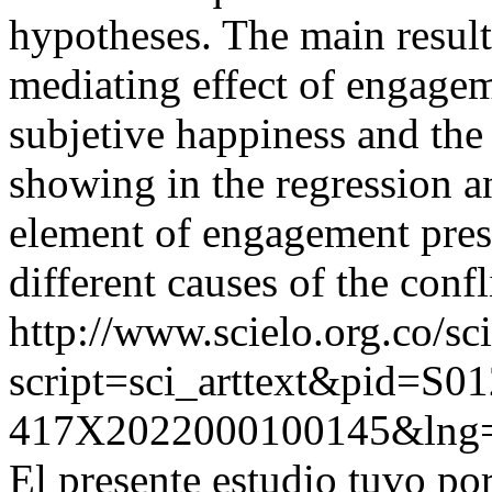
hypotheses. The main results
mediating effect of engagem
subjetive happiness and the
showing in the regression a
element of engagement prese
different causes of the confl
http://www.scielo.org.co/sc
script=sci_arttext&pid=S01
417X2022000100145&lng=
El presente estudio tuvo por