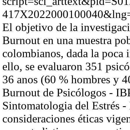
script=sci_arttext&pid=S01
417X2022000100040&lng=
El objetivo de la investigac
Burnout en una muestra pob
colombianos, dada la poca i
ello, se evaluaron 351 psi
36 anos (60 % hombres y 40
Burnout de Psicólogos - IBP
Sintomatologia del Estrés -
consideraciones éticas vigen