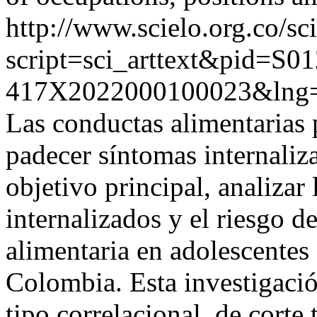
http://www.scielo.org.co/sc
script=sci_arttext&pid=S01
417X2022000100023&lng=
Las conductas alimentarias 
padecer síntomas internaliz
objetivo principal, analizar 
internalizados y el riesgo d
alimentaria en adolescentes
Colombia. Esta investigació
tipo correlacional, de corte 