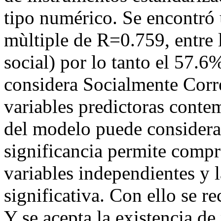
tipo numérico. Se encontró 
mùltiple de R=0.759, entre l
social) por lo tanto el 57.6
considera Socialmente Corre
variables predictoras conte
del modelo puede considerar
significancia permite compro
variables independientes y 
significativa. Con ello se r
Y se acepta la existencia de 