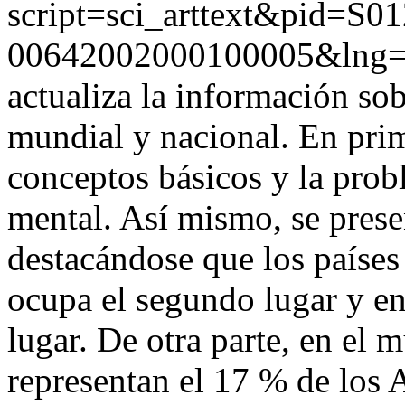
script=sci_arttext&pid=S01
00642002000100005&lng=
actualiza la información sob
mundial y nacional. En prim
conceptos básicos y la prob
mental. Así mismo, se prese
destacándose que los países
ocupa el segundo lugar y en 
lugar. De otra parte, en el 
representan el 17 % de los 