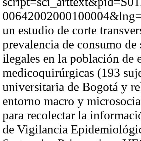
script=sci_arttext&pid=S01
00642002000100004&lng=
un estudio de corte transvers
prevalencia de consumo de s
ilegales en la población de 
medicoquirúrgicas (193 suje
universitaria de Bogotá y re
entorno macro y microsocia
para recolectar la informac
de Vigilancia Epidemiológi