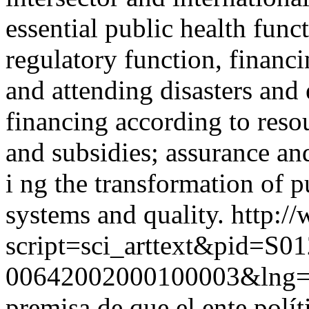
essential public health func
regulatory function, finan
and attending disasters and 
financing according to resou
and subsidies; assurance an
i ng the transformation of pu
systems and quality.
http://
script=sci_arttext&pid=S01
00642002000100003&lng=
premisa de que el ente polí