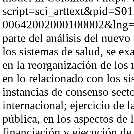
script=sci_arttext&pid=S01
00642002000100002&lng=
parte del análisis del nuevo
los sistemas de salud, se e
en la reorganización de los
en lo relacionado con los s
instancias de consenso secto
internacional; ejercicio de 
pública, en los aspectos de 
financiación y ejecución de