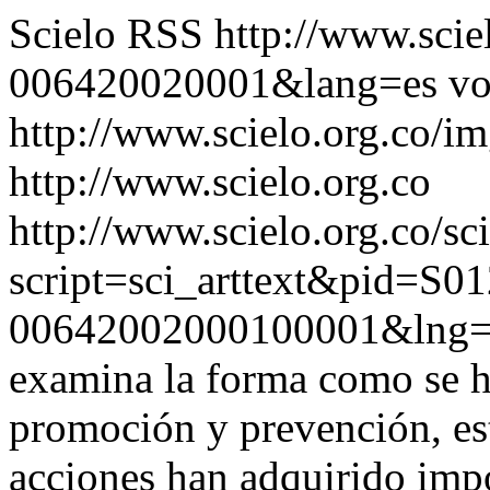
Scielo RSS
http://www.scie
006420020001&lang=es
vo
http://www.scielo.org.co/im
http://www.scielo.org.co
http://www.scielo.org.co/sc
script=sci_arttext&pid=S01
00642002000100001&lng=
examina la forma como se h
promoción y prevención, est
acciones han adquirido impo