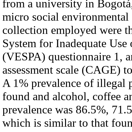
from a university in Bogotá,
micro social environmental 
collection employed were t
System for Inadequate Use 
(VESPA) questionnaire 1, a
assessment scale (CAGE) to 
A 1% prevalence of illegal 
found and alcohol, coffee a
prevalence was 86.5%, 71.5
which is similar to that fou