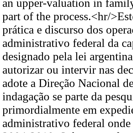
an upper-valuation in famil
part of the process.<hr/>Es
prática e discurso dos opera
administrativo federal da cap
designado pela lei argentin
autorizar ou intervir nas de
adote a Direção Nacional d
indagação se parte da pesq
primordialmente em expedie
administrativo federal onde