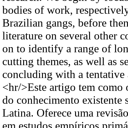
bodies of work, respective
Brazilian gangs, before the
literature on several other 
on to identify a range of lo
cutting themes, as well as s
concluding with a tentative 
<hr/>Este artigo tem como o
do conhecimento existente 
Latina. Oferece uma revisão
em estudos empíricos primá