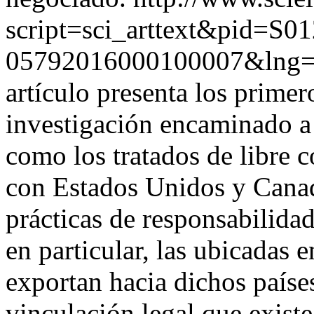
script=sci_arttext&pid=S01
05792016000100007&lng
artículo presenta los prime
investigación encaminado a 
como los tratados de libre 
con Estados Unidos y Canad
prácticas de responsabilidad
en particular, las ubicadas e
exportan hacia dichos paíse
vinculación legal que existe