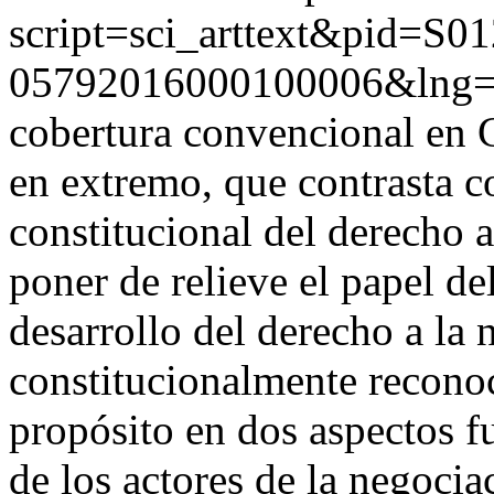
script=sci_arttext&pid=S01
05792016000100006&lng
cobertura convencional en 
en extremo, que contrasta c
constitucional del derecho a
poner de relieve el papel de
desarrollo del derecho a la 
constitucionalmente reconoc
propósito en dos aspectos f
de los actores de la negocia