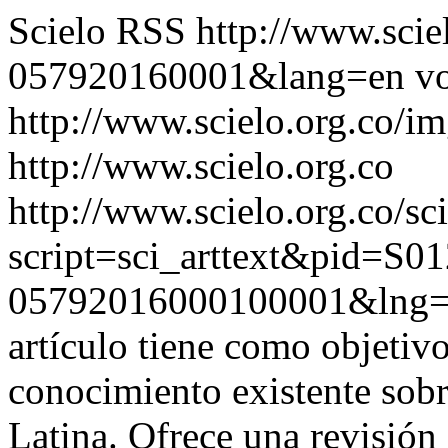
Scielo RSS
http://www.scie
057920160001&lang=en
vo
http://www.scielo.org.co/im
http://www.scielo.org.co
http://www.scielo.org.co/sc
script=sci_arttext&pid=S01
05792016000100001&lng
artículo tiene como objetivo
conocimiento existente sobr
Latina. Ofrece una revisión 