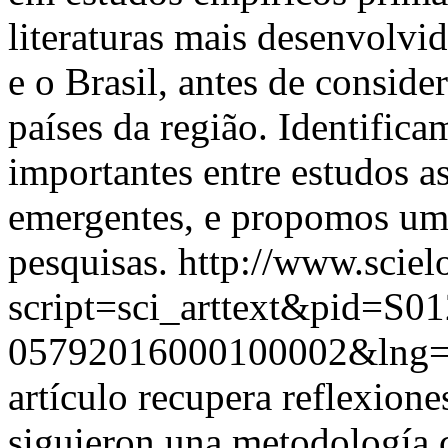
literaturas mais desenvolvid
e o Brasil, antes de conside
países da região. Identifica
importantes entre estudos a
emergentes, e propomos uma
pesquisas.
http://www.sciel
script=sci_arttext&pid=S01
05792016000100002&lng
artículo recupera reflexione
siguieron una metodología c