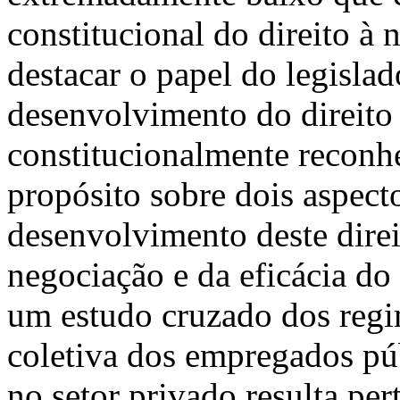
constitucional do direito à 
destacar o papel do legisla
desenvolvimento do direito 
constitucionalmente reconhe
propósito sobre dois aspec
desenvolvimento deste direi
negociação e da eficácia do
um estudo cruzado dos regi
coletiva dos empregados púb
no setor privado resulta per