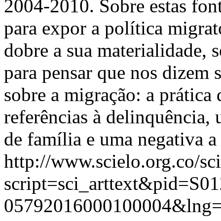
2004-2010. Sobre estas font
para expor a política migrat
dobre a sua materialidade, 
para pensar que nos dizem so
sobre a migração: a prática 
referências à delinquência
de família e uma negativa a 
http://www.scielo.org.co/sc
script=sci_arttext&pid=S01
05792016000100004&lng