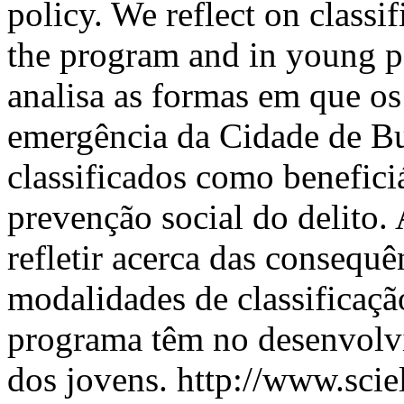
policy. We reflect on classi
the program and in young pe
analisa as formas em que os
emergência da Cidade de B
classificados como benefici
prevenção social do delito. 
refletir acerca das consequê
modalidades de classificaçã
programa têm no desenvolv
dos jovens.
http://www.scie