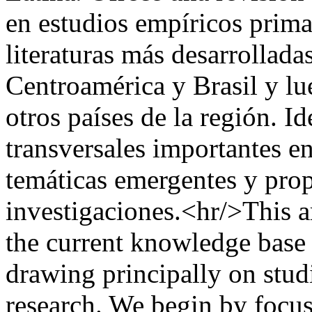
en estudios empíricos prima
literaturas más desarrollad
Centroamérica y Brasil y lue
otros países de la región. I
transversales importantes en
temáticas emergentes y pro
investigaciones.<hr/>This a
the current knowledge base
drawing principally on stud
research. We begin by focu