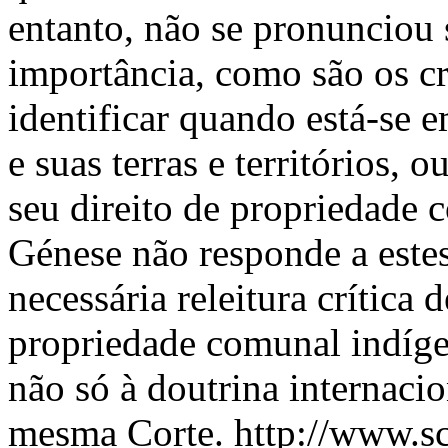
entanto, não se pronunciou 
importância, como são os cr
identificar quando está-se
e suas terras e territórios,
seu direito de propriedade 
Génese não responde a estes
necessária releitura crítica 
propriedade comunal indígen
não só à doutrina internac
mesma Corte.
http://www.sc