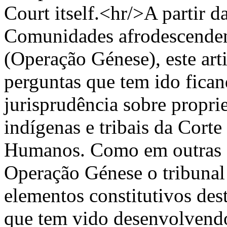
Court itself.<hr/>A partir d
Comunidades afrodescenden
(Operação Génese), este art
perguntas que tem ido fican
jurisprudência sobre propr
indígenas e tribais da Corte
Humanos. Como em outras de
Operação Génese o tribunal 
elementos constitutivos des
que tem vido desenvolvendo