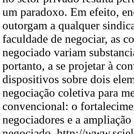
um paradoxo. Em efeito, en
outorgam a qualquer sindica
faculdade de negociar, as c
negociado variam substanci
portanto, a se projetar à c
dispositivos sobre dois ele
negociação coletiva para me
convencional: o fortalecime
negociadores e a ampliação 
negociado.
http://www.sciel