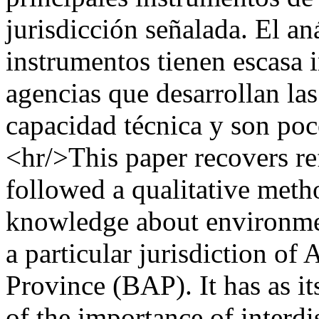
jurisdicción señalada. El an
instrumentos tienen escasa 
agencias que desarrollan la
capacidad técnica y son poc
<hr/>This paper recovers ref
followed a qualitative metho
knowledge about environme
a particular jurisdiction of
Province (BAP). It has as its
of the importance of interdi