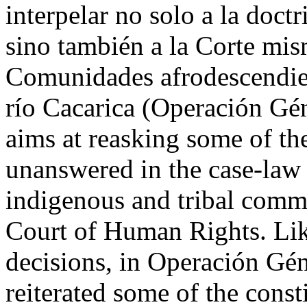
interpelar no solo a la doct
sino también a la Corte mi
Comunidades afrodescendien
río Cacarica (Operación Gén
aims at reasking some of the
unanswered in the case-law 
indigenous and tribal commu
Court of Human Rights. Like 
decisions, in Operación Géne
reiterated some of the consti