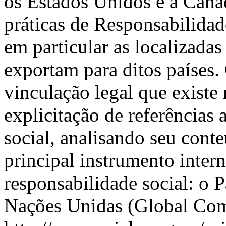
os Estados Unidos e a Cana
práticas de Responsabilidad
em particular as localizadas
exportam para ditos países.
vinculação legal que existe
explicitação de referências 
social, analisando seu conte
principal instrumento inter
responsabilidade social: o
Nações Unidas (Global Com