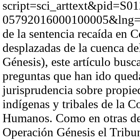
script=sci_arttext&pid=S01
05792016000100005&lng=
de la sentencia recaída en
desplazadas de la cuenca de
Génesis), este artículo busc
preguntas que han ido queda
jurisprudencia sobre propie
indígenas y tribales de la 
Humanos. Como en otras de s
Operación Génesis el Tribuna